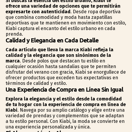
Si buscas la esencia del estilo urbano, Kiabi te
ofrece una variedad de opciones que te permitirán
expresarte con autenticidad
. Desde ropa deportiva
que combina comodidad y moda hasta zapatillas
deportivas que te mantienen en movimiento con estilo,
Kiabi captura el encanto del estilo urbano en cada
prenda.
Calidad y Elegancia en Cada Detalle
Cada artículo que lleva la marca Kiabi refleja la
calidad y la elegancia que son sinónimos de la
marca
. Desde polos que destacan tu estilo en
cualquier ocasión hasta sandalias que te permiten
disfrutar del verano con gracia, Kiabi se enorgullece de
ofrecer productos que exceden tus expectativas en
términos de calidad y estilo.
Una Experiencia de Compra en Línea Sin Igual
Explora la elegancia y el estilo desde la comodidad
de tu hogar con la experiencia de compra en línea de
Kiabi
. Navega por su amplio catálogo y elige entre una
variedad de prendas y complementos que se adaptan
a tu estilo personal. Con Kiabi, la moda se convierte en
una experiencia personalizada y única.