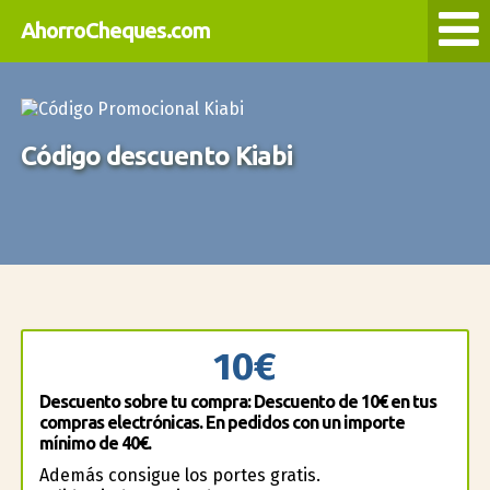
AhorroCheques.com
Código descuento Kiabi
10€
Descuento sobre tu compra: Descuento de 10€ en tus
compras electrónicas. En pedidos con un importe
mínimo de 40€.
Además consigue los portes gratis.