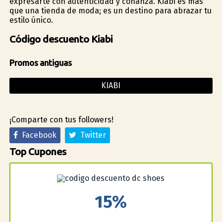
expresarte con autenticidad y confianza. Kiabi es más
que una tienda de moda; es un destino para abrazar tu
estilo único.
Código descuento Kiabi
Promos antiguas
KIABI
¡Comparte con tus followers!
Facebook
Twitter
Top Cupones
15%