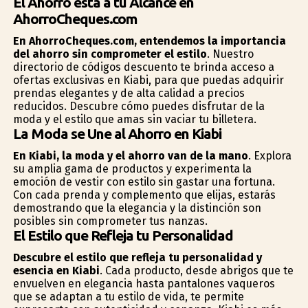
El Ahorro está a tu Alcance en
AhorroCheques.com
En AhorroCheques.com, entendemos la importancia
del ahorro sin comprometer el estilo
. Nuestro
directorio de códigos descuento te brinda acceso a
ofertas exclusivas en Kiabi, para que puedas adquirir
prendas elegantes y de alta calidad a precios
reducidos. Descubre cómo puedes disfrutar de la
moda y el estilo que amas sin vaciar tu billetera.
La Moda se Une al Ahorro en Kiabi
En Kiabi, la moda y el ahorro van de la mano
. Explora
su amplia gama de productos y experimenta la
emoción de vestir con estilo sin gastar una fortuna.
Con cada prenda y complemento que elijas, estarás
demostrando que la elegancia y la distinción son
posibles sin comprometer tus finanzas.
El Estilo que Refleja tu Personalidad
Descubre el estilo que refleja tu personalidad y
esencia en Kiabi
. Cada producto, desde abrigos que te
envuelven en elegancia hasta pantalones vaqueros
que se adaptan a tu estilo de vida, te permite