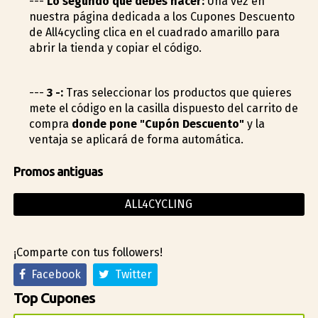
---
Lo segundo que debes hacer:
Una vez en
nuestra página dedicada a los Cupones Descuento
de All4cycling clica en el cuadrado amarillo para
abrir la tienda y copiar el código.
---
3 -:
Tras seleccionar los productos que quieres
mete el código en la casilla dispuesto del carrito de
compra
donde pone "Cupón Descuento"
y la
ventaja se aplicará de forma automática.
Promos antiguas
ALL4CYCLING
¡Comparte con tus followers!
Facebook
Twitter
Top Cupones