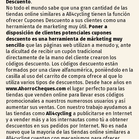
Descuento
.
No todo el mundo sabe que una gran cantidad de las
tiendas online similares a All4cycling tienen la función
ofrecer Cupones Descuento a sus clientes como una
herramienta de marketing muy útil.
Poner a
disposición de clientes potenciales cupones
descuento es una herramienta de márketing muy
sencillo
que las páginas web utilizan a menudo y, ante
la dificultad de recibir un cupón tradicional
directamente de la mano del cliente crearon los
códigos descuento. Los códigos descuento están
formados por una clave alfanumérica, poniéndolo en la
casilla al uso del carrito de compra ofrece al que lo
utiliza varios tipos de descuentos. Desde hace años en
www.AhorroCheques.com
el lugar perfecto para las
tiendas que venden online para llevar esos códigos
promocionales a nuestros numerosos usuarios y así
aumentar sus ventas. Con nuestro trabajo ayudamos a
las tiendas como
All4cycling
a publicitarse en Internet
y a vender más y a los internautas como tú a obtener
descuentos en sus pedidos por Internet. No es nada
nuevo que la mayoria de las tiendas online similares a
All4cycling cuentan con mecanismos para ofrecer