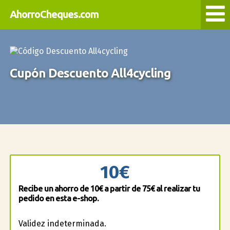
AhorroCheques.com
Cupón Descuento All4cycling
10€
Recibe un ahorro de 10€ a partir de 75€ al realizar tu
pedido en esta e-shop.
Validez indeterminada.