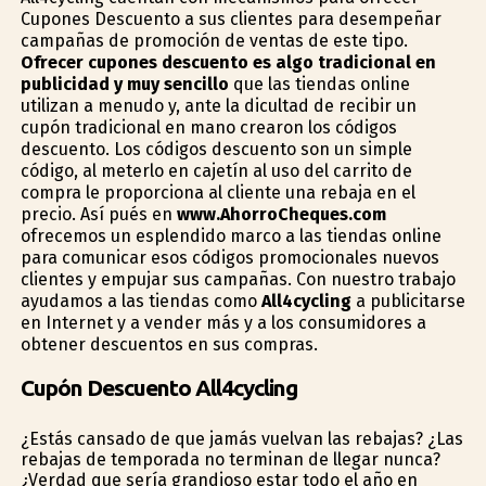
Cupones Descuento a sus clientes para desempeñar
campañas de promoción de ventas de este tipo.
Ofrecer cupones descuento es algo tradicional en
publicidad y muy sencillo
que las tiendas online
utilizan a menudo y, ante la dificultad de recibir un
cupón tradicional en mano crearon los códigos
descuento. Los códigos descuento son un simple
código, al meterlo en cajetín al uso del carrito de
compra le proporciona al cliente una rebaja en el
precio. Así pués en
www.AhorroCheques.com
ofrecemos un esplendido marco a las tiendas online
para comunicar esos códigos promocionales nuevos
clientes y empujar sus campañas. Con nuestro trabajo
ayudamos a las tiendas como
All4cycling
a publicitarse
en Internet y a vender más y a los consumidores a
obtener descuentos en sus compras.
Cupón Descuento All4cycling
¿Estás cansado de que jamás vuelvan las rebajas? ¿Las
rebajas de temporada no terminan de llegar nunca?
¿Verdad que sería grandioso estar todo el año en