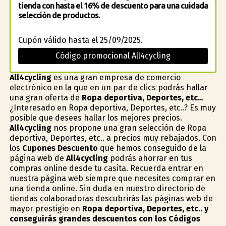
tienda con hasta el 16% de descuento para una cuidada
selección de productos.
Cupón válido hasta el 25/09/2025.
Código promocional All4cycling
All4cycling
es una gran empresa de comercio
electrónico en la que en un par de clics podrás hallar
una gran oferta de
Ropa deportiva, Deportes, etc..
.
¿Interesado en Ropa deportiva, Deportes, etc..? Es muy
posible que desees hallar los mejores precios.
All4cycling
nos propone una gran selección de Ropa
deportiva, Deportes, etc.. a precios muy rebajados. Con
los
Cupones Descuento
que hemos conseguido de la
página web de
All4cycling
podrás ahorrar en tus
compras online desde tu casita. Recuerda entrar en
nuestra página web siempre que necesites comprar en
una tienda online. Sin duda en nuestro directorio de
tiendas colaboradoras descubrirás las páginas web de
mayor prestigio en
Ropa deportiva, Deportes, etc.. y
conseguirás grandes descuentos con los Códigos