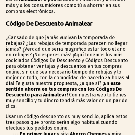
más y a los consumidores como tú a ahorrar en sus
compras electrónicos.
Código De Descuento Animalear
¿Cansado de que jamás vuelvan la temporada de
rebajas? ¿Las rebajas de temporada parecen no llegar
jamás? ¿Verdad que sería magnífico estar todo el año
en rebajas? ¡No esperes más! ¡Aquí tenemos los más
codiciados Códigos De Descuento y Códigos Descuento
para obtener ventajas y descuentos en tus compras
online, sin que sea necesario tiempo de rebajas y lo
mejor de todo, con la comodidad de hacerlo 24 horas al
día! Te gusta nuestra propuesta, ¿a que sí?
¡En este
sentido ahorra en tus compras con los Códigos De
Descuento para Animalear!
Con nuestra web lo tienes
muy sencillo y tu dinero tendrá más valor en un par de
clics.
Usar un código descuento es muy sencillo, aplica estos
tres pasos que pronto serán algo habitual cuando
efectues tus pedidos online.
---
En primer lugar
visita
Ahorro Cheques
y mira