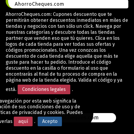
AhorroCheques.com
AhorroCheques.com: Cupones descuento que te
permitirán obtener descuentos inmediatos en miles de
tiendas y negocios con tan sólo un click. Navega por
nuestras categorías y descubre todas las tiendas
partner que venden eso que tú quieres. Clica en los
logos de cada tienda para ver todas sus ofertas y
códigos promocionales. Una vez conozcas los
descuento de cada tienda elige aquella que más te
guste para hacer tu pedido. Introduce el código
descuento en la casilla o formulario al uso que
encontrarás al final de tu proceso de compra en la
página web de la tienda elegida. Valida el código y ya
está.
Condiciones legales
.
avegación por esta web significa la
ción de sus condiciones de uso y de
íticas de privacidad y cookies. Puedes
www.AhorroCheques.com
verlas
aquí
.
Acepto