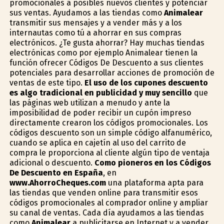
promocionales a posibles nuevos clientes y potenciar
sus ventas. Ayudamos a las tiendas como
Animalear
transmitir sus mensajes y a vender más y a los
internautas como tú a ahorrar en sus compras
electrónicos. ¿Te gusta ahorrar? Hay muchas tiendas
electrónicas como por ejemplo Animalear tienen la
función ofrecer Códigos De Descuento a sus clientes
potenciales para desarrollar acciones de promoción de
ventas de este tipo.
El uso de los cupones descuento
es algo tradicional en publicidad y muy sencillo
que
las páginas web utilizan a menudo y ante la
imposibilidad de poder recibir un cupón impreso
directamente crearon los códigos promocionales. Los
códigos descuento son un simple código alfanumérico,
cuando se aplica en cajetín al uso del carrito de
compra le proporciona al cliente algún tipo de ventaja
adicional o descuento.
Como pioneros en los Códigos
De Descuento en España
, en
www.AhorroCheques.com
una plataforma apta para
las tiendas que venden online para transmitir esos
códigos promocionales al comprador online y ampliar
su canal de ventas. Cada día ayudamos a las tiendas
como
Animalear
a publicitarse en Internet y a vender