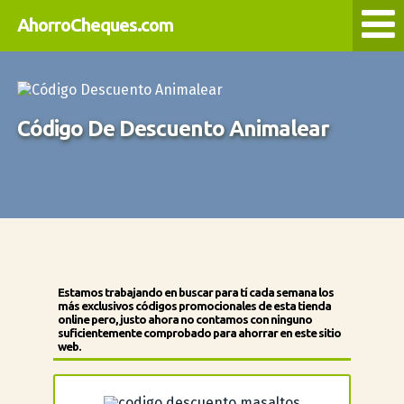
AhorroCheques.com
Código De Descuento Animalear
Estamos trabajando en buscar para tí cada semana los
más exclusivos
códigos promocionales de esta tienda
online
pero, justo ahora no contamos con ninguno
suficientemente comprobado para ahorrar en este sitio
web.