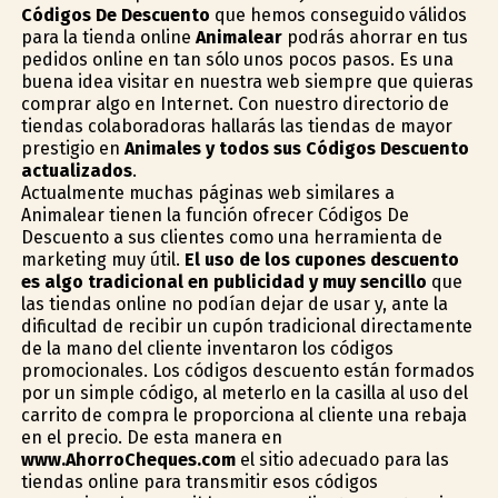
Códigos De Descuento
que hemos conseguido válidos
para la tienda online
Animalear
podrás ahorrar en tus
pedidos online en tan sólo unos pocos pasos. Es una
buena idea visitar en nuestra web siempre que quieras
comprar algo en Internet. Con nuestro directorio de
tiendas colaboradoras hallarás las tiendas de mayor
prestigio en
Animales y todos sus Códigos Descuento
actualizados
.
Actualmente muchas páginas web similares a
Animalear tienen la función ofrecer Códigos De
Descuento a sus clientes como una herramienta de
marketing muy útil.
El uso de los cupones descuento
es algo tradicional en publicidad y muy sencillo
que
las tiendas online no podían dejar de usar y, ante la
dificultad de recibir un cupón tradicional directamente
de la mano del cliente inventaron los códigos
promocionales. Los códigos descuento están formados
por un simple código, al meterlo en la casilla al uso del
carrito de compra le proporciona al cliente una rebaja
en el precio. De esta manera en
www.AhorroCheques.com
el sitio adecuado para las
tiendas online para transmitir esos códigos