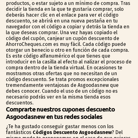
productos, o estar sujeto a un mínimo de compra. Tras
decidir la tienda en la que te gustaría comprar, solo
deberás hacer clic en el enlace para ver el código
descuento, se abrirá en una nueva pestaña en tu
navegador con el código a copiar y detrás la tienda en
la que deseas comprar. Una vez hayas copiado el
código del cupón, canjear un cupón descuento de
AhorroCheques.com es muy fácil. Cada código puede
otorgar un beneficio u otro en función de cada compra.
Es este código alfanumérico el que tienes que
introducir en la casilla al efecto al finalizar el proceso de
compra dentro de la tienda virtual. En ocasiones te
mostramos otras ofertas que no necesitan de un
código descuento. Se trata promos excepcionales
tremendamente ventajosas de Asgoodasnew que
debes conocer. Cuando el uso de un código no es
necesario podrás ver en la misma tienda esos
descuentos.
Comprarte nuestros cupones descuento
Asgoodasnew en tus redes sociales
¿Te ha gustado conseguir gastar menos con los
fantásticos
Códigos Descuento Asgoodasnew
? Del