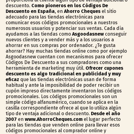
descuento.
Como pioneros en los Códigos De
Descuento en España
, en
Ahorro Cheques
el sitio
adecuado para las tiendas electrónicas para
comunicar esos códigos promocionales a nuestros
numerosos usuarios y potenciar sus ventas. Cada día
ayudamos a las tiendas como
Asgoodasnew
conseguir
nuevos clientes y a vender más y a los usuarios a
ahorrar en sus compras por ordenador. ¿Te gusta
ahorrar? Hay muchas tiendas online como por ejemplo
Asgoodasnew cuentan con mecanismos para ofrecer
Códigos De Descuento a sus compradores como una
herramienta de marketing muy útil.
Ofrecer cupones
descuento es algo tradicional en publicidad y muy
eficaz
que las tiendas electrónicas usan de forma
habitual y ante la imposibilidad de poder recibir un
cupón impreso directamente inventaron los códigos
promocionales. Los códigos promocionales son un
simple código alfanumérico, cuando se aplica en la
casilla correspondiente ofrece al que lo utiliza algún
tipo de ventaja adicional o descuento.
Desde el año
2007
en
www.AhorroCheques.com
el lugar perfecto
para las tiendas que venden online para llevar esos
códigos promocionales al comprador online y