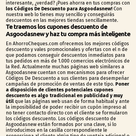
interesante, ¿verdad? ¡Pues ahorra en tus compras con
los Códigos De Descuento para Asgoodasnew!
Con
nuestra web lo tienes muy sencillo y conseguirás
descuentos en las mejores tiendas sencillamente.
Te traemos los cupones descuento de
Asgoodasnew y haz tu compra más inteligente
En AhorroCheques.com ofrecemos los mejores códigos
descuento y vales promocionales y ofertas con el fin de
que podamos conseguir descuentos inmediatos para
tus pedidos en más de 1.000 comercios electrónicos de
la Red. Actualmente muchas páginas web similares a
Asgoodasnew cuentan con mecanismos para ofrecer
Códigos De Descuento a sus clientes para desempeñar
campañas de promoción de ventas de este tipo.
Poner
a disposición de clientes potenciales cupones
descuento es algo tradicional en publicidad y muy
útil
que las páginas web usan de forma habitual y ante
la imposibilidad de poder recibir un cupón impreso al
no tener contacto directo con el cliente se formularon
los códigos descuento. Los códigos descuento de
Asgoodasnew están formados por una clave, si lo
introducimos en la casilla correspondiente le
proporciona al cliente algún tipo de ventaja adicional o