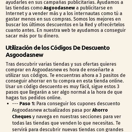
ayudarles en sus campañas publicitarias. Ayudamos a
las tiendas como
Asgoodasnew
a publicitarse en
Internet y a vender más y a los internautas como tú a
gastar menos en sus compras. Somos los mejores en
buscar los últimos descuentos en la Red y ofrecértelos
cuanto antes. En nuestra web te ayudamos a conseguir
sacar más por tu dinero.
Utilización de los Códigos De Descuento
Asgoodasnew
Tras descubrir varias tiendas y sus ofertas quieres
comprar en Asgoodasnew es hora de enseñarte a
utilizar sus códigos. Te encuentras ahora a 3 pasitos de
conseguir ahorrar en tu compra en esta tienda online.
Usar un código descuento es muy fácil, sigue estos 3
pasos que llegarán a ser algo normal a la hora de que
hagas tus pedidos online.
---
Paso 1:
Para conseguir los cupones descuento
Asgoodasnew actualizados pasa por
Ahorro
Cheques
y navega en nuestras secciones para ver
todas las tiendas que venden lo que necesitas. Te
servirá para descubrir nuevas tiendas con grandes