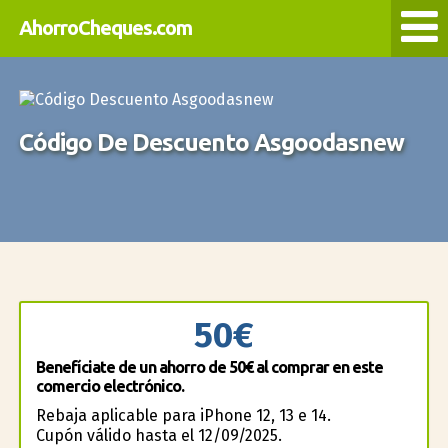
AhorroCheques.com
Código De Descuento Asgoodasnew
50€
Benefíciate de un ahorro de 50€ al comprar en este
comercio electrónico.
Rebaja aplicable para iPhone 12, 13 e 14.
Cupón válido hasta el 12/09/2025.