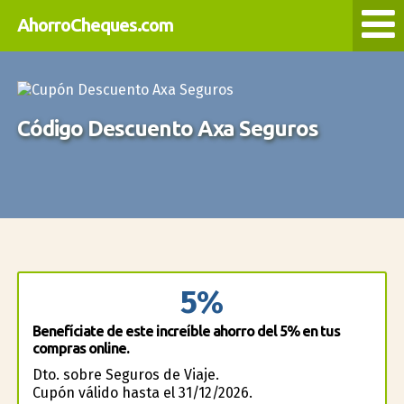
AhorroCheques.com
Código Descuento Axa Seguros
5%
Benefíciate de este increíble ahorro del 5% en tus
compras online.
Dto. sobre Seguros de Viaje.
Cupón válido hasta el 31/12/2026.