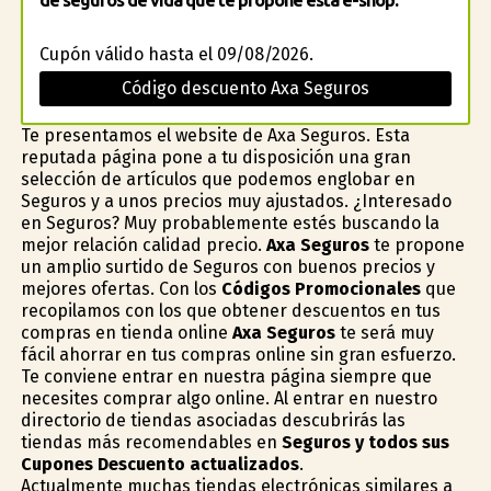
de seguros de vida que te propone esta e-shop.
Cupón válido hasta el 09/08/2026.
Código descuento Axa Seguros
Te presentamos el website de Axa Seguros. Esta
reputada página pone a tu disposición una gran
selección de artículos que podemos englobar en
Seguros y a unos precios muy ajustados. ¿Interesado
en Seguros? Muy probablemente estés buscando la
mejor relación calidad precio.
Axa Seguros
te propone
un amplio surtido de Seguros con buenos precios y
mejores ofertas. Con los
Códigos Promocionales
que
recopilamos con los que obtener descuentos en tus
compras en tienda online
Axa Seguros
te será muy
fácil ahorrar en tus compras online sin gran esfuerzo.
Te conviene entrar en nuestra página siempre que
necesites comprar algo online. Al entrar en nuestro
directorio de tiendas asociadas descubrirás las
tiendas más recomendables en
Seguros y todos sus
Cupones Descuento actualizados
.
Actualmente muchas tiendas electrónicas similares a