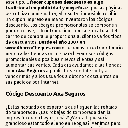
este tipo.
Ofrecer cupones descuento es algo
tradicional en publicidad y muy eficaz
que las páginas
web utilizan a menudo y, al resultar imposible recibir
un cupón impreso en mano inventaron los códigos
descuento. Los códigos promocionales se componen
por una clave, si lo introducimos en cajetín al uso del
carrito de compra le proporciona al cliente varios tipos
de descuentos.
Desde el año 2007
en
www.AhorroCheques.com
ofrecemos un extraordinario
marco a las tiendas online para llevar esos códigos
promocionales a posibles nuevos clientes y así
aumentar sus ventas. Cada día ayudamos a las tiendas
como
Axa Seguros
a publicitarse en Internet y a
vender más y a los usuarios a obtener descuentos en
sus pedidos por Internet.
Código Descuento Axa Seguros
¿Estás hastiado de esperar a que lleguen las rebajas
de temporada? ¿Las rebajas de temporada dan la
impresión de no llegar jamás? ¿Verdad que sería
grandioso estar todo el año en rebajas? ¡Venimos para