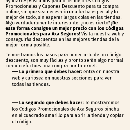
ayudarte! ¡Buscamos para ti los mejores Códigos
Promocionales y Cupones Descuento para tu compra
online, sin que sea necesario una fecha especial y lo
mejor de todo, sin esperar largas colas en las tiendas!
Algo verdaderamente interesante, ¿no es cierto?
¡De
esta forma consigue un mejor precio con los Códigos
Promocionales para Axa Seguros!
Visita nuestra web y
conseguirás descuentos en las mejores tiendas de la
mejor forma posible.
Te mostramos los pasos para beneficiarte de un código
descuento, son muy fáciles y pronto serán algo normal
cuando efectues una compra por Internet.
---
Lo primero que debes hacer:
entra en nuestra
web y curiosea en nuestras secciones para ver
todas las tiendas.
---
Lo segundo que debes hacer:
Te mostraremos
los Códigos Promocionales de Axa Seguros pincha
en el cuadrado amarillo para abrir la tienda y copiar
el código.