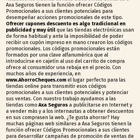
Axa Seguros tienen la función ofrecer Códigos
Promocionales a sus clientes potenciales para
desempeñar acciones promocionales de este tipo.
Ofrecer cupones descuento es algo tradicional en
publicidad y muy útil
que las tiendas electrónicas usan
de forma habitual y ante la imposibilidad de poder
recibir un cupón impreso en mano crearon los códigos
promocionales. Los códigos promocionales están
formados por una clave alfanumérica que al
introducirse en cajetín al uso del carrito de compra
ofrece al consumidor una rebaja en el precio. Con
muchos años de experiencia, en
www.AhorroCheques.com
el lugar perfecto para las
tiendas online para transmitir esos códigos
promocionales a sus clientes potenciales y potenciar
sus ventas. Con nuestro trabajo ayudamos a las
tiendas como
Axa Seguros
a publicitarse en Internet y
a vender más y a los internautas a obtener descuentos
en sus comprasen la web. ¿Te gusta ahorrar? Hay
muchas páginas web similares a Axa Seguros tienen la
función ofrecer Códigos Promocionales a sus clientes
para desarrollar campañas de promoción de ventas de