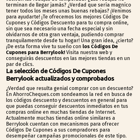
terminan de llegar jamás? ¿Verdad que sería magnífico
tener todos los meses unas buenas rebajas? ¡Venimos
para ayudarte! ¡Te ofrecemos los mejores Códigos De
Cupones y Códigos Descuento para tu compra online,
sin que sea necesario una fecha especial y sin
olvidarnos de otra gran ventaja, pudiendo comprar
tranquilamente desde tu hogar! Una gran idea, ¿cierto?
¡De esta forma vive tu sueño con
los Códigos De
Cupones para Berrylook!
Visita nuestra web y
conseguirás descuentos en las mejores tiendas en un
par de clics.
La selección de Códigos De Cupones
Berrylook actualizados y comprobados
¿Verdad que resulta genial comprar con un descuento?
En AhorroCheques.com sondeamos la red en busca de
los códigos descuento y descuentos en general para
que puedas conseguir descuentos inmediatos en tus
compras online en muchas tiendas de Internet.
Actualmente muchas tiendas online similares a
Berrylook cuentan con mecanismos para ofrecer
Códigos De Cupones a sus compradores para
desempeñar campañas promocionales de este tipo.