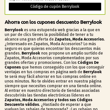
Código de cupón Berrylook
Ahorra con los cupones descuento Berrylook
Berrylook
es una estupenda web gracias a la que en
un par de clics tienes la posibilidad de tener a tu
alcance una gran oferta de
Zapatos, Moda Accesorios
.
¿Interesado en Zapatos, Moda Accesorios? Lo más
seguro es que quieras encontrar los descuentos más
grandes.
Berrylook
nos propone un amplio surtido de
Zapatos, Moda Accesorios complementados por sus
grandes ofertas y promociones. Con los
Códigos De
Cupones
que hemos conseguido con los que conseguir
ventajas en tus compras en página web de
Berrylook
te será muy fácil ahorrar en tus compras online en
unos minutos. No te olvides entrar en nuestra página
siempre que necesites comprar en una tienda online.
Al entrar en nuestro directorio de tiendas asociadas
descubrirás las tiendas electrónicas líderes en
Zapatos, Moda Accesorios y todos sus Códigos
Descuento válidos
. ¿Hastiado de esperar a que
vuelvan las rebajas de temporada? ¿Las rebajas no