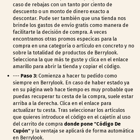
caso de rebajas con un tanto por ciento de
descuento o un monto de dinero exacto a
descontar. Pude ser también que una tienda nos
brinde los gastos de envío gratis como manera de
facilitarte la decisión de compra. A veces
encontramos otras promos especificas para la
compra en una categoría o artículo en concreto y no
sobre la totalidad de productos de Berrylook.
Selecciona la que más te guste y clica en el enlace
amarillo para abrir la tienda y copiar el código.
---
Paso 3:
Comienza a hacer tu pedido como
siempre en Berrylook. En caso de haber estado ya
en su página web hace tiempo es muy probable que
puedas recuperar tu cesta de la compra, suele estar
arriba a la derecha. Clica en el enlace para
actualizar tu cesta. Tras seleccionar los artículos
que quieres introduce el código en el cajetín al uso
del carrito de compra
donde pone "Código De
Cupón"
y la ventaja se aplicará de forma automática
en Berrylook.