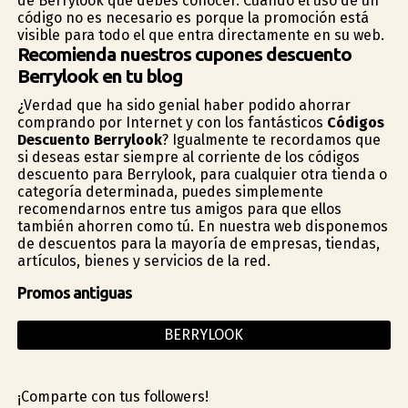
de Berrylook que debes conocer. Cuando el uso de un
código no es necesario es porque la promoción está
visible para todo el que entra directamente en su web.
Recomienda nuestros cupones descuento
Berrylook en tu blog
¿Verdad que ha sido genial haber podido ahorrar
comprando por Internet y con los fantásticos
Códigos
Descuento Berrylook
? Igualmente te recordamos que
si deseas estar siempre al corriente de los códigos
descuento para Berrylook, para cualquier otra tienda o
categoría determinada, puedes simplemente
recomendarnos entre tus amigos para que ellos
también ahorren como tú. En nuestra web disponemos
de descuentos para la mayoría de empresas, tiendas,
artículos, bienes y servicios de la red.
Promos antiguas
BERRYLOOK
¡Comparte con tus followers!