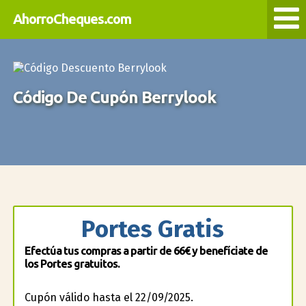
AhorroCheques.com
Código De Cupón Berrylook
Portes Gratis
Efectúa tus compras a partir de 66€ y benefíciate de
los Portes gratuitos.
Cupón válido hasta el 22/09/2025.