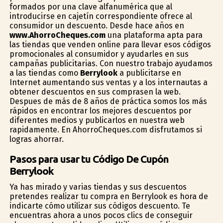
formados por una clave alfanumérica que al
introducirse en cajetín correspondiente ofrece al
consumidor un descuento. Desde hace años en
www.AhorroCheques.com
una plataforma apta para
las tiendas que venden online para llevar esos códigos
promocionales al consumidor y ayudarles en sus
campañas publicitarias. Con nuestro trabajo ayudamos
a las tiendas como
Berrylook
a publicitarse en
Internet aumentando sus ventas y a los internautas a
obtener descuentos en sus comprasen la web.
Despues de más de 8 años de práctica somos los más
rápidos en encontrar los mejores descuentos por
diferentes medios y publicarlos en nuestra web
rapidamente. En AhorroCheques.com disfrutamos si
logras ahorrar.
Pasos para usar tu Código De Cupón
Berrylook
Ya has mirado y varias tiendas y sus descuentos
pretendes realizar tu compra en Berrylook es hora de
indicarte cómo utilizar sus códigos descuento. Te
encuentras ahora a unos pocos clics de conseguir