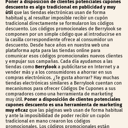
Poner a disposición de clientes potenciales cupones
descuento es algo tradicional en publicidad y muy
útil
que las tiendas electrónicas usan de forma
habitual y, al resultar imposible recibir un cupón
tradicional directamente se formularon los códigos
descuento. Los códigos promocionales de Berrylook se
componen por un simple código que al introducirse en
la casilla correspondiente ofrece al consumidor un
descuento. Desde hace años en nuestra web una
plataforma apta para las tiendas online para
comunicar esos códigos promocionales nuevos clientes
y empujar sus campañas. Cada día ayudamos a las
tiendas como
Berrylook
a publicitarse en Internet y a
vender más y a los consumidores a ahorrar en sus
compras electrónicos. ¿Te gusta ahorrar? Hay muchas
tiendas electrónicas similares a Berrylook cuentan con
mecanismos para ofrecer Códigos De Cupones a sus
compradores como una herramienta de marketing
muy útil.
Poner a disposición de clientes potenciales
cupones descuento es una herramienta de marketing
muy eficaz
que las páginas web usan de forma habitual
y ante la imposibilidad de poder recibir un cupón
tradicional en mano crearon los códigos
promocionales. Los códigos promocionales están