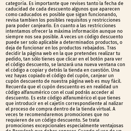
categoría. Es importante que revises tanto la fecha de
caducidad de cada descuento algunos que aparecen
como caducados es posible que sigan funcionando,
revisa tambien los posibles requisitos y restricciones
para poder canjearlo. En cuanto a las restricciones
intentamos ofrecer la máxima información aunque no
siempre nos sea posible. A veces un código descuento
puede ser solo aplicable a determinados productos, o
deja de funcionar en los productos rebajados. Tras
decidir la página web en la que pretendes realizar tu
pedido, tan sólo tienes que clicar en el botón para ver
el código descuento, se lanzará una nueva ventana con
el código a copiar y detrás la tienda en cuestión. Una
vez hayas copiado el código del cupón, canjear un
cupón descuento de nuestra página web es muy fácil.
Recuerda que el cupón descuento es en realidad un
código alfanumérico con el cual podrás acceder al
descuento. Es este código alfanumérico el que tienes
que introducir en el cajetín correspondiente al finalizar
el proceso de compra dentro de la tienda virtual. A
veces te recomendaremos promociones que no
requieren de un código descuento. Se trata
promociones excepcionales especialmente ventajosas