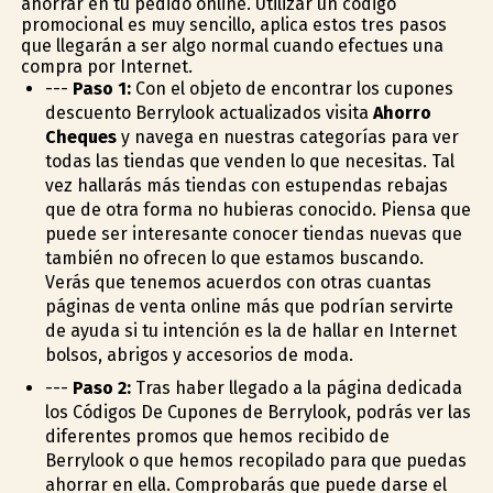
ahorrar en tu pedido online. Utilizar un código
promocional es muy sencillo, aplica estos tres pasos
que llegarán a ser algo normal cuando efectues una
compra por Internet.
---
Paso 1:
Con el objeto de encontrar los cupones
descuento Berrylook actualizados visita
Ahorro
Cheques
y navega en nuestras categorías para ver
todas las tiendas que venden lo que necesitas. Tal
vez hallarás más tiendas con estupendas rebajas
que de otra forma no hubieras conocido. Piensa que
puede ser interesante conocer tiendas nuevas que
también no ofrecen lo que estamos buscando.
Verás que tenemos acuerdos con otras cuantas
páginas de venta online más que podrían servirte
de ayuda si tu intención es la de hallar en Internet
bolsos, abrigos y accesorios de moda.
---
Paso 2:
Tras haber llegado a la página dedicada
los Códigos De Cupones de Berrylook, podrás ver las
diferentes promos que hemos recibido de
Berrylook o que hemos recopilado para que puedas
ahorrar en ella. Comprobarás que puede darse el