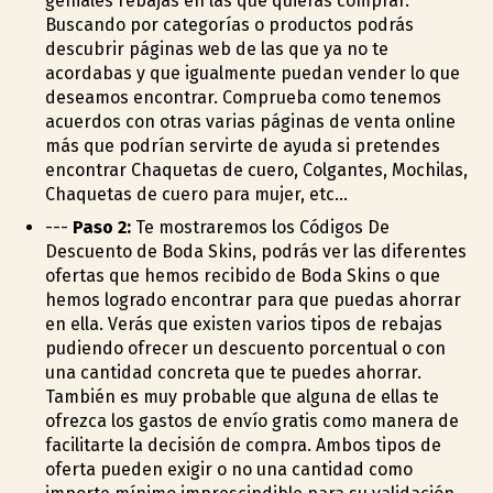
geniales rebajas en las que quieras comprar.
Buscando por categorías o productos podrás
descubrir páginas web de las que ya no te
acordabas y que igualmente puedan vender lo que
deseamos encontrar. Comprueba como tenemos
acuerdos con otras varias páginas de venta online
más que podrían servirte de ayuda si pretendes
encontrar Chaquetas de cuero, Colgantes, Mochilas,
Chaquetas de cuero para mujer, etc...
---
Paso 2:
Te mostraremos los Códigos De
Descuento de Boda Skins, podrás ver las diferentes
ofertas que hemos recibido de Boda Skins o que
hemos logrado encontrar para que puedas ahorrar
en ella. Verás que existen varios tipos de rebajas
pudiendo ofrecer un descuento porcentual o con
una cantidad concreta que te puedes ahorrar.
También es muy probable que alguna de ellas te
ofrezca los gastos de envío gratis como manera de
facilitarte la decisión de compra. Ambos tipos de
oferta pueden exigir o no una cantidad como