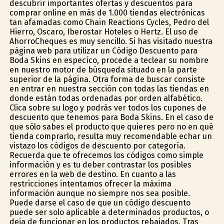
descubrir importantes ofertas y descuentos para
comprar online en más de 1.000 tiendas electrónicas
tan afamadas como Chain Reactions Cycles, Pedro del
Hierro, Oscaro, Iberostar Hoteles o Hertz. El uso de
AhorroCheques es muy sencillo. Si has visitado nuestra
página web para utilizar un Código Descuento para
Boda Skins en específico, procede a teclear su nombre
en nuestro motor de búsqueda situado en la parte
superior de la página. Otra forma de buscar consiste
en entrar en nuestra sección con todas las tiendas en
donde están todas ordenadas por orden alfabético.
Clica sobre su logo y podrás ver todos los cupones de
descuento que tenemos para Boda Skins. En el caso de
que sólo sabes el producto que quieres pero no en qué
tienda comprarlo, resulta muy recomendable echar un
vistazo los códigos de descuento por categoría.
Recuerda que te ofrecemos los códigos como simple
información y es tu deber contrastar los posibles
errores en la web de destino. En cuanto a las
restricciones intentamos ofrecer la máxima
información aunque no siempre nos sea posible.
Puede darse el caso de que un código descuento
puede ser solo aplicable a determinados productos, o
deja de funcionar en los productos rebajados. Tras