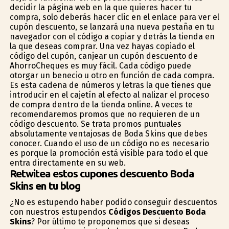
decidir la página web en la que quieres hacer tu
compra, solo deberás hacer clic en el enlace para ver el
cupón descuento, se lanzará una nueva pestaña en tu
navegador con el código a copiar y detrás la tienda en
la que deseas comprar. Una vez hayas copiado el
código del cupón, canjear un cupón descuento de
AhorroCheques es muy fácil. Cada código puede
otorgar un beneficio u otro en función de cada compra.
Es esta cadena de números y letras la que tienes que
introducir en el cajetín al efecto al finalizar el proceso
de compra dentro de la tienda online. A veces te
recomendaremos promos que no requieren de un
código descuento. Se trata promos puntuales
absolutamente ventajosas de Boda Skins que debes
conocer. Cuando el uso de un código no es necesario
es porque la promoción está visible para todo el que
entra directamente en su web.
Retwitea estos cupones descuento Boda
Skins en tu blog
¿No es estupendo haber podido conseguir descuentos
con nuestros estupendos
Códigos Descuento Boda
Skins
? Por último te proponemos que si deseas