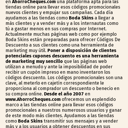
en
AhorroCheques.com
una plataforma apta para las
tiendas online para llevar esos códigos promocionales
nuevos clientes y empujar sus campañas. Cada día
ayudamos a las tiendas como
Boda Skins
a llegar a
más clientes y a vender más y a los internautas como
tú a gastar menos en sus compras por Internet.
Actualmente muchas páginas web como por ejemplo
Boda Skins están preparadas para ofrecer Códigos De
Descuento a sus clientes como una herramienta de
marketing muy útil.
Poner a disposición de clientes
potenciales cupones descuento es una herramienta
de marketing muy sencillo
que las páginas web
utilizan a menudo y ante la imposibilidad de poder
recibir un cupón impreso en mano inventaron los
códigos descuento. Los códigos promocionales son una
clave, al meterlo en cajetín correspondiente le
proporciona al comprador un descuento o beneficio en
su compra online.
Desde el año 2007
en
www.AhorroCheques.com
ofrecemos un esplendido
marco a las tiendas online para llevar esos códigos
promocionales a nuestros numerosos usuarios y ganar
de este modo más clientes. Ayudamos a las tiendas
como
Boda Skins
transmitir sus mensajes y a vender
más y a los usuarios a obtener descuentos en sus