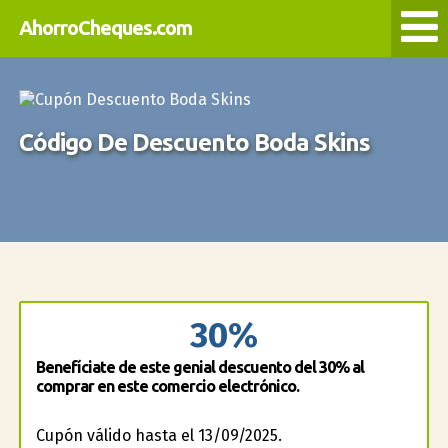
AhorroCheques.com
Código De Descuento Boda Skins
30%
Benefíciate de este genial descuento del 30% al
comprar en este comercio electrónico.
Cupón válido hasta el 13/09/2025.