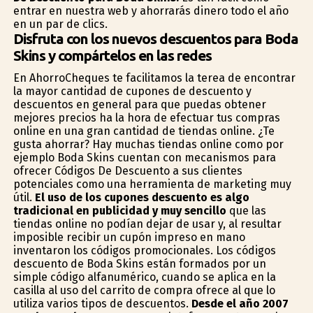
entrar en nuestra web y ahorrarás dinero todo el año
en un par de clics.
Disfruta con los nuevos descuentos para Boda
Skins y compártelos en las redes
En AhorroCheques te facilitamos la terea de encontrar
la mayor cantidad de cupones de descuento y
descuentos en general para que puedas obtener
mejores precios ha la hora de efectuar tus compras
online en una gran cantidad de tiendas online. ¿Te
gusta ahorrar? Hay muchas tiendas online como por
ejemplo Boda Skins cuentan con mecanismos para
ofrecer Códigos De Descuento a sus clientes
potenciales como una herramienta de marketing muy
útil.
El uso de los cupones descuento es algo
tradicional en publicidad y muy sencillo
que las
tiendas online no podían dejar de usar y, al resultar
imposible recibir un cupón impreso en mano
inventaron los códigos promocionales. Los códigos
descuento de Boda Skins están formados por un
simple código alfanumérico, cuando se aplica en la
casilla al uso del carrito de compra ofrece al que lo
utiliza varios tipos de descuentos.
Desde el año 2007