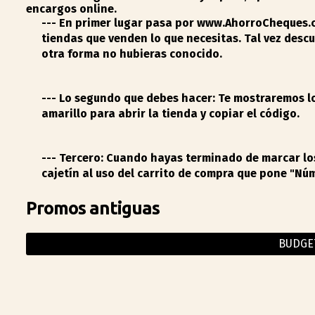
encargos online.
---
En primer lugar
pasa por
www.AhorroCheques.
tiendas que venden lo que necesitas. Tal vez desc
otra forma no hubieras conocido
.
---
Lo segundo que debes hacer:
Te mostraremos lo
amarillo para abrir la tienda y copiar el código.
---
Tercero:
Cuando hayas terminado de marcar los 
cajetín al uso del carrito de compra
que pone "Núm
Promos antiguas
BUDGE