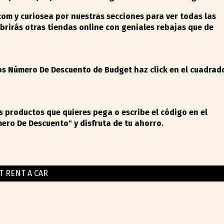
com
y curiosea por nuestras secciones para ver todas las
ubrirás otras tiendas online con geniales rebajas
que de
s Número De Descuento de Budget haz click en el cuadrad
productos que quieres pega o escribe el código en el
ero De Descuento"
y disfruta de tu ahorro.
T RENT A CAR