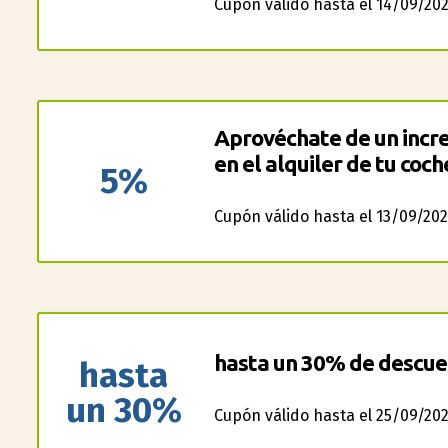
Cupón válido hasta el 14/09/202
Aprovéchate de un incre
en el alquiler de tu coch
5%
Cupón válido hasta el 13/09/202
hasta un 30% de descuen
hasta
un 30%
Cupón válido hasta el 25/09/202