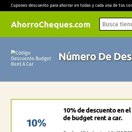
Cupones descuento para ahorrar en todas y cada una de tus co
AhorroCheques.com
Número De Desc
10% de descuento en el 
de budget rent a car.
10%