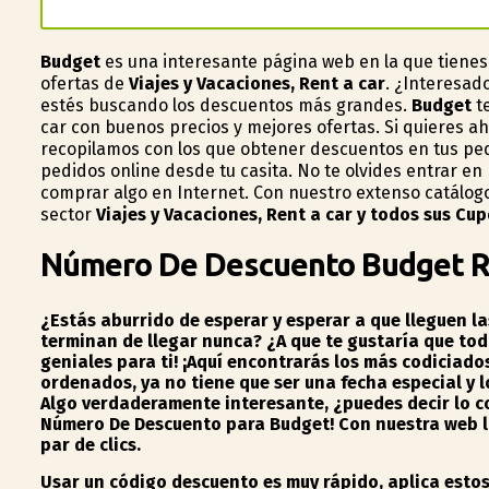
Budget
es una interesante página web en la que tienes
ofertas de
Viajes y Vacaciones, Rent a car
. ¿Interesad
estés buscando los descuentos más grandes.
Budget
te
car con buenos precios y mejores ofertas. Si quieres a
recopilamos con los que obtener descuentos en tus pe
pedidos online desde tu casita. No te olvides entrar en
comprar algo en Internet. Con nuestro extenso catálog
sector
Viajes y Vacaciones, Rent a car y todos sus Cu
Número De Descuento Budget R
¿Estás aburrido de esperar y esperar a que lleguen 
terminan de llegar nunca? ¿A que te gustaría que to
geniales para ti! ¡Aquí encontrarás los más codicia
ordenados, ya no tiene que ser una fecha especial y l
Algo verdaderamente interesante, ¿puedes decir lo c
Número De Descuento para Budget!
Con nuestra web lo
par de clics.
Usar un código descuento es muy rápido, aplica esto