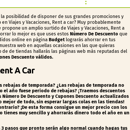
 la posibilidad de disponer de sus grandes promociones y
o en Viajes y Vacaciones, Rent a car? Muy probablemente
 propone un amplio surtido de Viajes y Vacaciones, Rent a
horrar lo mejor es que uses estos
Número De Descuento
que
didos online en página
Budget
lograrás ahorrar en tus
 nuestra web en aquellas ocasiones en las que quieras
o de de tiendas hallarás las páginas web más reputadas del
pones Descuento válidos.
ent A Car
las rebajas de temporada? ¿Las rebajas de temporada no
do el año fuese periodo de rebajas? ¡Traemos descuentos
dos Número De Descuento y Cupones Descuento actualizados 
o mejor de todo, sin esperar largas colas en las tiendas!
ontrario?
¡De esta forma consigue un mejor precio con los
 tienes muy sencillo y ahorrarás dinero todo el año en un
s 3 pasos que pronto serán algo normal cuando hagas tus