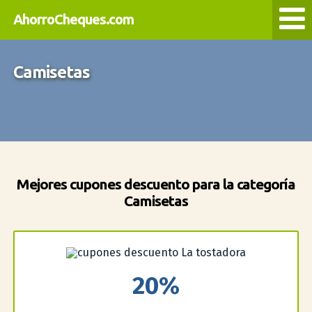
AhorroCheques.com
Camisetas
Mejores cupones descuento para la categoría
Camisetas
20%