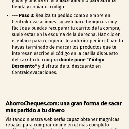
guste y pincha en el enlace amarillo para abrir la
tienda y copiar el código.
---
Paso 3:
Realiza tu pedido como siempre en
Centraldevacaciones. su web hace tiempo es muy
fácil que puedas recuperar tu carrito de la compra,
suele estar en la esquina de la derecha. Haz clic en
el enlace para recuperar tu anterior pedido. Cuando
hayas terminado de marcar los productos que te
interesan escribe el código en la casilla dispuesto
del carrito de compra
donde pone "Código
Descuento"
y disfruta de tu descuento en
Centraldevacaciones.
AhorroCheques.com: una gran forma de sacar
más partido a tu dinero
Visitando nuestra web serás capaz obtener magníficas
rebajas para comprar online en el más completo