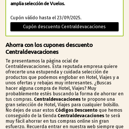
amplia selección de Vuelos.
Cupón válido hasta el 23/09/2025.
Cupón descuento Centraldevacaciones
Ahorra con los cupones descuento
Centraldevacaciones
Te presentamos la página oficial de
Centraldevacaciones. Esta reputada empresa quiere
ofrecerte una estupenda y cuidada selección de
productos que podemos englobar en Hotel, Viajes y a
unos ofertas y rebajas muy interesantes. ¿Buscas
hacer alguna compra de Hotel, Viajes? Muy
probablemente estés buscando la forma de ahorrar en
tus compras.
Centraldevacaciones
te propone una
gran selección de Hotel, Viajes para cualquier bolsillo.
No dejes de usar estos
Códigos Descuento
que hemos
conseguido de la tienda
Centraldevacaciones
te será
muy fácil ahorrar en tus compras online sin gran
esfuerzo. Recuerda entrar en nuestra web siempre que