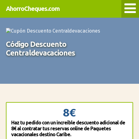
AhorroCheques.com
Código Descuento
Centraldevacaciones
8€
Haz tu pedido con un increíble descuento adicional de
8€ al contratar tus reservas online de Paquetes
vacacionales destino Caribe.