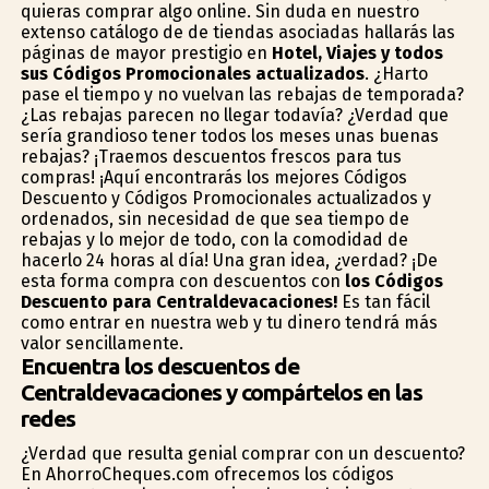
quieras comprar algo online. Sin duda en nuestro
extenso catálogo de de tiendas asociadas hallarás las
páginas de mayor prestigio en
Hotel, Viajes y todos
sus Códigos Promocionales actualizados
. ¿Harto
pase el tiempo y no vuelvan las rebajas de temporada?
¿Las rebajas parecen no llegar todavía? ¿Verdad que
sería grandioso tener todos los meses unas buenas
rebajas? ¡Traemos descuentos frescos para tus
compras! ¡Aquí encontrarás los mejores Códigos
Descuento y Códigos Promocionales actualizados y
ordenados, sin necesidad de que sea tiempo de
rebajas y lo mejor de todo, con la comodidad de
hacerlo 24 horas al día! Una gran idea, ¿verdad? ¡De
esta forma compra con descuentos con
los Códigos
Descuento para Centraldevacaciones!
Es tan fácil
como entrar en nuestra web y tu dinero tendrá más
valor sencillamente.
Encuentra los descuentos de
Centraldevacaciones y compártelos en las
redes
¿Verdad que resulta genial comprar con un descuento?
En AhorroCheques.com ofrecemos los códigos