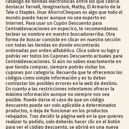
catálogo de tiendas electrónicas entre los que cabría
destacar Farnell, Imaginarium, Matby, El Armario de la
Tele o Staples. Usar AhorroCheques es algo que todo el
mundo puede hacer aunque no sea experto en
Internet. Para usar un Cupón Descuento para
Centraldevacaciones en específico, te recomendamos
teclear su nombre en nuestro buscadorarriba. Otra
forma de buscar consiste en clicar en nuestra sección
con todas las tiendas en donde encontrarás
ordenadas por orden alfabético. Clica sobre su logo y
podrás ver todos los Cupones Descuento actuales para
Centraldevacaciones. Si aún no sabes exactamente en
que tienda comprar, siempre podrás visitar los
cupones por categoría. Recuerda que te ofrecemos los
códigos como simple información y es tu deber
contrastar los posibles errores en la web de destino.
En cuanto a las restricciones intentamos ofrecer la
máxima información aunque no siempre nos sea
posible. Puede darse el caso de que un código
descuento puede ser solo aplicable a determinados
productos, o deja de funcionar en los productos
rebajados. Tras decidir la página web en la que quieres
realizar tu pedido, solo deberás hacer clic en el botón
para ver el código descuento, se abrirá en una nueva