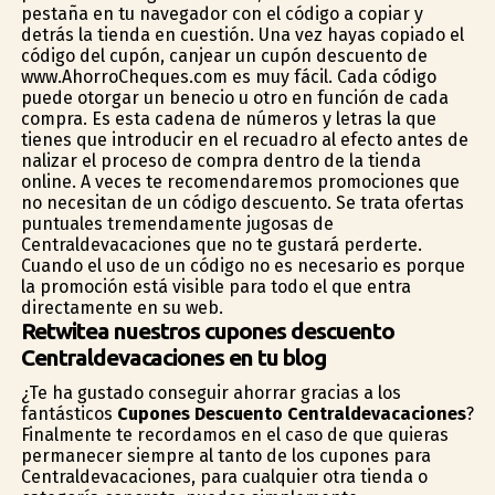
pestaña en tu navegador con el código a copiar y
detrás la tienda en cuestión. Una vez hayas copiado el
código del cupón, canjear un cupón descuento de
www.AhorroCheques.com es muy fácil. Cada código
puede otorgar un beneficio u otro en función de cada
compra. Es esta cadena de números y letras la que
tienes que introducir en el recuadro al efecto antes de
finalizar el proceso de compra dentro de la tienda
online. A veces te recomendaremos promociones que
no necesitan de un código descuento. Se trata ofertas
puntuales tremendamente jugosas de
Centraldevacaciones que no te gustará perderte.
Cuando el uso de un código no es necesario es porque
la promoción está visible para todo el que entra
directamente en su web.
Retwitea nuestros cupones descuento
Centraldevacaciones en tu blog
¿Te ha gustado conseguir ahorrar gracias a los
fantásticos
Cupones Descuento Centraldevacaciones
?
Finalmente te recordamos en el caso de que quieras
permanecer siempre al tanto de los cupones para
Centraldevacaciones, para cualquier otra tienda o