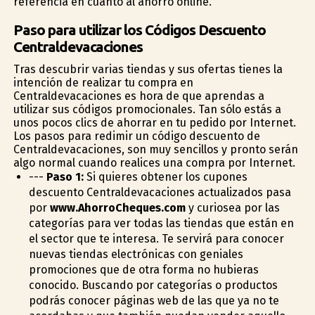
referencia en cuanto al ahorro online.
Paso para utilizar los Códigos Descuento
Centraldevacaciones
Tras descubrir varias tiendas y sus ofertas tienes la
intención de realizar tu compra en
Centraldevacaciones es hora de que aprendas a
utilizar sus códigos promocionales. Tan sólo estás a
unos pocos clics de ahorrar en tu pedido por Internet.
Los pasos para redimir un código descuento de
Centraldevacaciones, son muy sencillos y pronto serán
algo normal cuando realices una compra por Internet.
---
Paso 1:
Si quieres obtener los cupones
descuento Centraldevacaciones actualizados pasa
por
www.AhorroCheques.com
y curiosea por las
categorías para ver todas las tiendas que están en
el sector que te interesa. Te servirá para conocer
nuevas tiendas electrónicas con geniales
promociones que de otra forma no hubieras
conocido. Buscando por categorías o productos
podrás conocer páginas web de las que ya no te