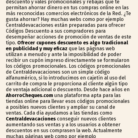
descuento y vales promocionales y rebajas que te
permitan ahorrar dinero en tus compras online en las
más reconocidas comercios electrónicos de la Red. ¿Te
gusta ahorrar? Hay muchas webs como por ejemplo
Centraldevacaciones están preparadas para ofrecer
Códigos Descuento a sus compradores para
desempeñar acciones de promoción de ventas de este
tipo.
Ofrecer cupones descuento es algo tradicional
en publicidad y muy eficaz
que las páginas web
utilizan a menudo y ante la imposibilidad de poder
recibir un cupón impreso directamente se formularon
los códigos promocionales. Los códigos promocionales
de Centraldevacaciones son un simple código
alfanumérico, si lo introducimos en cajetín al uso del
carrito de compra le proporciona al cliente algún tipo
de ventaja adicional o descuento. Desde hace años en
AhorroCheques.com
una plataforma apta para las
tiendas online para llevar esos códigos promocionales
a posibles nuevos clientes y ampliar su canal de
ventas. Cada día ayudamos a las tiendas como
Centraldevacaciones
conseguir nuevos clientes
aumentando sus ventas y a los usuarios a obtener
descuentos en sus comprasen la web. Actualmente
muchas páginas web como por ejemplo