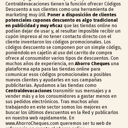
Centraldevacaciones tienen la función ofrecer Códigos
Descuento a sus clientes como una herramienta de
marketing muy útil.
Poner a disposición de clientes
potenciales cupones descuento es algo tradicional
en publicidad y muy eficaz
que las tiendas online no
podían dejar de usar y, al resultar imposible recibir un
cupón impreso al no tener contacto directo con el
cliente inventaron los códigos promocionales. Los
códigos descuento se componen por un simple código,
poniéndolo en cajetín al uso del carrito de compra
ofrece al consumidor varios tipos de descuentos. Con
muchos años de experiencia, en
Ahorro Cheques
una
plataforma apta para las tiendas online para
comunicar esos códigos promocionales a posibles
nuevos clientes y ayudarles en sus campañas
publicitarias. Ayudamos a las tiendas como
Centraldevacaciones
transmitir sus mensajes y a
vender más y a los consumidores a gastar menos en
sus pedidos electrónicos. Tras muchos años
trabajando en este sector somos los mejores en
buscar los últimos descuentos en la Red y publicarlos
en nuestra web rapidamente. En
www.AhorroCheques.com queremos ser tu web de