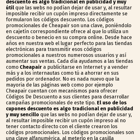
descuento es algo tradicional en publicidad y muy
útil
que las webs no podían dejar de usar y, al resultar
imposible recibir un cupón impreso directamente se
formularon los códigos descuento. Los códigos
promocionales de Cheapair son una clave, poniéndolo
en cajetín correspondiente ofrece al que lo utiliza un
descuento o beneficio en su compra online. Desde hace
años en nuestra web el lugar perfecto para las tiendas
electrónicas para transmitir esos códigos
promocionales a nuestros numerosos usuarios y así
aumentar sus ventas. Cada día ayudamos a las tiendas
como
Cheapair
a publicitarse en Internet y a vender
más y a los internautas como tú a ahorrar en sus
pedidos por ordenador. No es nada nuevo que la
mayoria de las páginas web como por ejemplo
Cheapair cuentan con mecanismos para ofrecer
Códigos De Descuento a sus clientes para desarrollar
campañas promocionales de este tipo.
El uso de los
cupones descuento es algo tradicional en publicidad
y muy sencillo
que las webs no podían dejar de usar y,
al resultar imposible recibir un cupón impreso al no
tener contacto directo con el cliente crearon los
códigos promocionales. Los códigos promocionales son
una clave alfanumérica, al meterlo en la casilla