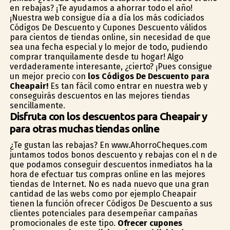
en rebajas? ¡Te ayudamos a ahorrar todo el año!
¡Nuestra web consigue día a día los más codiciados
Códigos De Descuento y Cupones Descuento válidos
para cientos de tiendas online, sin necesidad de que
sea una fecha especial y lo mejor de todo, pudiendo
comprar tranquilamente desde tu hogar! Algo
verdaderamente interesante, ¿cierto? ¡Pues consigue
un mejor precio con
los Códigos De Descuento para
Cheapair!
Es tan fácil como entrar en nuestra web y
conseguirás descuentos en las mejores tiendas
sencillamente.
Disfruta con los descuentos para Cheapair y
para otras muchas tiendas online
¿Te gustan las rebajas? En www.AhorroCheques.com
juntamos todos bonos descuento y rebajas con el fin de
que podamos conseguir descuentos inmediatos ha la
hora de efectuar tus compras online en las mejores
tiendas de Internet. No es nada nuevo que una gran
cantidad de las webs como por ejemplo Cheapair
tienen la función ofrecer Códigos De Descuento a sus
clientes potenciales para desempeñar campañas
promocionales de este tipo.
Ofrecer cupones