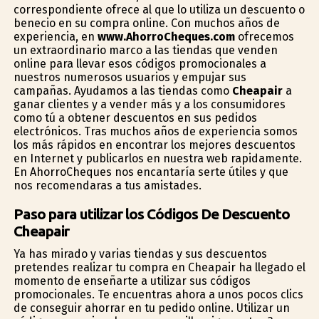
correspondiente ofrece al que lo utiliza un descuento o
beneficio en su compra online. Con muchos años de
experiencia, en
www.AhorroCheques.com
ofrecemos
un extraordinario marco a las tiendas que venden
online para llevar esos códigos promocionales a
nuestros numerosos usuarios y empujar sus
campañas. Ayudamos a las tiendas como
Cheapair
a
ganar clientes y a vender más y a los consumidores
como tú a obtener descuentos en sus pedidos
electrónicos. Tras muchos años de experiencia somos
los más rápidos en encontrar los mejores descuentos
en Internet y publicarlos en nuestra web rapidamente.
En AhorroCheques nos encantaría serte útiles y que
nos recomendaras a tus amistades.
Paso para utilizar los Códigos De Descuento
Cheapair
Ya has mirado y varias tiendas y sus descuentos
pretendes realizar tu compra en Cheapair ha llegado el
momento de enseñarte a utilizar sus códigos
promocionales. Te encuentras ahora a unos pocos clics
de conseguir ahorrar en tu pedido online. Utilizar un