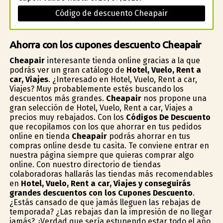
Código de descuento Cheapair
Ahorra con los cupones descuento Cheapair
Cheapair
interesante tienda online gracias a la que
podrás ver un gran catálogo de
Hotel, Vuelo, Rent a
car, Viajes
. ¿Interesado en Hotel, Vuelo, Rent a car,
Viajes? Muy probablemente estés buscando los
descuentos más grandes.
Cheapair
nos propone una
gran selección de Hotel, Vuelo, Rent a car, Viajes a
precios muy rebajados. Con los
Códigos De Descuento
que recopilamos con los que ahorrar en tus pedidos
online en tienda
Cheapair
podrás ahorrar en tus
compras online desde tu casita. Te conviene entrar en
nuestra página siempre que quieras comprar algo
online. Con nuestro directorio de tiendas
colaboradoras hallarás las tiendas más recomendables
en
Hotel, Vuelo, Rent a car, Viajes y conseguirás
grandes descuentos con los Cupones Descuento
.
¿Estás cansado de que jamás lleguen las rebajas de
temporada? ¿Las rebajas dan la impresión de no llegar
jamás? ¿Verdad que sería estupendo estar todo el año