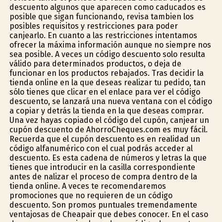
descuento algunos que aparecen como caducados es
posible que sigan funcionando, revisa tambien los
posibles requisitos y restricciones para poder
canjearlo. En cuanto a las restricciones intentamos
ofrecer la máxima información aunque no siempre nos
sea posible. A veces un código descuento solo resulta
válido para determinados productos, o deja de
funcionar en los productos rebajados. Tras decidir la
tienda online en la que deseas realizar tu pedido, tan
sólo tienes que clicar en el enlace para ver el código
descuento, se lanzará una nueva ventana con el código
a copiar y detrás la tienda en la que deseas comprar.
Una vez hayas copiado el código del cupón, canjear un
cupón descuento de AhorroCheques.com es muy fácil.
Recuerda que el cupón descuento es en realidad un
código alfanumérico con el cual podrás acceder al
descuento. Es esta cadena de números y letras la que
tienes que introducir en la casilla correspondiente
antes de finalizar el proceso de compra dentro de la
tienda online. A veces te recomendaremos
promociones que no requieren de un código
descuento. Son promos puntuales tremendamente
ventajosas de Cheapair que debes conocer. En el caso