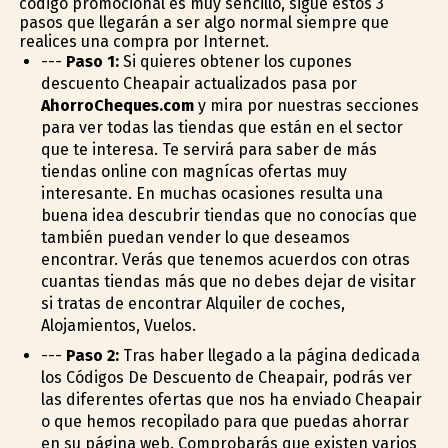
código promocional es muy sencillo, sigue estos 3
pasos que llegarán a ser algo normal siempre que
realices una compra por Internet.
---
Paso 1:
Si quieres obtener los cupones
descuento Cheapair actualizados pasa por
AhorroCheques.com
y mira por nuestras secciones
para ver todas las tiendas que están en el sector
que te interesa. Te servirá para saber de más
tiendas online con magníficas ofertas muy
interesante. En muchas ocasiones resulta una
buena idea descubrir tiendas que no conocías que
también puedan vender lo que deseamos
encontrar. Verás que tenemos acuerdos con otras
cuantas tiendas más que no debes dejar de visitar
si tratas de encontrar Alquiler de coches,
Alojamientos, Vuelos.
---
Paso 2:
Tras haber llegado a la página dedicada
los Códigos De Descuento de Cheapair, podrás ver
las diferentes ofertas que nos ha enviado Cheapair
o que hemos recopilado para que puedas ahorrar
en su página web. Comprobarás que existen varios