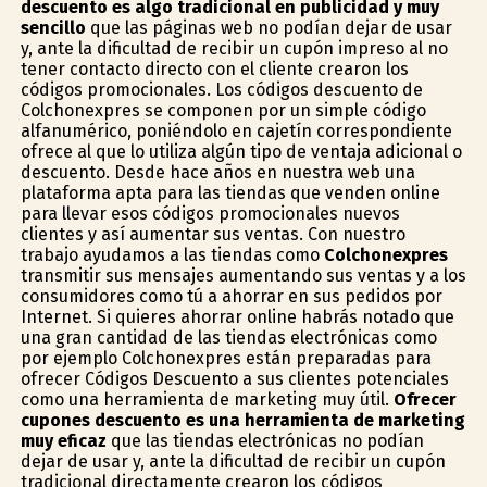
descuento es algo tradicional en publicidad y muy
sencillo
que las páginas web no podían dejar de usar
y, ante la dificultad de recibir un cupón impreso al no
tener contacto directo con el cliente crearon los
códigos promocionales. Los códigos descuento de
Colchonexpres se componen por un simple código
alfanumérico, poniéndolo en cajetín correspondiente
ofrece al que lo utiliza algún tipo de ventaja adicional o
descuento. Desde hace años en nuestra web una
plataforma apta para las tiendas que venden online
para llevar esos códigos promocionales nuevos
clientes y así aumentar sus ventas. Con nuestro
trabajo ayudamos a las tiendas como
Colchonexpres
transmitir sus mensajes aumentando sus ventas y a los
consumidores como tú a ahorrar en sus pedidos por
Internet. Si quieres ahorrar online habrás notado que
una gran cantidad de las tiendas electrónicas como
por ejemplo Colchonexpres están preparadas para
ofrecer Códigos Descuento a sus clientes potenciales
como una herramienta de marketing muy útil.
Ofrecer
cupones descuento es una herramienta de marketing
muy eficaz
que las tiendas electrónicas no podían
dejar de usar y, ante la dificultad de recibir un cupón
tradicional directamente crearon los códigos