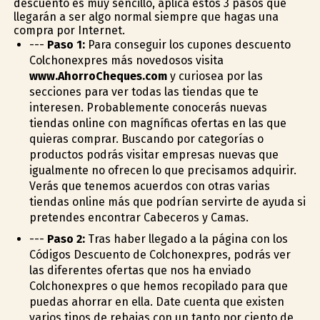
descuento es muy sencillo, aplica estos 3 pasos que
llegarán a ser algo normal siempre que hagas una
compra por Internet.
---
Paso 1:
Para conseguir los cupones descuento
Colchonexpres más novedosos visita
www.AhorroCheques.com
y curiosea por las
secciones para ver todas las tiendas que te
interesen. Probablemente conocerás nuevas
tiendas online con magníficas ofertas en las que
quieras comprar. Buscando por categorías o
productos podrás visitar empresas nuevas que
igualmente no ofrecen lo que precisamos adquirir.
Verás que tenemos acuerdos con otras varias
tiendas online más que podrían servirte de ayuda si
pretendes encontrar Cabeceros y Camas.
---
Paso 2:
Tras haber llegado a la página con los
Códigos Descuento de Colchonexpres, podrás ver
las diferentes ofertas que nos ha enviado
Colchonexpres o que hemos recopilado para que
puedas ahorrar en ella. Date cuenta que existen
varios tipos de rebajas con un tanto por ciento de