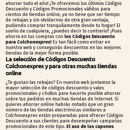
ahorrar todo el año! ¡Te ofrecemos los últimos Códigos
Descuento y Códigos Promocionales válidos para
cientos de tiendas online, ya no tiene que ser tiempo
de rebajas y sin olvidarnos de otra gran ventaja,
pudiendo comprar tranquilamente desde tu hogar! El
sueño de cualquiera, ¿puedes decir lo contrario? ¡Pues
ahorra en tus compras con
los Códigos Descuento
para Colchonexpres!
Es tan fácil como entrar en
nuestra web y conseguirás descuentos en las mejores
tiendas de la mejor forma posible.
La selección de Códigos Descuento
Colchonexpres y para otras muchas tiendas
online
¿Te gustan las rebajas? En nuestra web juntamos la
mayor selección de códigos descuento y vales
promocionales y chollos para hacerte posible ahorrar
sobre tus pedidos en muchas tiendas de Internet. Si
quieres ahorrar online habrás notado que un gran
número de las tiendas electrónicas similares a
Colchonexpres están preparadas para ofrecer Códigos
Descuento a sus clientes para desempeñar campañas
promocionales de este tipo.
El uso de los cupones