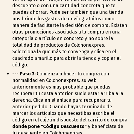
descuento o con una cantidad concreta que te
puedes ahorrar. Pude ser también que una tienda
nos brinde los gastos de envío gratuitos como
manera de facilitarte la decisión de compra. Existen
otras promociones asociadas a la compra en una
categoría o artículo en concreto y no sobre la
totalidad de productos de Colchonexpres.
Selecciona la que más te convenga y clica en el
cuadrado amarillo para abrir la tienda y copiar el
código.
---
Paso 3:
Comienza a hacer tu compra con
normalidad en Colchonexpres. su web
anteriormente es muy probable que puedas
recuperar tu cesta anterior, suele estar arriba a la
derecha. Clica en el enlace para recuperar tu
anterior pedido. Cuando hayas terminado de
marcar los artículos que necestibas escribe el
código en el cajetín dispuesto del carrito de compra
donde pone "Código Descuento"
y beneficiate de
tu descuento en Colchonexpres.