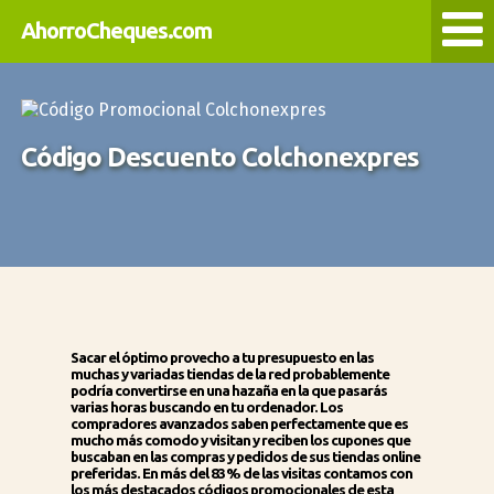
AhorroCheques.com
Código Descuento Colchonexpres
Sacar el óptimo provecho a tu presupuesto en las
muchas y variadas tiendas de la red probablemente
podría convertirse en una hazaña en la que pasarás
varias horas buscando en tu ordenador. Los
compradores avanzados saben perfectamente que es
mucho más comodo y visitan y reciben los cupones que
buscaban en las compras y pedidos de sus tiendas online
preferidas. En más del 83% de las visitas contamos con
los más destacados códigos promocionales de esta