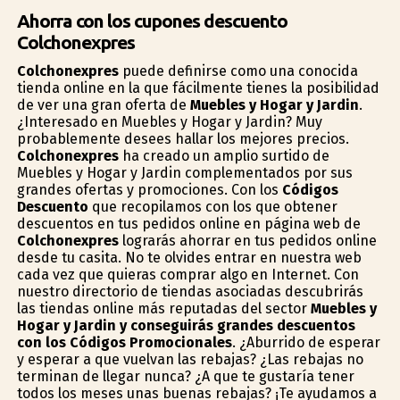
Ahorra con los cupones descuento
Colchonexpres
Colchonexpres
puede definirse como una conocida
tienda online en la que fácilmente tienes la posibilidad
de ver una gran oferta de
Muebles y Hogar y Jardin
.
¿Interesado en Muebles y Hogar y Jardin? Muy
probablemente desees hallar los mejores precios.
Colchonexpres
ha creado un amplio surtido de
Muebles y Hogar y Jardin complementados por sus
grandes ofertas y promociones. Con los
Códigos
Descuento
que recopilamos con los que obtener
descuentos en tus pedidos online en página web de
Colchonexpres
lograrás ahorrar en tus pedidos online
desde tu casita. No te olvides entrar en nuestra web
cada vez que quieras comprar algo en Internet. Con
nuestro directorio de tiendas asociadas descubrirás
las tiendas online más reputadas del sector
Muebles y
Hogar y Jardin y conseguirás grandes descuentos
con los Códigos Promocionales
. ¿Aburrido de esperar
y esperar a que vuelvan las rebajas? ¿Las rebajas no
terminan de llegar nunca? ¿A que te gustaría tener
todos los meses unas buenas rebajas? ¡Te ayudamos a