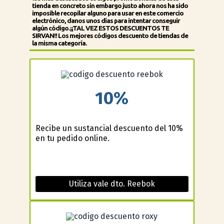
tienda en concreto sin embargo justo ahora nos ha sido
imposible recopilar alguno para usar en este comercio
electrónico, danos unos días para intentar conseguir
algún código.¡¡TAL VEZ ESTOS DESCUENTOS TE
SIRVAN!! Los mejores códigos descuento de tiendas de
la misma categoría.
10%
Recibe un sustancial descuento del 10%
en tu pedido online.
Utiliza vale dto. Reebok