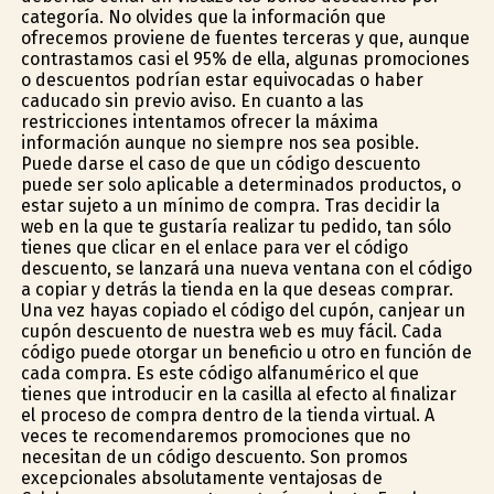
categoría. No olvides que la información que
ofrecemos proviene de fuentes terceras y que, aunque
contrastamos casi el 95% de ella, algunas promociones
o descuentos podrían estar equivocadas o haber
caducado sin previo aviso. En cuanto a las
restricciones intentamos ofrecer la máxima
información aunque no siempre nos sea posible.
Puede darse el caso de que un código descuento
puede ser solo aplicable a determinados productos, o
estar sujeto a un mínimo de compra. Tras decidir la
web en la que te gustaría realizar tu pedido, tan sólo
tienes que clicar en el enlace para ver el código
descuento, se lanzará una nueva ventana con el código
a copiar y detrás la tienda en la que deseas comprar.
Una vez hayas copiado el código del cupón, canjear un
cupón descuento de nuestra web es muy fácil. Cada
código puede otorgar un beneficio u otro en función de
cada compra. Es este código alfanumérico el que
tienes que introducir en la casilla al efecto al finalizar
el proceso de compra dentro de la tienda virtual. A
veces te recomendaremos promociones que no
necesitan de un código descuento. Son promos
excepcionales absolutamente ventajosas de