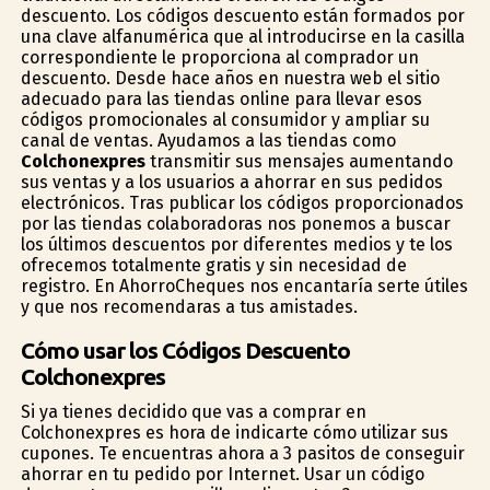
descuento. Los códigos descuento están formados por
una clave alfanumérica que al introducirse en la casilla
correspondiente le proporciona al comprador un
descuento. Desde hace años en nuestra web el sitio
adecuado para las tiendas online para llevar esos
códigos promocionales al consumidor y ampliar su
canal de ventas. Ayudamos a las tiendas como
Colchonexpres
transmitir sus mensajes aumentando
sus ventas y a los usuarios a ahorrar en sus pedidos
electrónicos. Tras publicar los códigos proporcionados
por las tiendas colaboradoras nos ponemos a buscar
los últimos descuentos por diferentes medios y te los
ofrecemos totalmente gratis y sin necesidad de
registro. En AhorroCheques nos encantaría serte útiles
y que nos recomendaras a tus amistades.
Cómo usar los Códigos Descuento
Colchonexpres
Si ya tienes decidido que vas a comprar en
Colchonexpres es hora de indicarte cómo utilizar sus
cupones. Te encuentras ahora a 3 pasitos de conseguir
ahorrar en tu pedido por Internet. Usar un código