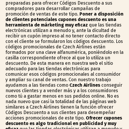
preparadas para ofrecer Códigos Descuento a sus
compradores para desarrollar campañas de
promoción de ventas de este tipo.
Poner a disposición
de clientes potenciales cupones descuento es una
herramienta de márketing muy eficaz
que las tiendas
electrónicas utilizan a menudo y, ante la dificultad de
recibir un cupón impreso al no tener contacto directo
con el cliente se formularon los códigos descuento. Los
códigos promocionales de Czech Airlines están
formados por una clave alfanumérica, poniéndolo en la
casilla correspondiente ofrece al que lo utiliza un
descuento. De esta manera en nuestra web el sitio
adecuado para las tiendas electrónicas para
comunicar esos códigos promocionales al consumidor
y ampliar su canal de ventas. Con nuestro trabajo
ayudamos a las tiendas como
Czech Airlines
conseguir
nuevos clientes y a vender más y a los consumidores
como tú a gastar menos en sus pedidos online. No es
nada nuevo que casi la totalidad de las páginas web
similares a Czech Airlines tienen la función ofrecer
Códigos Descuento a sus clientes para desempeñar
acciones promocionales de este tipo.
Ofrecer cupones
descuento es algo tradicional en publicidad y muy
eficaz
que las tiendas electrónicas utilizan a menudo y,