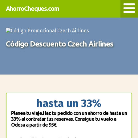
AhorroCheques.com
Código Descuento Czech Airlines
hasta un 33%
Planea tu viaje.Haz tu pedido con un ahorro de hasta un
33% al contratar tus reservas. Consigue tu vuelo a
Odesa a partir de 95€.