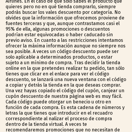
Airlines. En el caso de que sólo sabes el producto que
quieres pero no en qué tienda comprarlo, siempre
podrás buscar los vales descuento por categoría. No
olvides que la información que ofrecemos proviene de
fuentes terceras y que, aunque contrastamos casi el
95% de ella, algunas promociones o descuentos
podrían estar equivocadas o haber caducado sin
previo aviso. En cuanto a las restricciones intentamos
ofrecer la máxima información aunque no siempre nos
sea posible. A veces un código descuento puede ser
solo aplicable a determinados productos, o estar
sujeto a un mínimo de compra. Tras decidir la tienda
online en la que pretendes realizar tu pedido, tan sólo
tienes que clicar en el enlace para ver el código
descuento, se lanzará una nueva ventana con el código
a copiar y detrás la tienda en la que deseas comprar.
Una vez hayas copiado el código del cupón, canjear un
cupón descuento de nuestra página web es muy fácil.
Cada código puede otorgar un beneficio u otro en
función de cada compra. Es esta cadena de números y
letras la que tienes que introducir en el recuadro
correspondiente al finalizar el proceso de compra
dentro de la tienda virtual. A veces te
recomendaremos promociones que no necesitan de