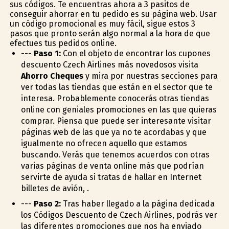
sus códigos. Te encuentras ahora a 3 pasitos de
conseguir ahorrar en tu pedido es su página web. Usar
un código promocional es muy fácil, sigue estos 3
pasos que pronto serán algo normal a la hora de que
efectues tus pedidos online.
---
Paso 1:
Con el objeto de encontrar los cupones
descuento Czech Airlines más novedosos visita
Ahorro Cheques
y mira por nuestras secciones para
ver todas las tiendas que están en el sector que te
interesa. Probablemente conocerás otras tiendas
online con geniales promociones en las que quieras
comprar. Piensa que puede ser interesante visitar
páginas web de las que ya no te acordabas y que
igualmente no ofrecen aquello que estamos
buscando. Verás que tenemos acuerdos con otras
varias páginas de venta online más que podrían
servirte de ayuda si tratas de hallar en Internet
billetes de avión, .
---
Paso 2:
Tras haber llegado a la página dedicada
los Códigos Descuento de Czech Airlines, podrás ver
las diferentes promociones que nos ha enviado