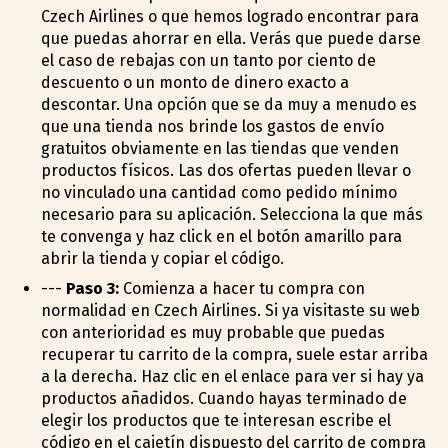
Czech Airlines o que hemos logrado encontrar para
que puedas ahorrar en ella. Verás que puede darse
el caso de rebajas con un tanto por ciento de
descuento o un monto de dinero exacto a
descontar. Una opción que se da muy a menudo es
que una tienda nos brinde los gastos de envío
gratuitos obviamente en las tiendas que venden
productos físicos. Las dos ofertas pueden llevar o
no vinculado una cantidad como pedido mínimo
necesario para su aplicación. Selecciona la que más
te convenga y haz click en el botón amarillo para
abrir la tienda y copiar el código.
---
Paso 3:
Comienza a hacer tu compra con
normalidad en Czech Airlines. Si ya visitaste su web
con anterioridad es muy probable que puedas
recuperar tu carrito de la compra, suele estar arriba
a la derecha. Haz clic en el enlace para ver si hay ya
productos añadidos. Cuando hayas terminado de
elegir los productos que te interesan escribe el
código en el cajetín dispuesto del carrito de compra