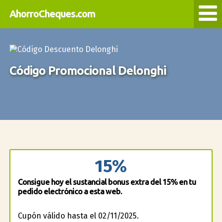
AhorroCheques.com
Código Promocional Delonghi
15%
Consigue hoy el sustancial bonus extra del 15% en tu
pedido electrónico a esta web.
Cupón válido hasta el 02/11/2025.