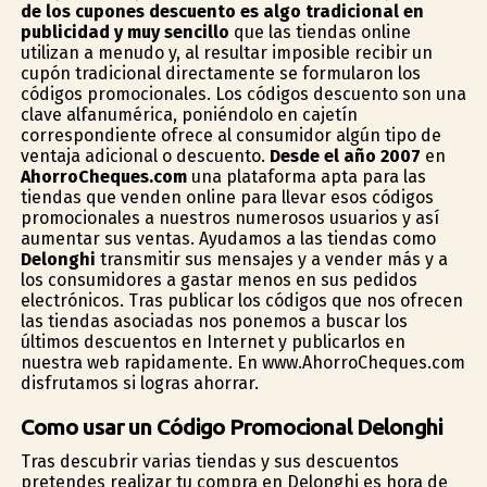
de los cupones descuento es algo tradicional en
publicidad y muy sencillo
que las tiendas online
utilizan a menudo y, al resultar imposible recibir un
cupón tradicional directamente se formularon los
códigos promocionales. Los códigos descuento son una
clave alfanumérica, poniéndolo en cajetín
correspondiente ofrece al consumidor algún tipo de
ventaja adicional o descuento.
Desde el año 2007
en
AhorroCheques.com
una plataforma apta para las
tiendas que venden online para llevar esos códigos
promocionales a nuestros numerosos usuarios y así
aumentar sus ventas. Ayudamos a las tiendas como
Delonghi
transmitir sus mensajes y a vender más y a
los consumidores a gastar menos en sus pedidos
electrónicos. Tras publicar los códigos que nos ofrecen
las tiendas asociadas nos ponemos a buscar los
últimos descuentos en Internet y publicarlos en
nuestra web rapidamente. En www.AhorroCheques.com
disfrutamos si logras ahorrar.
Como usar un Código Promocional Delonghi
Tras descubrir varias tiendas y sus descuentos
pretendes realizar tu compra en Delonghi es hora de