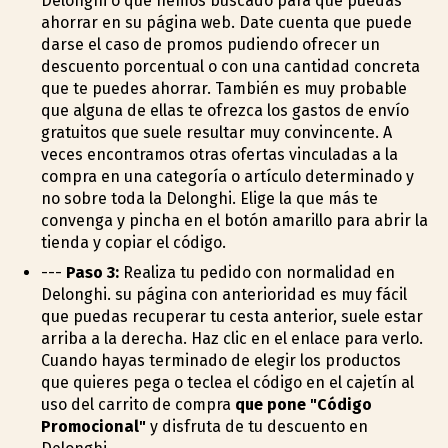
Delonghi o que hemos buscado para que puedas
ahorrar en su página web. Date cuenta que puede
darse el caso de promos pudiendo ofrecer un
descuento porcentual o con una cantidad concreta
que te puedes ahorrar. También es muy probable
que alguna de ellas te ofrezca los gastos de envío
gratuitos que suele resultar muy convincente. A
veces encontramos otras ofertas vinculadas a la
compra en una categoría o artículo determinado y
no sobre toda la Delonghi. Elige la que más te
convenga y pincha en el botón amarillo para abrir la
tienda y copiar el código.
---
Paso 3:
Realiza tu pedido con normalidad en
Delonghi. su página con anterioridad es muy fácil
que puedas recuperar tu cesta anterior, suele estar
arriba a la derecha. Haz clic en el enlace para verlo.
Cuando hayas terminado de elegir los productos
que quieres pega o teclea el código en el cajetín al
uso del carrito de compra
que pone "Código
Promocional"
y disfruta de tu descuento en