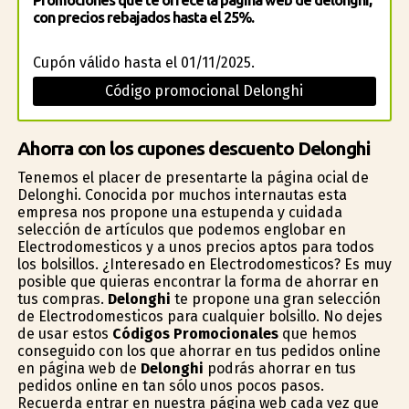
Promociones que te ofrece la página web de delonghi,
con precios rebajados hasta el 25%.
Cupón válido hasta el 01/11/2025.
Código promocional Delonghi
Ahorra con los cupones descuento Delonghi
Tenemos el placer de presentarte la página oficial de
Delonghi. Conocida por muchos internautas esta
empresa nos propone una estupenda y cuidada
selección de artículos que podemos englobar en
Electrodomesticos y a unos precios aptos para todos
los bolsillos. ¿Interesado en Electrodomesticos? Es muy
posible que quieras encontrar la forma de ahorrar en
tus compras.
Delonghi
te propone una gran selección
de Electrodomesticos para cualquier bolsillo. No dejes
de usar estos
Códigos Promocionales
que hemos
conseguido con los que ahorrar en tus pedidos online
en página web de
Delonghi
podrás ahorrar en tus
pedidos online en tan sólo unos pocos pasos.
Recuerda entrar en nuestra página web cada vez que