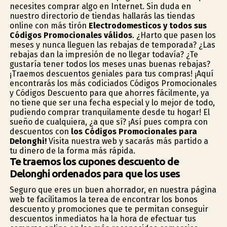
necesites comprar algo en Internet. Sin duda en
nuestro directorio de tiendas hallarás las tiendas
online con más tirón
Electrodomesticos y todos sus
Códigos Promocionales válidos
. ¿Harto que pasen los
meses y nunca lleguen las rebajas de temporada? ¿Las
rebajas dan la impresión de no llegar todavía? ¿Te
gustaría tener todos los meses unas buenas rebajas?
¡Traemos descuentos geniales para tus compras! ¡Aquí
encontrarás los más codiciados Códigos Promocionales
y Códigos Descuento para que ahorres fácilmente, ya
no tiene que ser una fecha especial y lo mejor de todo,
pudiendo comprar tranquilamente desde tu hogar! El
sueño de cualquiera, ¿a que sí? ¡Así pues compra con
descuentos con
los Códigos Promocionales para
Delonghi!
Visita nuestra web y sacarás más partido a
tu dinero de la forma más rápida.
Te traemos los cupones descuento de
Delonghi ordenados para que los uses
Seguro que eres un buen ahorrador, en nuestra página
web te facilitamos la terea de encontrar los bonos
descuento y promociones que te permitan conseguir
descuentos inmediatos ha la hora de efectuar tus