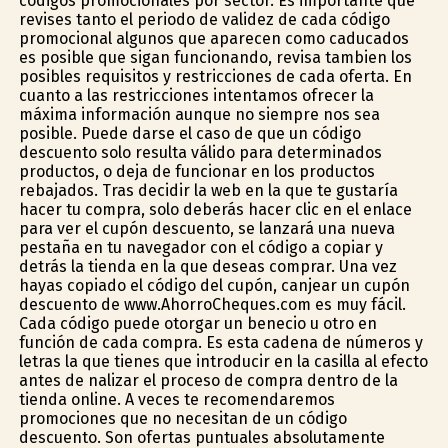
códigos promocionales por sector. Es importante que
revises tanto el periodo de validez de cada código
promocional algunos que aparecen como caducados
es posible que sigan funcionando, revisa tambien los
posibles requisitos y restricciones de cada oferta. En
cuanto a las restricciones intentamos ofrecer la
máxima información aunque no siempre nos sea
posible. Puede darse el caso de que un código
descuento solo resulta válido para determinados
productos, o deja de funcionar en los productos
rebajados. Tras decidir la web en la que te gustaría
hacer tu compra, solo deberás hacer clic en el enlace
para ver el cupón descuento, se lanzará una nueva
pestaña en tu navegador con el código a copiar y
detrás la tienda en la que deseas comprar. Una vez
hayas copiado el código del cupón, canjear un cupón
descuento de www.AhorroCheques.com es muy fácil.
Cada código puede otorgar un beneficio u otro en
función de cada compra. Es esta cadena de números y
letras la que tienes que introducir en la casilla al efecto
antes de finalizar el proceso de compra dentro de la
tienda online. A veces te recomendaremos
promociones que no necesitan de un código
descuento. Son ofertas puntuales absolutamente