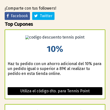
¡Comparte con tus followers!
Facebook
Twitter
Top Cupones
10%
Haz tu pedido con un ahorro adicional del 10% para
un pedido igual o superior a 89€ al realizar tu
pedido en esta tienda online.
Utiliza el código dto. para Tennis Point