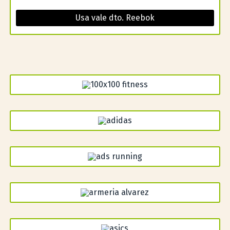
Usa vale dto. Reebok