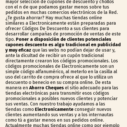
mayor selección de cupones de descuento y chollos
con el fin de que podamos gastar menos sobre tus
pedidos en muchas comercios electrónicos de la Red.
¿Te gusta ahorrar? Hay muchas tiendas online
similares a Electronicamente están preparadas para
ofrecer Códigos De Descuento a sus clientes para
desarrollar campañas de promoción de ventas de este
tipo.
Poner a disposición de clientes potenciales
cupones descuento es algo tradicional en publicidad
y muy eficaz
que las webs no podían dejar de usar y,
ante la dificultad de recibir un cupón tradicional
directamente crearon los códigos promocionales. Los
códigos promocionales de Electronicamente son un
simple código alfanumérico, al meterlo en la casilla al
uso del carrito de compra ofrece al que lo utiliza un
descuento o beneficio en su compra online. De esta
manera en
Ahorro Cheques
el sitio adecuado para las
tiendas electrónicas para transmitir esos códigos
promocionales a posibles nuevos clientes y potenciar
sus ventas. Con nuestro trabajo ayudamos a las
tiendas como
Electronicamente
conseguir nuevos
clientes aumentando sus ventas y a los internautas
como tú a gastar menos en sus pedidos online.
Actualmente muchas tiendas online como por ejemplo