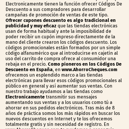
Electronicamente tienen la función ofrecer Códigos De
Descuento a sus compradores para desarrollar
campañas de promoción de ventas de este tipo.
Ofrecer cupones descuento es algo tradicional en
publicidad y muy eficaz
que las tiendas electrónicas
usan de forma habitual y ante la imposibilidad de
poder recibir un cupón impreso directamente de la
mano del cliente crearon los códigos descuento. Los
códigos promocionales están formados por un simple
código alfanumérico que al introducirse en cajetín al
uso del carrito de compra ofrece al consumidor una
rebaja en el precio.
Como pioneros en los Códigos De
Descuento en España
, en
www.AhorroCheques.com
ofrecemos un esplendido marco a las tiendas
electrónicas para llevar esos códigos promocionales al
público en general y así aumentar sus ventas. Con
nuestro trabajo ayudamos a las tiendas como
Electronicamente
transmitir sus mensajes
aumentando sus ventas y a los usuarios como tú a
ahorrar en sus pedidos electrónicos. Tras más de 8
años de práctica somos los más rápidos en buscar los
nuevos descuentos en Internet y te los ofrecemos
totalmente gratis y sin necesidad de registro. En