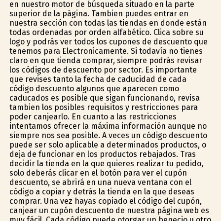
en nuestro motor de búsqueda situado en la parte
superior de la página. Tambien puedes entrar en
nuestra sección con todas las tiendas en donde están
todas ordenadas por orden alfabético. Clica sobre su
logo y podrás ver todos los cupones de descuento que
tenemos para Electronicamente. Si todavía no tienes
claro en que tienda comprar, siempre podrás revisar
los códigos de descuento por sector. Es importante
que revises tanto la fecha de caducidad de cada
código descuento algunos que aparecen como
caducados es posible que sigan funcionando, revisa
tambien los posibles requisitos y restricciones para
poder canjearlo. En cuanto a las restricciones
intentamos ofrecer la máxima información aunque no
siempre nos sea posible. A veces un código descuento
puede ser solo aplicable a determinados productos, o
deja de funcionar en los productos rebajados. Tras
decidir la tienda en la que quieres realizar tu pedido,
solo deberás clicar en el botón para ver el cupón
descuento, se abrirá en una nueva ventana con el
código a copiar y detrás la tienda en la que deseas
comprar. Una vez hayas copiado el código del cupón,
canjear un cupón descuento de nuestra página web es
muy fácil. Cada código puede otorgar un beneficio u otro