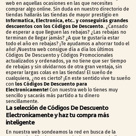
web en aquellas ocasiones en las que necesites
comprar algo online. Sin duda en nuestro directorio de
tiendas hallarás las tiendas de mayor prestigio en
Informatica, Electronica, etc.. y conseguirás grandes
descuentos con los Códigos De Descuento
. ¿Cansado
de esperar a que lleguen las rebajas? ¿Las rebajas no
terminan de llegar jamás? ¿A que te gustaría estar
todo el año en rebajas? ¡Te ayudamos a ahorrar todo el
año! ¡Nuestra web consigue día a día los últimos
Códigos De Descuento y Códigos Promocionales
actualizados y ordenados, ya no tiene que ser tiempo
de rebajas y sin olvidarnos de otra gran ventaja, sin
esperar largas colas en las tiendas! El sueño de
cualquiera, ¿no es cierto? ¡En este sentido vive tu sueño
con
los Códigos De Descuento para
Electronicamente!
Con nuestra web lo tienes muy
sencillo y sacarás más partido a tu dinero
sencillamente.
La selección de Códigos De Descuento
Electronicamente y haz tu compra más
inteligente
En nuestra web sondeamos la red en busca de la