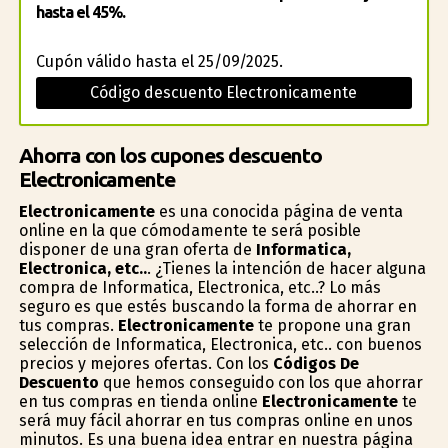
hasta el 45%.
Cupón válido hasta el 25/09/2025.
Código descuento Electronicamente
Ahorra con los cupones descuento
Electronicamente
Electronicamente
es una conocida página de venta
online en la que cómodamente te será posible
disponer de una gran oferta de
Informatica,
Electronica, etc..
. ¿Tienes la intención de hacer alguna
compra de Informatica, Electronica, etc..? Lo más
seguro es que estés buscando la forma de ahorrar en
tus compras.
Electronicamente
te propone una gran
selección de Informatica, Electronica, etc.. con buenos
precios y mejores ofertas. Con los
Códigos De
Descuento
que hemos conseguido con los que ahorrar
en tus compras en tienda online
Electronicamente
te
será muy fácil ahorrar en tus compras online en unos
minutos. Es una buena idea entrar en nuestra página