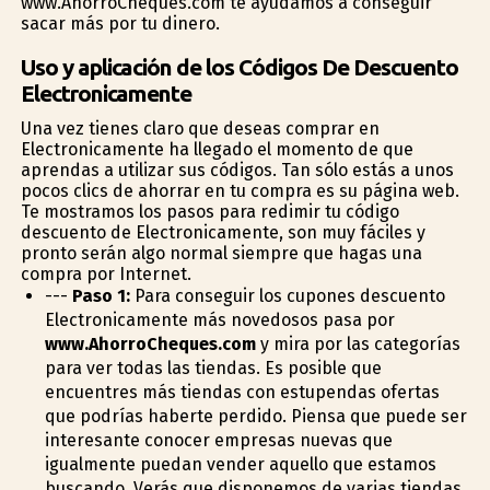
www.AhorroCheques.com te ayudamos a conseguir
sacar más por tu dinero.
Uso y aplicación de los Códigos De Descuento
Electronicamente
Una vez tienes claro que deseas comprar en
Electronicamente ha llegado el momento de que
aprendas a utilizar sus códigos. Tan sólo estás a unos
pocos clics de ahorrar en tu compra es su página web.
Te mostramos los pasos para redimir tu código
descuento de Electronicamente, son muy fáciles y
pronto serán algo normal siempre que hagas una
compra por Internet.
---
Paso 1:
Para conseguir los cupones descuento
Electronicamente más novedosos pasa por
www.AhorroCheques.com
y mira por las categorías
para ver todas las tiendas. Es posible que
encuentres más tiendas con estupendas ofertas
que podrías haberte perdido. Piensa que puede ser
interesante conocer empresas nuevas que
igualmente puedan vender aquello que estamos
buscando. Verás que disponemos de varias tiendas