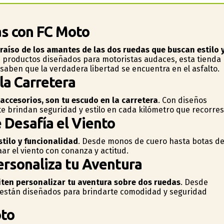
as con FC Moto
raíso de los amantes de las dos ruedas que buscan estilo 
 productos diseñados para motoristas audaces, esta tienda
 saben que la verdadera libertad se encuentra en el asfalto.
la Carretera
ccesorios, son tu escudo en la carretera
. Con diseños
te brindan seguridad y estilo en cada kilómetro que recorres
 Desafía el Viento
tilo y funcionalidad
. Desde monos de cuero hasta botas d
r el viento con confianza y actitud.
ersonaliza tu Aventura
iten personalizar tu aventura sobre dos ruedas
. Desde
s están diseñados para brindarte comodidad y seguridad
oto