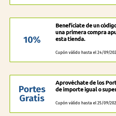
Benefíciate de un códig
una primera compra apu
10%
esta tienda.
Cupón válido hasta el 24/09/202
Aprovéchate de los Port
Portes
de importe igual o super
Gratis
Cupón válido hasta el 25/09/202