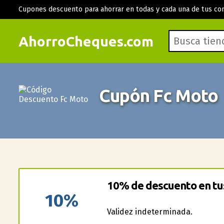
Cupones descuento para ahorrar en todas y cada una de tus co
AhorroCheques.com
Cupón Fc Moto
10% de descuento en tu
10%
Validez indeterminada.