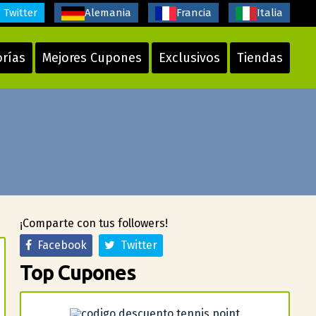
Twitter
Alemania
Francia
Italia
orías
Mejores Cupones
Exclusivos
Tiendas
¡Comparte con tus followers!
Facebook
Twitter
Top Cupones