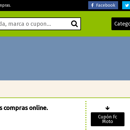
Facebook
mpras.
Categ
s compras online.
Cupón Fc
Moto