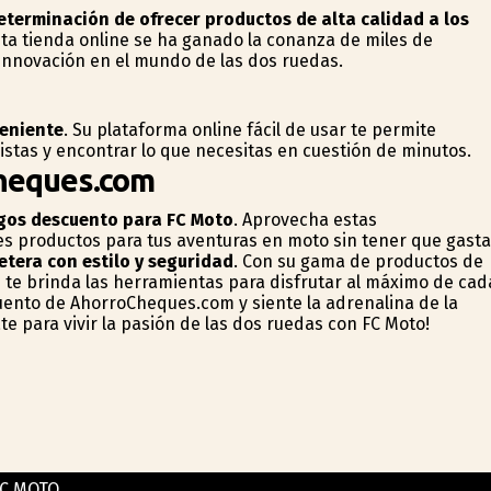
determinación de ofrecer productos de alta calidad a los
esta tienda online se ha ganado la confianza de miles de
 innovación en el mundo de las dos ruedas.
veniente
. Su plataforma online fácil de usar te permite
stas y encontrar lo que necesitas en cuestión de minutos.
heques.com
gos descuento para FC Moto
. Aprovecha estas
s productos para tus aventuras en moto sin tener que gasta
retera con estilo y seguridad
. Con su gama de productos de
e te brinda las herramientas para disfrutar al máximo de cad
uento de AhorroCheques.com y siente la adrenalina de la
e para vivir la pasión de las dos ruedas con FC Moto!
C MOTO