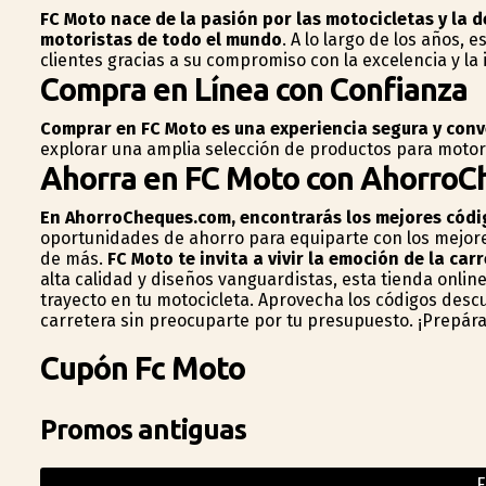
FC Moto nace de la pasión por las motocicletas y la 
motoristas de todo el mundo
. A lo largo de los años, 
clientes gracias a su compromiso con la excelencia y la
Compra en Línea con Confianza
Comprar en FC Moto es una experiencia segura y con
explorar una amplia selección de productos para motori
Ahorra en FC Moto con AhorroC
En AhorroCheques.com, encontrarás los mejores códi
oportunidades de ahorro para equiparte con los mejore
de más.
FC Moto te invita a vivir la emoción de la car
alta calidad y diseños vanguardistas, esta tienda onlin
trayecto en tu motocicleta. Aprovecha los códigos desc
carretera sin preocuparte por tu presupuesto. ¡Prepárat
Cupón Fc Moto
Promos antiguas
F