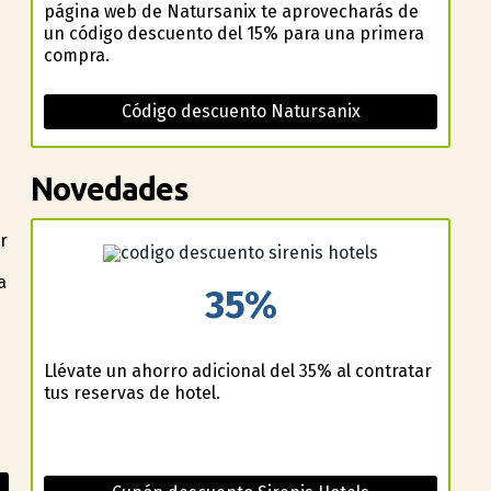
página web de Natursanix te aprovecharás de
un código descuento del 15% para una primera
compra.
Código descuento Natursanix
Novedades
r
a
35%
Llévate un ahorro adicional del 35% al contratar
tus reservas de hotel.