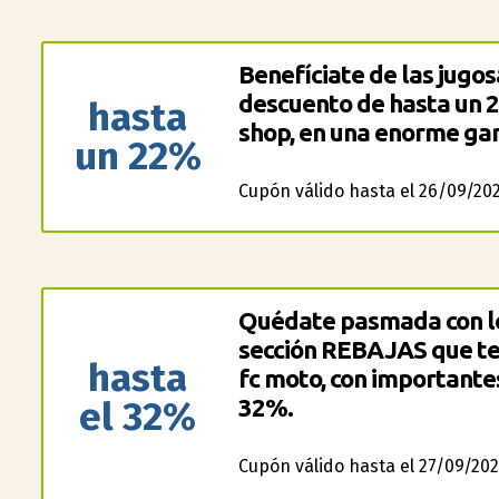
Benefíciate de las jugo
descuento de hasta un 
hasta
shop, en una enorme ga
un 22%
Cupón válido hasta el 26/09/202
Quédate pasmada con lo
sección REBAJAS que te
hasta
fc moto, con importante
el 32%
32%.
Cupón válido hasta el 27/09/202