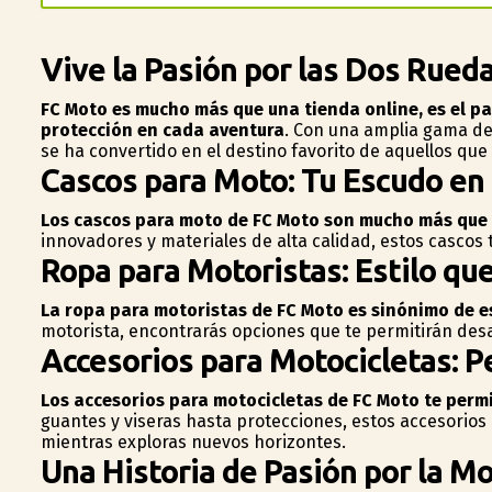
Vive la Pasión por las Dos Rued
FC Moto es mucho más que una tienda online, es el pa
protección en cada aventura
. Con una amplia gama de
se ha convertido en el destino favorito de aquellos que
Cascos para Moto: Tu Escudo en 
Los cascos para moto de FC Moto son mucho más que a
innovadores y materiales de alta calidad, estos cascos 
Ropa para Motoristas: Estilo que
La ropa para motoristas de FC Moto es sinónimo de es
motorista, encontrarás opciones que te permitirán desafia
Accesorios para Motocicletas: P
Los accesorios para motocicletas de FC Moto te perm
guantes y viseras hasta protecciones, estos accesorio
mientras exploras nuevos horizontes.
Una Historia de Pasión por la M