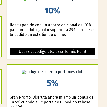
10%
Haz tu pedido con un ahorro adicional del 10%
para un pedido igual o superior a 89€ al realizar
tu pedido en esta tienda online.
Utiliza el código dto. para Tennis Point
5%
Gran Promo. Disfruta ahora mismo un bonus de
un 5% cuando el importe de tu pedido rebase
los 49€.