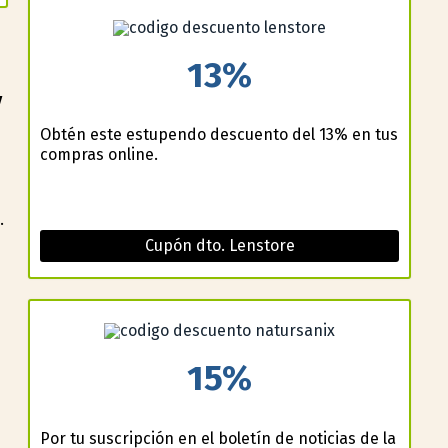
13%
y
Obtén este estupendo descuento del 13% en tus
compras online.
.
Cupón dto. Lenstore
e
15%
Por tu suscripción en el boletín de noticias de la