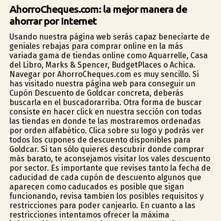
AhorroCheques.com: la mejor manera de
ahorrar por Internet
Usando nuestra página web serás capaz beneficiarte de
geniales rebajas para comprar online en la más
variada gama de tiendas online como Aquarrelle, Casa
del Libro, Marks & Spencer, BudgetPlaces o Achica.
Navegar por AhorroCheques.com es muy sencillo. Si
has visitado nuestra página web para conseguir un
Cupón Descuento de Goldcar concreta, deberás
buscarla en el buscadorarriba. Otra forma de buscar
consiste en hacer click en nuestra sección con todas
las tiendas en donde te las mostraremos ordenadas
por orden alfabético. Clica sobre su logo y podrás ver
todos los cupones de descuento disponibles para
Goldcar. Si tan sólo quieres descubrir donde comprar
más barato, te aconsejamos visitar los vales descuento
por sector. Es importante que revises tanto la fecha de
caducidad de cada cupón de descuento algunos que
aparecen como caducados es posible que sigan
funcionando, revisa tambien los posibles requisitos y
restricciones para poder canjearlo. En cuanto a las
restricciones intentamos ofrecer la máxima