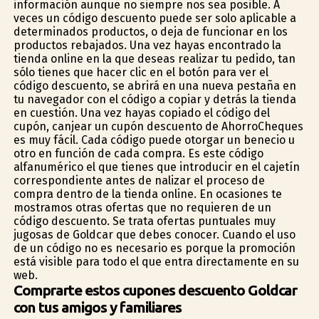
información aunque no siempre nos sea posible. A
veces un código descuento puede ser solo aplicable a
determinados productos, o deja de funcionar en los
productos rebajados. Una vez hayas encontrado la
tienda online en la que deseas realizar tu pedido, tan
sólo tienes que hacer clic en el botón para ver el
código descuento, se abrirá en una nueva pestaña en
tu navegador con el código a copiar y detrás la tienda
en cuestión. Una vez hayas copiado el código del
cupón, canjear un cupón descuento de AhorroCheques
es muy fácil. Cada código puede otorgar un beneficio u
otro en función de cada compra. Es este código
alfanumérico el que tienes que introducir en el cajetín
correspondiente antes de finalizar el proceso de
compra dentro de la tienda online. En ocasiones te
mostramos otras ofertas que no requieren de un
código descuento. Se trata ofertas puntuales muy
jugosas de Goldcar que debes conocer. Cuando el uso
de un código no es necesario es porque la promoción
está visible para todo el que entra directamente en su
web.
Comprarte estos cupones descuento Goldcar
con tus amigos y familiares