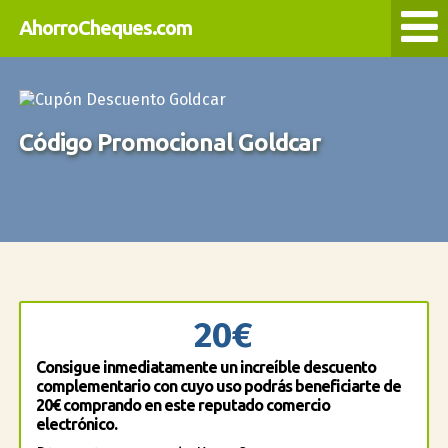
AhorroCheques.com
Código Promocional Goldcar
20€
Consigue inmediatamente un increíble descuento
complementario con cuyo uso podrás beneficiarte de
20€ comprando en este reputado comercio
electrónico.