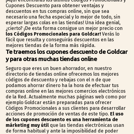
Cupones Descuento para obtener ventajas y
descuentos en tus compras online, sin que sea
necesario una fecha especial y lo mejor de todo, sin
esperar largas colas en las tiendas! Una idea genial,
¿cierto? ¡De esta forma consigue un mejor precio con
los Códigos Promocionales para Goldcar!
Verás lo
fácil que resulta y conseguirás descuentos en las
mejores tiendas de la forma más rápida.
Te traemos los cupones descuento de Goldcar
y para otras muchas tiendas online
Seguro que eres un buen ahorrador, en nuestro
directorio de tiendas online ofrecemos los mejores
códigos de descuento y rebajas con el fin de que
podamos ahorrar dinero ha la hora de efectuar tus
compras online en las mejores comercios electrónicos
de la Red. Actualmente muchas páginas web como por
ejemplo Goldcar están preparadas para ofrecer
Códigos Promocionales a sus clientes para desarrollar
acciones de promoción de ventas de este tipo.
El uso
de los cupones descuento es una herramienta de
márketing muy útil
que las tiendas electrónicas usan
de forma habitual y ante la imposibilidad de poder