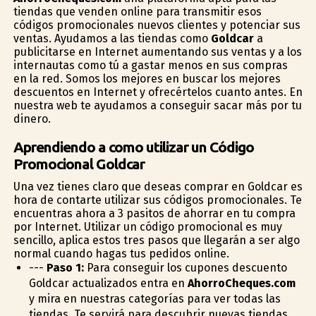
tiendas que venden online para transmitir esos
códigos promocionales nuevos clientes y potenciar sus
ventas. Ayudamos a las tiendas como
Goldcar
a
publicitarse en Internet aumentando sus ventas y a los
internautas como tú a gastar menos en sus compras
en la red. Somos los mejores en buscar los mejores
descuentos en Internet y ofrecértelos cuanto antes. En
nuestra web te ayudamos a conseguir sacar más por tu
dinero.
Aprendiendo a como utilizar un Código
Promocional Goldcar
Una vez tienes claro que deseas comprar en Goldcar es
hora de contarte utilizar sus códigos promocionales. Te
encuentras ahora a 3 pasitos de ahorrar en tu compra
por Internet. Utilizar un código promocional es muy
sencillo, aplica estos tres pasos que llegarán a ser algo
normal cuando hagas tus pedidos online.
---
Paso 1:
Para conseguir los cupones descuento
Goldcar actualizados entra en
AhorroCheques.com
y mira en nuestras categorías para ver todas las
tiendas. Te servirá para descubrir nuevas tiendas