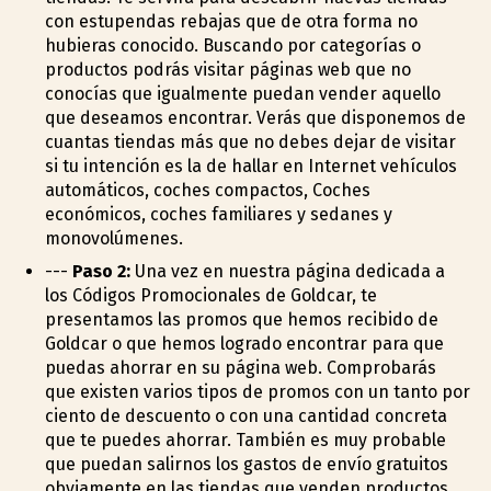
con estupendas rebajas que de otra forma no
hubieras conocido. Buscando por categorías o
productos podrás visitar páginas web que no
conocías que igualmente puedan vender aquello
que deseamos encontrar. Verás que disponemos de
cuantas tiendas más que no debes dejar de visitar
si tu intención es la de hallar en Internet vehículos
automáticos, coches compactos, Coches
económicos, coches familiares y sedanes y
monovolúmenes.
---
Paso 2:
Una vez en nuestra página dedicada a
los Códigos Promocionales de Goldcar, te
presentamos las promos que hemos recibido de
Goldcar o que hemos logrado encontrar para que
puedas ahorrar en su página web. Comprobarás
que existen varios tipos de promos con un tanto por
ciento de descuento o con una cantidad concreta
que te puedes ahorrar. También es muy probable
que puedan salirnos los gastos de envío gratuitos
obviamente en las tiendas que venden productos