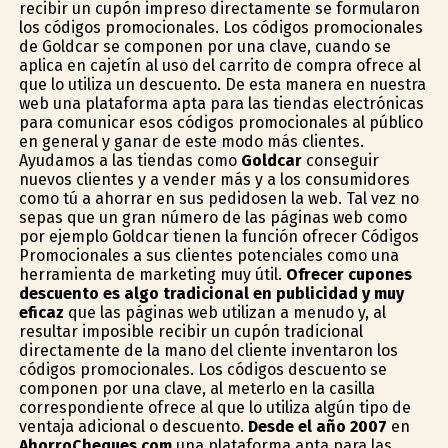
recibir un cupón impreso directamente se formularon
los códigos promocionales. Los códigos promocionales
de Goldcar se componen por una clave, cuando se
aplica en cajetín al uso del carrito de compra ofrece al
que lo utiliza un descuento. De esta manera en nuestra
web una plataforma apta para las tiendas electrónicas
para comunicar esos códigos promocionales al público
en general y ganar de este modo más clientes.
Ayudamos a las tiendas como
Goldcar
conseguir
nuevos clientes y a vender más y a los consumidores
como tú a ahorrar en sus pedidosen la web. Tal vez no
sepas que un gran número de las páginas web como
por ejemplo Goldcar tienen la función ofrecer Códigos
Promocionales a sus clientes potenciales como una
herramienta de marketing muy útil.
Ofrecer cupones
descuento es algo tradicional en publicidad y muy
eficaz
que las páginas web utilizan a menudo y, al
resultar imposible recibir un cupón tradicional
directamente de la mano del cliente inventaron los
códigos promocionales. Los códigos descuento se
componen por una clave, al meterlo en la casilla
correspondiente ofrece al que lo utiliza algún tipo de
ventaja adicional o descuento.
Desde el año 2007
en
AhorroCheques.com
una plataforma apta para las