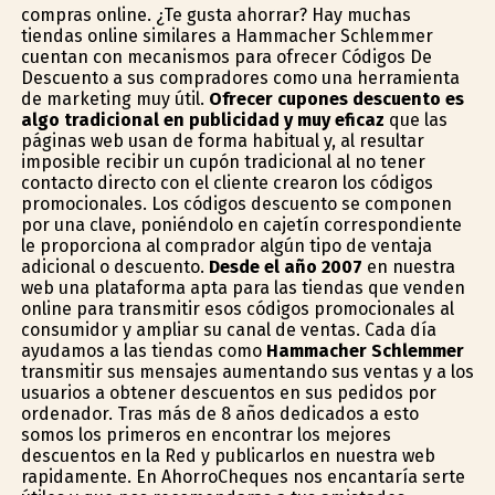
compras online. ¿Te gusta ahorrar? Hay muchas
tiendas online similares a Hammacher Schlemmer
cuentan con mecanismos para ofrecer Códigos De
Descuento a sus compradores como una herramienta
de marketing muy útil.
Ofrecer cupones descuento es
algo tradicional en publicidad y muy eficaz
que las
páginas web usan de forma habitual y, al resultar
imposible recibir un cupón tradicional al no tener
contacto directo con el cliente crearon los códigos
promocionales. Los códigos descuento se componen
por una clave, poniéndolo en cajetín correspondiente
le proporciona al comprador algún tipo de ventaja
adicional o descuento.
Desde el año 2007
en nuestra
web una plataforma apta para las tiendas que venden
online para transmitir esos códigos promocionales al
consumidor y ampliar su canal de ventas. Cada día
ayudamos a las tiendas como
Hammacher Schlemmer
transmitir sus mensajes aumentando sus ventas y a los
usuarios a obtener descuentos en sus pedidos por
ordenador. Tras más de 8 años dedicados a esto
somos los primeros en encontrar los mejores
descuentos en la Red y publicarlos en nuestra web
rapidamente. En AhorroCheques nos encantaría serte