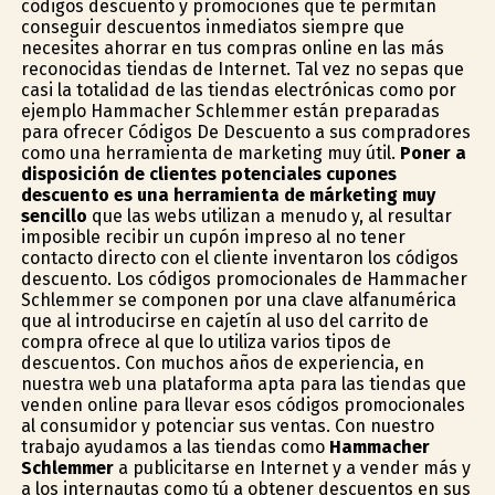
códigos descuento y promociones que te permitan
conseguir descuentos inmediatos siempre que
necesites ahorrar en tus compras online en las más
reconocidas tiendas de Internet. Tal vez no sepas que
casi la totalidad de las tiendas electrónicas como por
ejemplo Hammacher Schlemmer están preparadas
para ofrecer Códigos De Descuento a sus compradores
como una herramienta de marketing muy útil.
Poner a
disposición de clientes potenciales cupones
descuento es una herramienta de márketing muy
sencillo
que las webs utilizan a menudo y, al resultar
imposible recibir un cupón impreso al no tener
contacto directo con el cliente inventaron los códigos
descuento. Los códigos promocionales de Hammacher
Schlemmer se componen por una clave alfanumérica
que al introducirse en cajetín al uso del carrito de
compra ofrece al que lo utiliza varios tipos de
descuentos. Con muchos años de experiencia, en
nuestra web una plataforma apta para las tiendas que
venden online para llevar esos códigos promocionales
al consumidor y potenciar sus ventas. Con nuestro
trabajo ayudamos a las tiendas como
Hammacher
Schlemmer
a publicitarse en Internet y a vender más y
a los internautas como tú a obtener descuentos en sus