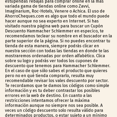
estupendas rebajas para comprar online en la más
variada gama de tiendas online como Zavvi,
Imaginarium, Roc-Hotels, Venere o Achica. El uso de
AhorroCheques.com es algo que todo el mundo puede
hacer aunque no sea experto en Internet. Si has
visitado nuestra página web para buscar un Cupón
Descuento Hammacher Schlemmer en específico, te
recomendamos teclear su nombre en el buscador en la
parte superior de la página. Si no puedes encontrar tu
tienda de esta manera, siempre podrás clicar en
nuestra sección con todas las tiendas en donde te las
mostraremos ordenadas por orden alfabético. Clica
sobre su logo y podrás ver todos los cupones de
descuento que tenemos para Hammacher Schlemmer.
En el caso de que sólo sabes el producto que quieres
pero no en qué tienda comprarlo, resulta muy
recomendable revisar los vales descuento por sector.
Te recordamos que te damos los códigos como simple
información y es tu deber contrastar los posibles
errores en la web de destino. En cuanto a las
restricciones intentamos ofrecer la máxima
información aunque no siempre nos sea posible. A
veces un código descuento solo resulta válido para
determinados productos, o estar sujeto a un mínimo