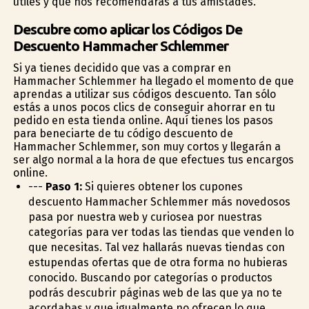
útiles y que nos recomendaras a tus amistades.
Descubre como aplicar los Códigos De
Descuento Hammacher Schlemmer
Si ya tienes decidido que vas a comprar en
Hammacher Schlemmer ha llegado el momento de que
aprendas a utilizar sus códigos descuento. Tan sólo
estás a unos pocos clics de conseguir ahorrar en tu
pedido en esta tienda online. Aquí tienes los pasos
para beneficiarte de tu código descuento de
Hammacher Schlemmer, son muy cortos y llegarán a
ser algo normal a la hora de que efectues tus encargos
online.
---
Paso 1:
Si quieres obtener los cupones
descuento Hammacher Schlemmer más novedosos
pasa por nuestra web y curiosea por nuestras
categorías para ver todas las tiendas que venden lo
que necesitas. Tal vez hallarás nuevas tiendas con
estupendas ofertas que de otra forma no hubieras
conocido. Buscando por categorías o productos
podrás descubrir páginas web de las que ya no te
acordabas y que igualmente no ofrecen lo que