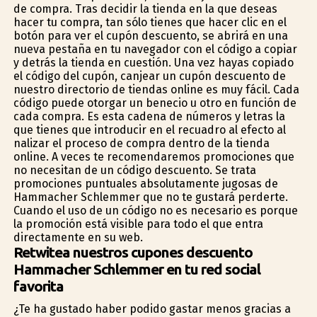
de compra. Tras decidir la tienda en la que deseas
hacer tu compra, tan sólo tienes que hacer clic en el
botón para ver el cupón descuento, se abrirá en una
nueva pestaña en tu navegador con el código a copiar
y detrás la tienda en cuestión. Una vez hayas copiado
el código del cupón, canjear un cupón descuento de
nuestro directorio de tiendas online es muy fácil. Cada
código puede otorgar un beneficio u otro en función de
cada compra. Es esta cadena de números y letras la
que tienes que introducir en el recuadro al efecto al
finalizar el proceso de compra dentro de la tienda
online. A veces te recomendaremos promociones que
no necesitan de un código descuento. Se trata
promociones puntuales absolutamente jugosas de
Hammacher Schlemmer que no te gustará perderte.
Cuando el uso de un código no es necesario es porque
la promoción está visible para todo el que entra
directamente en su web.
Retwitea nuestros cupones descuento
Hammacher Schlemmer en tu red social
favorita
¿Te ha gustado haber podido gastar menos gracias a