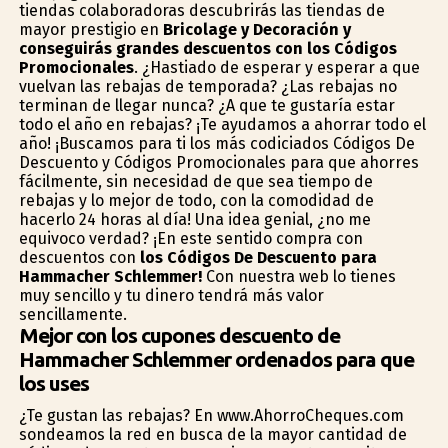
tiendas colaboradoras descubrirás las tiendas de
mayor prestigio en
Bricolage y Decoración y
conseguirás grandes descuentos con los Códigos
Promocionales
. ¿Hastiado de esperar y esperar a que
vuelvan las rebajas de temporada? ¿Las rebajas no
terminan de llegar nunca? ¿A que te gustaría estar
todo el año en rebajas? ¡Te ayudamos a ahorrar todo el
año! ¡Buscamos para ti los más codiciados Códigos De
Descuento y Códigos Promocionales para que ahorres
fácilmente, sin necesidad de que sea tiempo de
rebajas y lo mejor de todo, con la comodidad de
hacerlo 24 horas al día! Una idea genial, ¿no me
equivoco verdad? ¡En este sentido compra con
descuentos con
los Códigos De Descuento para
Hammacher Schlemmer!
Con nuestra web lo tienes
muy sencillo y tu dinero tendrá más valor
sencillamente.
Mejor con los cupones descuento de
Hammacher Schlemmer ordenados para que
los uses
¿Te gustan las rebajas? En www.AhorroCheques.com
sondeamos la red en busca de la mayor cantidad de