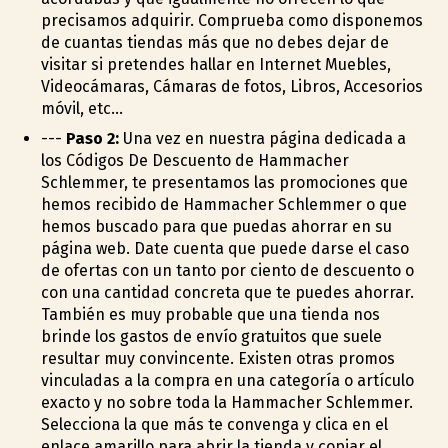
precisamos adquirir. Comprueba como disponemos
de cuantas tiendas más que no debes dejar de
visitar si pretendes hallar en Internet Muebles,
Videocámaras, Cámaras de fotos, Libros, Accesorios
móvil, etc...
---
Paso 2:
Una vez en nuestra página dedicada a
los Códigos De Descuento de Hammacher
Schlemmer, te presentamos las promociones que
hemos recibido de Hammacher Schlemmer o que
hemos buscado para que puedas ahorrar en su
página web. Date cuenta que puede darse el caso
de ofertas con un tanto por ciento de descuento o
con una cantidad concreta que te puedes ahorrar.
También es muy probable que una tienda nos
brinde los gastos de envío gratuitos que suele
resultar muy convincente. Existen otras promos
vinculadas a la compra en una categoría o artículo
exacto y no sobre toda la Hammacher Schlemmer.
Selecciona la que más te convenga y clica en el
enlace amarillo para abrir la tienda y copiar el