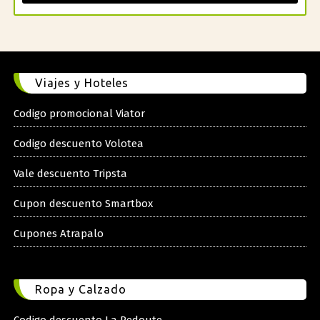
Viajes y Hoteles
Codigo promocional Viator
Codigo descuento Volotea
Vale descuento Tripsta
Cupon descuento Smartbox
Cupones Atrapalo
Ropa y Calzado
Codigo descuento La Redoute