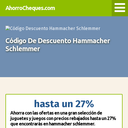
AhorroCheques.com
Código De Descuento Hammacher
Schlemmer
hasta un 27%
Ahorra con las ofertas en una gran selección de
juguetes y juegos con precios rebajados hasta un 27%
que encontrarás en hammacher schlemmer.