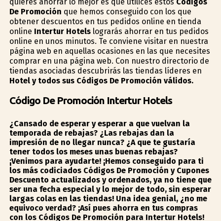
quieres ahorrar lo mejor es que utilices estos
Códigos
De Promoción
que hemos conseguido con los que
obtener descuentos en tus pedidos online en tienda
online
Intertur Hotels
lograrás ahorrar en tus pedidos
online en unos minutos. Te conviene visitar en nuestra
página web en aquellas ocasiones en las que necesites
comprar en una página web. Con nuestro directorio de
tiendas asociadas descubrirás las tiendas líderes en
Hotel y todos sus Códigos De Promoción válidos.
Código De Promoción Intertur Hotels
¿Cansado de esperar y esperar a que vuelvan la
temporada de rebajas? ¿Las rebajas dan la
impresión de no llegar nunca? ¿A que te gustaría
tener todos los meses unas buenas rebajas?
¡Venimos para ayudarte! ¡Hemos conseguido para ti
los más codiciados Códigos De Promoción y Cupones
Descuento actualizados y ordenados, ya no tiene que
ser una fecha especial y lo mejor de todo, sin esperar
largas colas en las tiendas! Una idea genial, ¿no me
equivoco verdad?
¡Así pues ahorra en tus compras
con los Códigos De Promoción para Intertur Hotels!