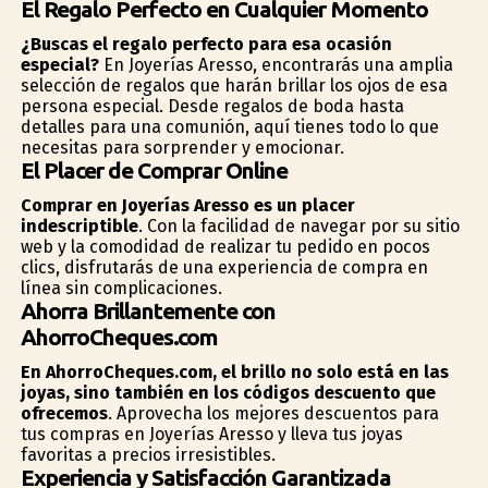
El Regalo Perfecto en Cualquier Momento
¿Buscas el regalo perfecto para esa ocasión
especial?
En Joyerías Aresso, encontrarás una amplia
selección de regalos que harán brillar los ojos de esa
persona especial. Desde regalos de boda hasta
detalles para una comunión, aquí tienes todo lo que
necesitas para sorprender y emocionar.
El Placer de Comprar Online
Comprar en Joyerías Aresso es un placer
indescriptible
. Con la facilidad de navegar por su sitio
web y la comodidad de realizar tu pedido en pocos
clics, disfrutarás de una experiencia de compra en
línea sin complicaciones.
Ahorra Brillantemente con
AhorroCheques.com
En AhorroCheques.com, el brillo no solo está en las
joyas, sino también en los códigos descuento que
ofrecemos
. Aprovecha los mejores descuentos para
tus compras en Joyerías Aresso y lleva tus joyas
favoritas a precios irresistibles.
Experiencia y Satisfacción Garantizada