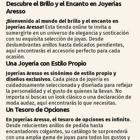
Descubre el Brillo y el Encanto en Joyerías
Aresso
¡Bienvenido al mundo del brillo y el encanto en
Joyerías Aresso!
Esta tienda online te invita a
sumergirte en un universo de elegancia y sofisticación
con su exquisita selección de joyas. Desde
deslumbrantes anillos hasta delicados pendientes,
aquí encontrarás el accesorio perfecto para cada
ocasión.
Una Joyería con Estilo Propio
Joyerías Aresso es sinónimo de estilo propio y
diseños exclusivos
. Cada pieza de joyería es
cuidadosamente seleccionada y diseñada para reflejar
la personalidad y el gusto de quienes la llevan. No
importa si buscas un look clásico o una declaración de
moda audaz, aquí encontrarás lo que necesitas.
Un Tesoro de Opciones
En Joyerías Aresso, el tesoro de opciones es infinito
.
Desde relucientes anillos de pedida hasta
encantadores colgantes, su catálogo te sorprenderá
con una amplia gama de joyas para todos los gustos y