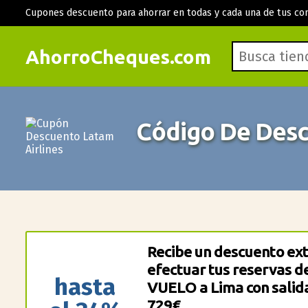
Cupones descuento para ahorrar en todas y cada una de tus co
AhorroCheques.com
Código De Desc
Recibe un descuento ext
efectuar tus reservas d
hasta
VUELO a Lima con salida
729€.