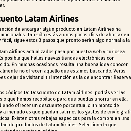
ar.
cuento Latam Airlines
ntención de encargar algún producto en Latam Airlines ha
omocionales. Tan sólo estás a unos pocos clics de ahorrar en
 fácil, sigue estos 3 pasos que pronto serán algo normal a la
am Airlines actualizados pasa por nuestra web y curiosea
Es posible que halles nuevas tiendas electrónicas con
ocido. En muchas ocasiones resulta una buena idea conocer
gualmente no ofrecen aquello que estamos buscando. Verás
dejar de visitar si tu intención es la de encontrar Reserva
os Códigos De Descuento de Latam Airlines, podrás ver las
s o que hemos recopilado para que puedas ahorrar en ella.
udiendo ofrecer un descuento porcentual o un monto de
y a menudo es que puedan salirnos los gastos de envío grati
cos. Existen otras rebajas especificas para la compra en una
idad de productos de Latam Airlines. Selecciona la que