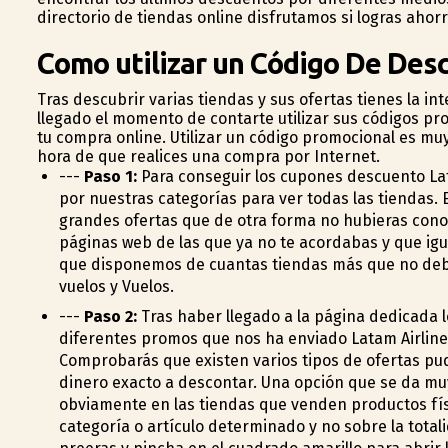
directorio de tiendas online disfrutamos si logras ahorr
Como utilizar un Código De Des
Tras descubrir varias tiendas y sus ofertas tienes la i
llegado el momento de contarte utilizar sus códigos pr
tu compra online. Utilizar un código promocional es muy
hora de que realices una compra por Internet.
---
Paso 1:
Para conseguir los cupones descuento Lat
por nuestras categorías para ver todas las tiendas. 
grandes ofertas que de otra forma no hubieras con
páginas web de las que ya no te acordabas y que i
que disponemos de cuantas tiendas más que no debes 
vuelos y Vuelos.
---
Paso 2:
Tras haber llegado a la página dedicada l
diferentes promos que nos ha enviado Latam Airline
Comprobarás que existen varios tipos de ofertas p
dinero exacto a descontar. Una opción que se da mu
obviamente en las tiendas que venden productos físi
categoría o artículo determinado y no sobre la total