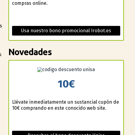
compras online.
s
Usa nuestro bono promocional Irobot.es
Novedades
s
10€
Llévate inmediatamente un sustancial cupón de
10€ comprando en este conocido web site.