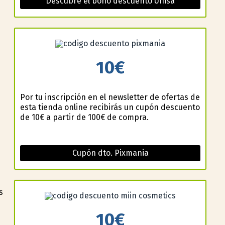
Descubre el bono descuento Unisa
10€
Por tu inscripción en el newsletter de ofertas de
esta tienda online recibirás un cupón descuento
de 10€ a partir de 100€ de compra.
Cupón dto. Pixmania
s
10€