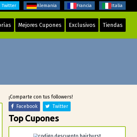
Twitter
Alemania
Francia
Italia
orías
Mejores Cupones
Exclusivos
Tiendas
¡Comparte con tus followers!
Facebook
Twitter
Top Cupones