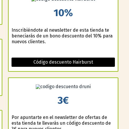
10%
Inscribiéndote al newsletter de esta tienda te
beneficiarás de un bono descuento del 10% para
nuevos clientes.
Código descuento Hairburst
3€
Por apuntarte en el newsletter de ofertas de
esta tienda te llevarás un código descuento de
3€ para nuevos clientes.