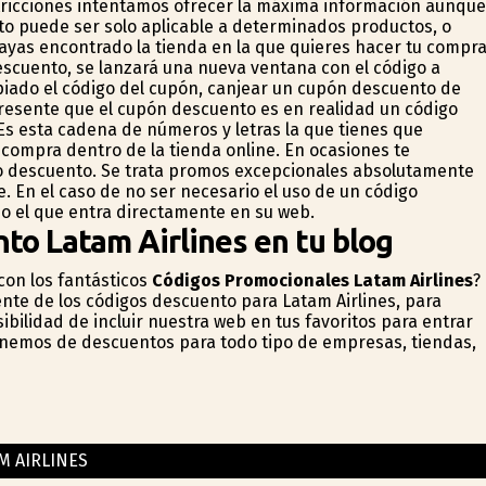
stricciones intentamos ofrecer la máxima información aunque
to puede ser solo aplicable a determinados productos, o
hayas encontrado la tienda en la que quieres hacer tu compra
descuento, se lanzará una nueva ventana con el código a
opiado el código del cupón, canjear un cupón descuento de
 presente que el cupón descuento es en realidad un código
Es esta cadena de números y letras la que tienes que
 de compra dentro de la tienda online. En ocasiones te
o descuento. Se trata promos excepcionales absolutamente
. En el caso de no ser necesario el uso de un código
do el que entra directamente en su web.
to Latam Airlines en tu blog
on los fantásticos
Códigos Promocionales Latam Airlines
?
nte de los códigos descuento para Latam Airlines, para
sibilidad de incluir nuestra web en tus favoritos para entrar
ponemos de descuentos para todo tipo de empresas, tiendas,
M AIRLINES