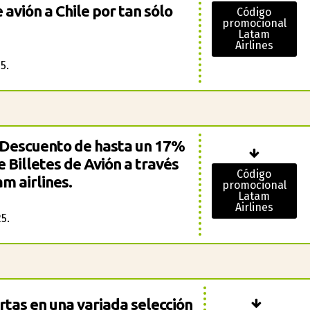
 avión a Chile por tan sólo
Código
promocional
Latam
Airlines
5.
: Descuento de hasta un 17%
e Billetes de Avión a través
Código
m airlines.
promocional
Latam
Airlines
5.
rtas en una variada selección