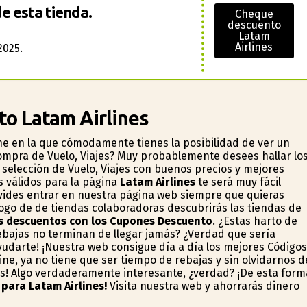
e esta tienda.
Cheque
descuento
Latam
Airlines
2025.
to Latam Airlines
e en la que cómodamente tienes la posibilidad de ver un
ompra de Vuelo, Viajes? Muy probablemente desees hallar lo
selección de Vuelo, Viajes con buenos precios y mejores
 válidos para la página
Latam Airlines
te será muy fácil
lvides entrar en nuestra página web siempre que quieras
logo de de tiendas colaboradoras descubrirás las tiendas de
es descuentos con los Cupones Descuento
. ¿Estas harto de
ebajas no terminan de llegar jamás? ¿Verdad que sería
yudarte! ¡Nuestra web consigue día a día los mejores Códigos
e, ya no tiene que ser tiempo de rebajas y sin olvidarnos d
das! Algo verdaderamente interesante, ¿verdad? ¡De esta form
para Latam Airlines!
Visita nuestra web y ahorrarás dinero