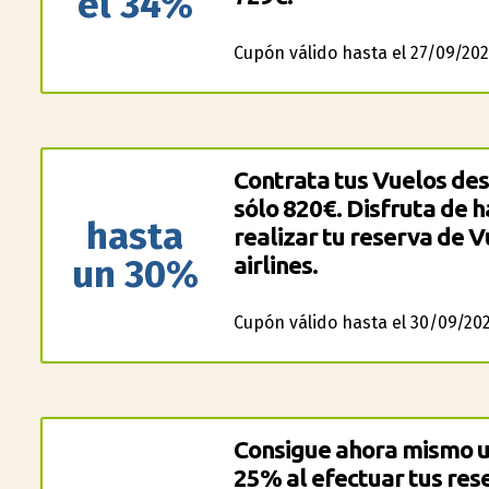
el 34%
Cupón válido hasta el 27/09/202
Contrata tus Vuelos des
sólo 820€. Disfruta de 
hasta
realizar tu reserva de V
un 30%
airlines.
Cupón válido hasta el 30/09/202
Consigue ahora mismo un
25% al efectuar tus rese