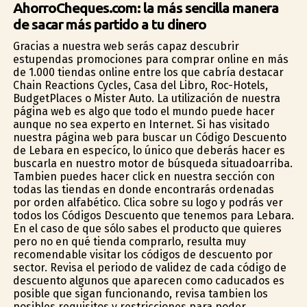
AhorroCheques.com: la más sencilla manera
de sacar más partido a tu dinero
Gracias a nuestra web serás capaz descubrir
estupendas promociones para comprar online en más
de 1.000 tiendas online entre los que cabría destacar
Chain Reactions Cycles, Casa del Libro, Roc-Hotels,
BudgetPlaces o Mister Auto. La utilización de nuestra
página web es algo que todo el mundo puede hacer
aunque no sea experto en Internet. Si has visitado
nuestra página web para buscar un Código Descuento
de Lebara en específico, lo único que deberás hacer es
buscarla en nuestro motor de búsqueda situadoarriba.
Tambien puedes hacer click en nuestra sección con
todas las tiendas en donde encontrarás ordenadas
por orden alfabético. Clica sobre su logo y podrás ver
todos los Códigos Descuento que tenemos para Lebara.
En el caso de que sólo sabes el producto que quieres
pero no en qué tienda comprarlo, resulta muy
recomendable visitar los códigos de descuento por
sector. Revisa el periodo de validez de cada código de
descuento algunos que aparecen como caducados es
posible que sigan funcionando, revisa tambien los
posibles requisitos y restricciones para poder