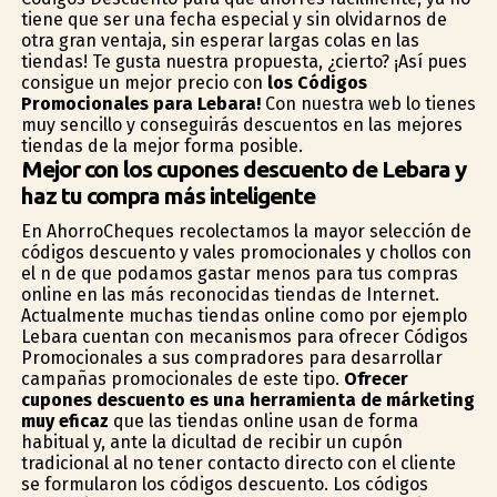
tiene que ser una fecha especial y sin olvidarnos de
otra gran ventaja, sin esperar largas colas en las
tiendas! Te gusta nuestra propuesta, ¿cierto? ¡Así pues
consigue un mejor precio con
los Códigos
Promocionales para Lebara!
Con nuestra web lo tienes
muy sencillo y conseguirás descuentos en las mejores
tiendas de la mejor forma posible.
Mejor con los cupones descuento de Lebara y
haz tu compra más inteligente
En AhorroCheques recolectamos la mayor selección de
códigos descuento y vales promocionales y chollos con
el fin de que podamos gastar menos para tus compras
online en las más reconocidas tiendas de Internet.
Actualmente muchas tiendas online como por ejemplo
Lebara cuentan con mecanismos para ofrecer Códigos
Promocionales a sus compradores para desarrollar
campañas promocionales de este tipo.
Ofrecer
cupones descuento es una herramienta de márketing
muy eficaz
que las tiendas online usan de forma
habitual y, ante la dificultad de recibir un cupón
tradicional al no tener contacto directo con el cliente
se formularon los códigos descuento. Los códigos