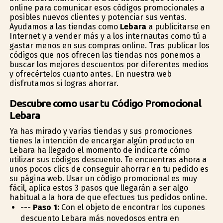
online para comunicar esos códigos promocionales a
posibles nuevos clientes y potenciar sus ventas.
Ayudamos a las tiendas como
Lebara
a publicitarse en
Internet y a vender más y a los internautas como tú a
gastar menos en sus compras online. Tras publicar los
códigos que nos ofrecen las tiendas nos ponemos a
buscar los mejores descuentos por diferentes medios
y ofrecértelos cuanto antes. En nuestra web
disfrutamos si logras ahorrar.
Descubre como usar tu Código Promocional
Lebara
Ya has mirado y varias tiendas y sus promociones
tienes la intención de encargar algún producto en
Lebara ha llegado el momento de indicarte cómo
utilizar sus códigos descuento. Te encuentras ahora a
unos pocos clics de conseguir ahorrar en tu pedido es
su página web. Usar un código promocional es muy
fácil, aplica estos 3 pasos que llegarán a ser algo
habitual a la hora de que efectues tus pedidos online.
---
Paso 1:
Con el objeto de encontrar los cupones
descuento Lebara más novedosos entra en