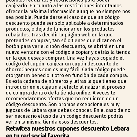
canjearlo. En cuanto a las restricciones intentamos
ofrecer la máxima información aunque no siempre nos
sea posible. Puede darse el caso de que un código
descuento puede ser solo aplicable a determinados
productos, o deja de funcionar en los productos
rebajados. Tras decidir la página web en la que
pretendes comprar, tan sólo tienes que clicar en el
botón para ver el cupón descuento, se abrirá en una
nueva ventana con el código a copiar y detrás la tienda
en la que deseas comprar. Una vez hayas copiado el
código del cupón, canjear un cupón descuento de
AhorroCheques.com es muy fácil. Cada código puede
otorgar un beneficio u otro en función de cada compra.
Es esta cadena de números y letras la que tienes que
introducir en el cajetín al efecto al finalizar el proceso
de compra dentro de la tienda online. A veces te
recomendaremos ofertas que no requieren de un
código descuento. Son promos excepcionales muy
jugosas de Lebara que debes conocer. En el caso de no
ser necesario el uso de un código descuento podrás
ver en la misma tienda esos descuentos.
Retwitea nuestros cupones descuento Lebara
en tu red social favorita