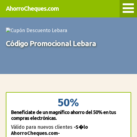
AhorroCheques.com
Código Promocional Lebara
50%
Benefíciate de un magnífico ahorro del 50% en tus
compras electrónicas.
Válido para nuevos clientes
-S�lo
AhorroCheques.com-