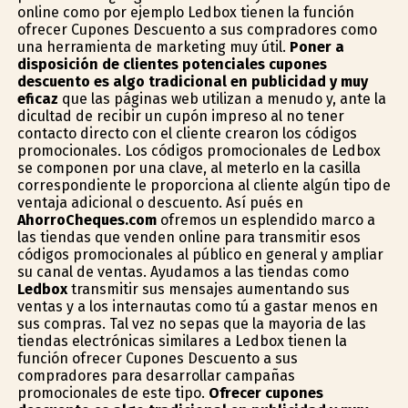
online como por ejemplo Ledbox tienen la función
ofrecer Cupones Descuento a sus compradores como
una herramienta de marketing muy útil.
Poner a
disposición de clientes potenciales cupones
descuento es algo tradicional en publicidad y muy
eficaz
que las páginas web utilizan a menudo y, ante la
dificultad de recibir un cupón impreso al no tener
contacto directo con el cliente crearon los códigos
promocionales. Los códigos promocionales de Ledbox
se componen por una clave, al meterlo en la casilla
correspondiente le proporciona al cliente algún tipo de
ventaja adicional o descuento. Así pués en
AhorroCheques.com
ofremos un esplendido marco a
las tiendas que venden online para transmitir esos
códigos promocionales al público en general y ampliar
su canal de ventas. Ayudamos a las tiendas como
Ledbox
transmitir sus mensajes aumentando sus
ventas y a los internautas como tú a gastar menos en
sus compras. Tal vez no sepas que la mayoria de las
tiendas electrónicas similares a Ledbox tienen la
función ofrecer Cupones Descuento a sus
compradores para desarrollar campañas
promocionales de este tipo.
Ofrecer cupones