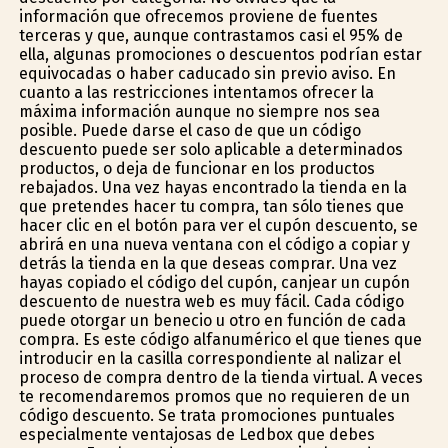
información que ofrecemos proviene de fuentes
terceras y que, aunque contrastamos casi el 95% de
ella, algunas promociones o descuentos podrían estar
equivocadas o haber caducado sin previo aviso. En
cuanto a las restricciones intentamos ofrecer la
máxima información aunque no siempre nos sea
posible. Puede darse el caso de que un código
descuento puede ser solo aplicable a determinados
productos, o deja de funcionar en los productos
rebajados. Una vez hayas encontrado la tienda en la
que pretendes hacer tu compra, tan sólo tienes que
hacer clic en el botón para ver el cupón descuento, se
abrirá en una nueva ventana con el código a copiar y
detrás la tienda en la que deseas comprar. Una vez
hayas copiado el código del cupón, canjear un cupón
descuento de nuestra web es muy fácil. Cada código
puede otorgar un beneficio u otro en función de cada
compra. Es este código alfanumérico el que tienes que
introducir en la casilla correspondiente al finalizar el
proceso de compra dentro de la tienda virtual. A veces
te recomendaremos promos que no requieren de un
código descuento. Se trata promociones puntuales
especialmente ventajosas de Ledbox que debes