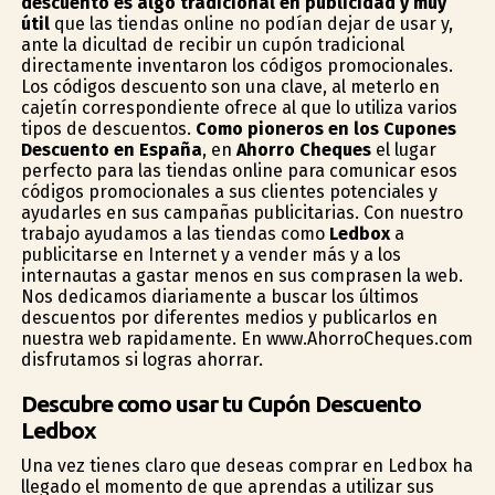
descuento es algo tradicional en publicidad y muy
útil
que las tiendas online no podían dejar de usar y,
ante la dificultad de recibir un cupón tradicional
directamente inventaron los códigos promocionales.
Los códigos descuento son una clave, al meterlo en
cajetín correspondiente ofrece al que lo utiliza varios
tipos de descuentos.
Como pioneros en los Cupones
Descuento en España
, en
Ahorro Cheques
el lugar
perfecto para las tiendas online para comunicar esos
códigos promocionales a sus clientes potenciales y
ayudarles en sus campañas publicitarias. Con nuestro
trabajo ayudamos a las tiendas como
Ledbox
a
publicitarse en Internet y a vender más y a los
internautas a gastar menos en sus comprasen la web.
Nos dedicamos diariamente a buscar los últimos
descuentos por diferentes medios y publicarlos en
nuestra web rapidamente. En www.AhorroCheques.com
disfrutamos si logras ahorrar.
Descubre como usar tu Cupón Descuento
Ledbox
Una vez tienes claro que deseas comprar en Ledbox ha
llegado el momento de que aprendas a utilizar sus