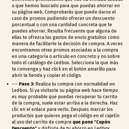
o que hemos buscado para que puedas ahorrar en
su página web. Comprobarás que puede darse el
caso de promos pudiendo ofrecer un descuento
porcentual o con una cantidad concreta que te
puedes ahorrar. Resulta frecuente que alguna de
ellas te ofrezca los gastos de envío gratuitos como
manera de facilitarte la decisión de compra. A veces
encontramos otras promos asociadas a la compra
en una categoría o artículo en concreto y no sobre
todo el catálogo de Ledbox. Selecciona la que más
te convenga y haz click en el botón amarillo para
abrir la tienda y copiar el código.
---
Paso 3:
Realiza tu compra con normalidad en
Ledbox. Si ya visitaste su página web hace tiempo
es muy probable que puedas recuperar tu carrito
de la compra, suele estar arriba a la derecha. Haz
clic en el enlace para verlo. Despues marcar los
productos que quieres pega el código en el cajetín
al uso del carrito de compra
que pone "Cupón
Descuento"
y disfruta de tu ahorro en Ledbox.