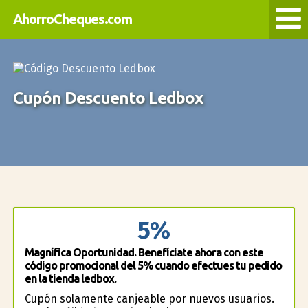
AhorroCheques.com
Cupón Descuento Ledbox
5%
Magnífica Oportunidad. Benefíciate ahora con este
código promocional del 5% cuando efectues tu pedido
en la tienda ledbox.
Cupón solamente canjeable por nuevos usuarios.