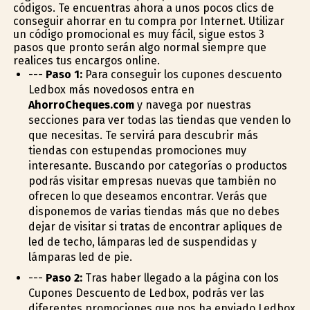
códigos. Te encuentras ahora a unos pocos clics de
conseguir ahorrar en tu compra por Internet. Utilizar
un código promocional es muy fácil, sigue estos 3
pasos que pronto serán algo normal siempre que
realices tus encargos online.
---
Paso 1:
Para conseguir los cupones descuento
Ledbox más novedosos entra en
AhorroCheques.com
y navega por nuestras
secciones para ver todas las tiendas que venden lo
que necesitas. Te servirá para descubrir más
tiendas con estupendas promociones muy
interesante. Buscando por categorías o productos
podrás visitar empresas nuevas que también no
ofrecen lo que deseamos encontrar. Verás que
disponemos de varias tiendas más que no debes
dejar de visitar si tratas de encontrar apliques de
led de techo, lámparas led de suspendidas y
lámparas led de pie.
---
Paso 2:
Tras haber llegado a la página con los
Cupones Descuento de Ledbox, podrás ver las
diferentes promociones que nos ha enviado Ledbox