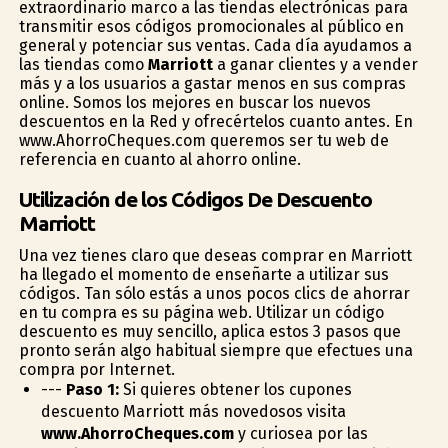
extraordinario marco a las tiendas electrónicas para
transmitir esos códigos promocionales al público en
general y potenciar sus ventas. Cada día ayudamos a
las tiendas como
Marriott
a ganar clientes y a vender
más y a los usuarios a gastar menos en sus compras
online. Somos los mejores en buscar los nuevos
descuentos en la Red y ofrecértelos cuanto antes. En
www.AhorroCheques.com queremos ser tu web de
referencia en cuanto al ahorro online.
Utilización de los Códigos De Descuento
Marriott
Una vez tienes claro que deseas comprar en Marriott
ha llegado el momento de enseñarte a utilizar sus
códigos. Tan sólo estás a unos pocos clics de ahorrar
en tu compra es su página web. Utilizar un código
descuento es muy sencillo, aplica estos 3 pasos que
pronto serán algo habitual siempre que efectues una
compra por Internet.
---
Paso 1:
Si quieres obtener los cupones
descuento Marriott más novedosos visita
www.AhorroCheques.com
y curiosea por las