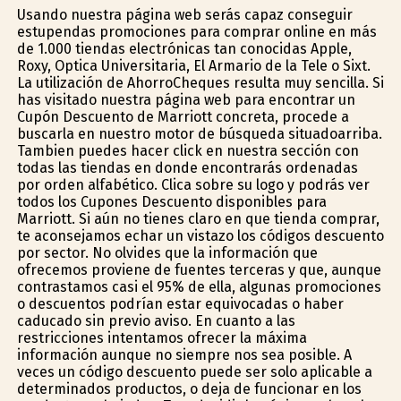
Usando nuestra página web serás capaz conseguir
estupendas promociones para comprar online en más
de 1.000 tiendas electrónicas tan conocidas Apple,
Roxy, Optica Universitaria, El Armario de la Tele o Sixt.
La utilización de AhorroCheques resulta muy sencilla. Si
has visitado nuestra página web para encontrar un
Cupón Descuento de Marriott concreta, procede a
buscarla en nuestro motor de búsqueda situadoarriba.
Tambien puedes hacer click en nuestra sección con
todas las tiendas en donde encontrarás ordenadas
por orden alfabético. Clica sobre su logo y podrás ver
todos los Cupones Descuento disponibles para
Marriott. Si aún no tienes claro en que tienda comprar,
te aconsejamos echar un vistazo los códigos descuento
por sector. No olvides que la información que
ofrecemos proviene de fuentes terceras y que, aunque
contrastamos casi el 95% de ella, algunas promociones
o descuentos podrían estar equivocadas o haber
caducado sin previo aviso. En cuanto a las
restricciones intentamos ofrecer la máxima
información aunque no siempre nos sea posible. A
veces un código descuento puede ser solo aplicable a
determinados productos, o deja de funcionar en los