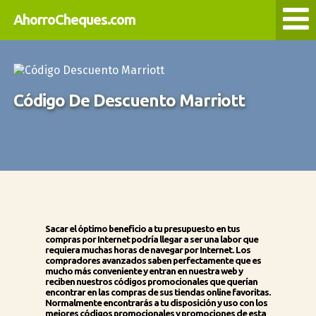
AhorroCheques.com
Código De Descuento Marriott
Sacar el óptimo beneficio a tu presupuesto en tus
compras por Internet podría llegar a ser una labor que
requiera muchas horas de navegar por Internet. Los
compradores avanzados saben perfectamente que es
mucho más conveniente y entran en nuestra web y
reciben nuestros códigos promocionales que querían
encontrar en las compras de sus tiendas online favoritas.
Normalmente encontrarás a tu disposición y uso con los
mejores códigos promocionales y promociones de esta