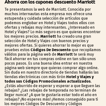
Ahorra con los cupones descuento Marriott
Te presentamos la web de Marriott. Conocida por
muchos internautas esta empresa nos ofrece una
estupenda y cuidada selección de artículos que
podemos englobar en Hotel y Viajes todos ellos con
ofertas y rebajas muy interesantes. ¿Interesado en
Hotel y Viajes? Lo más seguro es que quieras encontrar
los mejores precios.
Marriott
ha creado una gran
selección de Hotel y Viajes con buenos precios y
mejores ofertas. Si quieres ahorrar lo mejor es que
pruebes estos
Códigos De Descuento
que recopilamos
válidos para la página web de
Marriott
te será muy
fácil ahorrar en tus compras online en tan sólo unos
pocos pasos. Es una buena idea entrar en nuestra
página web siempre que quieras comprar algo online.
Sin duda en nuestro directorio de tiendas hallarás las
tiendas electrónicas con más tirón
Hotel y Viajes y
todos sus Códigos Promocionales actualizados
.
¿Estás aburrido de esperar y esperar a que lleguen las
rebajas? ¿Las rebajas de temporada no terminan de
llegar nunca? ¿A que te gustaría estar todo el año en
rebajas? ¡No esperes más! ¡Hemos conseguido para ti
los mejores Códigos De Descuento y Códigos