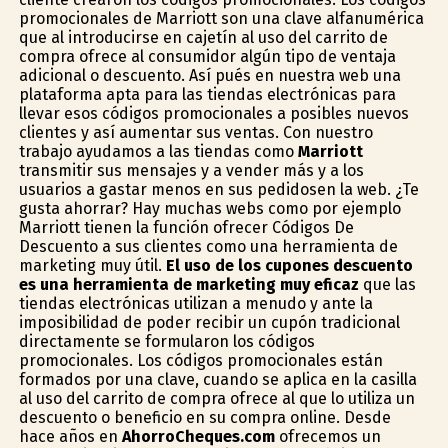
promocionales de Marriott son una clave alfanumérica
que al introducirse en cajetín al uso del carrito de
compra ofrece al consumidor algún tipo de ventaja
adicional o descuento. Así pués en nuestra web una
plataforma apta para las tiendas electrónicas para
llevar esos códigos promocionales a posibles nuevos
clientes y así aumentar sus ventas. Con nuestro
trabajo ayudamos a las tiendas como
Marriott
transmitir sus mensajes y a vender más y a los
usuarios a gastar menos en sus pedidosen la web. ¿Te
gusta ahorrar? Hay muchas webs como por ejemplo
Marriott tienen la función ofrecer Códigos De
Descuento a sus clientes como una herramienta de
marketing muy útil.
El uso de los cupones descuento
es una herramienta de marketing muy eficaz
que las
tiendas electrónicas utilizan a menudo y ante la
imposibilidad de poder recibir un cupón tradicional
directamente se formularon los códigos
promocionales. Los códigos promocionales están
formados por una clave, cuando se aplica en la casilla
al uso del carrito de compra ofrece al que lo utiliza un
descuento o beneficio en su compra online. Desde
hace años en
AhorroCheques.com
ofrecemos un