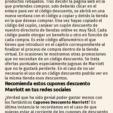
productos rebajados. Tras decidir la página web en la
que pretendes comprar, solo deberás clicar en el
enlace para ver el código descuento, se abrirá en una
nueva ventana con el código a copiar y detrás la tienda
en la que deseas comprar. Una vez hayas copiado el
código del cupón, canjear un cupón descuento de
nuestro directorio de tiendas online es muy fácil. Cada
código puede otorgar un beneficio u otro en función de
cada compra. Es este código alfanumérico el que
tienes que introducir en el cajetín correspondiente al
finalizar el proceso de compra dentro de la tienda
virtual. En ocasiones te mostramos otras promociones
que no necesitan de un código descuento. Se trata
ofertas puntuales especialmente jugosas de Marriott
que no te gustará perderte. En el caso de no ser
necesario el uso de un código descuento podrás ver en
la misma tienda esos descuentos.
Recomienda estos cupones descuento
Marriott en tus redes sociales
¿Verdad que ha sido genial poder gastar menos con
los fantásticos
Cupones Descuento Marriott
? En
última instancia te recordamos en el caso de que
quieras estar al corriente de los cupones de descuento