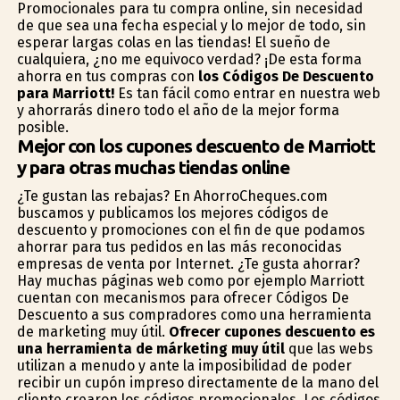
Promocionales para tu compra online, sin necesidad
de que sea una fecha especial y lo mejor de todo, sin
esperar largas colas en las tiendas! El sueño de
cualquiera, ¿no me equivoco verdad? ¡De esta forma
ahorra en tus compras con
los Códigos De Descuento
para Marriott!
Es tan fácil como entrar en nuestra web
y ahorrarás dinero todo el año de la mejor forma
posible.
Mejor con los cupones descuento de Marriott
y para otras muchas tiendas online
¿Te gustan las rebajas? En AhorroCheques.com
buscamos y publicamos los mejores códigos de
descuento y promociones con el fin de que podamos
ahorrar para tus pedidos en las más reconocidas
empresas de venta por Internet. ¿Te gusta ahorrar?
Hay muchas páginas web como por ejemplo Marriott
cuentan con mecanismos para ofrecer Códigos De
Descuento a sus compradores como una herramienta
de marketing muy útil.
Ofrecer cupones descuento es
una herramienta de márketing muy útil
que las webs
utilizan a menudo y ante la imposibilidad de poder
recibir un cupón impreso directamente de la mano del
cliente crearon los códigos promocionales. Los códigos