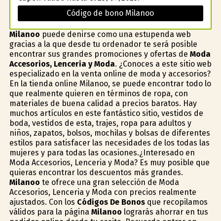
Código de bono Milanoo
Milanoo
puede definirse como una estupenda web
gracias a la que desde tu ordenador te será posible
encontrar sus grandes promociones y ofertas de
Moda
Accesorios, Lenceria y Moda
. ¿Conoces a este sitio web
especializado en la venta online de moda y accesorios?
En la tienda online Milanoo, se puede encontrar todo lo
que realmente quieren en términos de ropa, con
materiales de buena calidad a precios baratos. Hay
muchos artículos en este fantástico sitio, vestidos de
boda, vestidos de fiesta, trajes, ropa para adultos y
niños, zapatos, bolsos, mochilas y bolsas de diferentes
estilos para satisfacer las necesidades de los todas las
mujeres y para todas las ocasiones.¿Interesado en
Moda Accesorios, Lenceria y Moda? Es muy posible que
quieras encontrar los descuentos más grandes.
Milanoo
te ofrece una gran selección de Moda
Accesorios, Lenceria y Moda con precios realmente
ajustados. Con los
Códigos De Bonos
que recopilamos
válidos para la página
Milanoo
lograrás ahorrar en tus