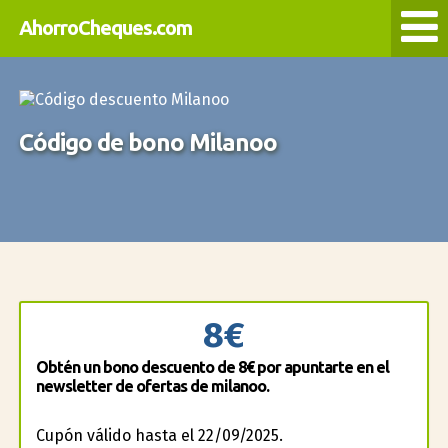
AhorroCheques.com
Código de bono Milanoo
8€
Obtén un bono descuento de 8€ por apuntarte en el
newsletter de ofertas de milanoo.
Cupón válido hasta el 22/09/2025.