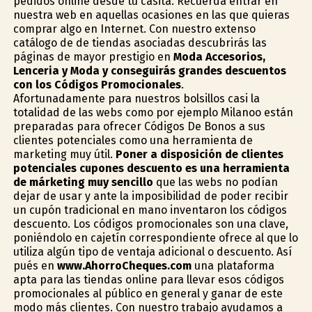
pedidos online desde tu casita. Recuerda entrar en
nuestra web en aquellas ocasiones en las que quieras
comprar algo en Internet. Con nuestro extenso
catálogo de de tiendas asociadas descubrirás las
páginas de mayor prestigio en
Moda Accesorios,
Lenceria y Moda y conseguirás grandes descuentos
con los Códigos Promocionales
.
Afortunadamente para nuestros bolsillos casi la
totalidad de las webs como por ejemplo Milanoo están
preparadas para ofrecer Códigos De Bonos a sus
clientes potenciales como una herramienta de
marketing muy útil.
Poner a disposición de clientes
potenciales cupones descuento es una herramienta
de márketing muy sencillo
que las webs no podían
dejar de usar y ante la imposibilidad de poder recibir
un cupón tradicional en mano inventaron los códigos
descuento. Los códigos promocionales son una clave,
poniéndolo en cajetín correspondiente ofrece al que lo
utiliza algún tipo de ventaja adicional o descuento. Así
pués en
www.AhorroCheques.com
una plataforma
apta para las tiendas online para llevar esos códigos
promocionales al público en general y ganar de este
modo más clientes. Con nuestro trabajo ayudamos a