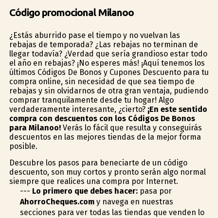
Código promocional Milanoo
¿Estás aburrido pase el tiempo y no vuelvan las
rebajas de temporada? ¿Las rebajas no terminan de
llegar todavía? ¿Verdad que sería grandioso estar todo
el año en rebajas? ¡No esperes más! ¡Aquí tenemos los
últimos Códigos De Bonos y Cupones Descuento para tu
compra online, sin necesidad de que sea tiempo de
rebajas y sin olvidarnos de otra gran ventaja, pudiendo
comprar tranquilamente desde tu hogar! Algo
verdaderamente interesante, ¿cierto?
¡En este sentido
compra con descuentos con los Códigos De Bonos
para Milanoo!
Verás lo fácil que resulta y conseguirás
descuentos en las mejores tiendas de la mejor forma
posible.
Descubre los pasos para beneficiarte de un código
descuento, son muy cortos y pronto serán algo normal
siempre que realices una compra por Internet.
---
Lo primero que debes hacer:
pasa por
AhorroCheques.com
y navega en nuestras
secciones para ver todas las tiendas que venden lo