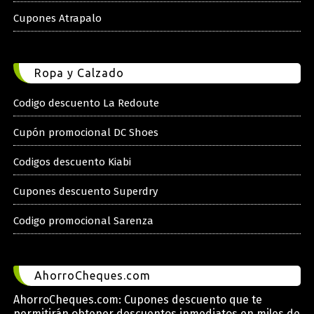
Cupones Atrapalo
Ropa y Calzado
Codigo descuento La Redoute
Cupón promocional DC Shoes
Codigos descuento Kiabi
Cupones descuento Superdry
Codigo promocional Sarenza
AhorroCheques.com
AhorroCheques.com: Cupones descuento que te
permitirán obtener descuentos inmediatos en miles de