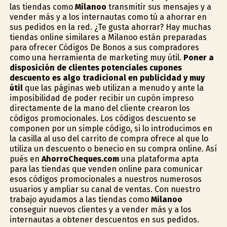
las tiendas como
Milanoo
transmitir sus mensajes y a
vender más y a los internautas como tú a ahorrar en
sus pedidos en la red. ¿Te gusta ahorrar? Hay muchas
tiendas online similares a Milanoo están preparadas
para ofrecer Códigos De Bonos a sus compradores
como una herramienta de marketing muy útil.
Poner a
disposición de clientes potenciales cupones
descuento es algo tradicional en publicidad y muy
útil
que las páginas web utilizan a menudo y ante la
imposibilidad de poder recibir un cupón impreso
directamente de la mano del cliente crearon los
códigos promocionales. Los códigos descuento se
componen por un simple código, si lo introducimos en
la casilla al uso del carrito de compra ofrece al que lo
utiliza un descuento o beneficio en su compra online. Así
pués en
AhorroCheques.com
una plataforma apta
para las tiendas que venden online para comunicar
esos códigos promocionales a nuestros numerosos
usuarios y ampliar su canal de ventas. Con nuestro
trabajo ayudamos a las tiendas como
Milanoo
conseguir nuevos clientes y a vender más y a los
internautas a obtener descuentos en sus pedidos.