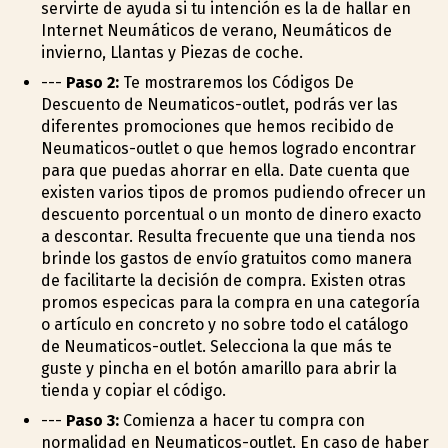
servirte de ayuda si tu intención es la de hallar en
Internet Neumáticos de verano, Neumáticos de
invierno, Llantas y Piezas de coche.
---
Paso 2:
Te mostraremos los Códigos De
Descuento de Neumaticos-outlet, podrás ver las
diferentes promociones que hemos recibido de
Neumaticos-outlet o que hemos logrado encontrar
para que puedas ahorrar en ella. Date cuenta que
existen varios tipos de promos pudiendo ofrecer un
descuento porcentual o un monto de dinero exacto
a descontar. Resulta frecuente que una tienda nos
brinde los gastos de envío gratuitos como manera
de facilitarte la decisión de compra. Existen otras
promos especificas para la compra en una categoría
o artículo en concreto y no sobre todo el catálogo
de Neumaticos-outlet. Selecciona la que más te
guste y pincha en el botón amarillo para abrir la
tienda y copiar el código.
---
Paso 3:
Comienza a hacer tu compra con
normalidad en Neumaticos-outlet. En caso de haber