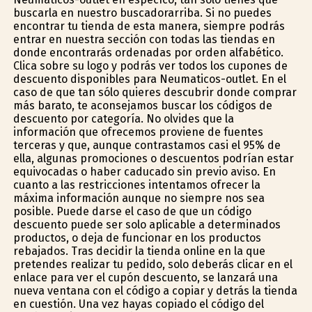
buscarla en nuestro buscadorarriba. Si no puedes
encontrar tu tienda de esta manera, siempre podrás
entrar en nuestra sección con todas las tiendas en
donde encontrarás ordenadas por orden alfabético.
Clica sobre su logo y podrás ver todos los cupones de
descuento disponibles para Neumaticos-outlet. En el
caso de que tan sólo quieres descubrir donde comprar
más barato, te aconsejamos buscar los códigos de
descuento por categoría. No olvides que la
información que ofrecemos proviene de fuentes
terceras y que, aunque contrastamos casi el 95% de
ella, algunas promociones o descuentos podrían estar
equivocadas o haber caducado sin previo aviso. En
cuanto a las restricciones intentamos ofrecer la
máxima información aunque no siempre nos sea
posible. Puede darse el caso de que un código
descuento puede ser solo aplicable a determinados
productos, o deja de funcionar en los productos
rebajados. Tras decidir la tienda online en la que
pretendes realizar tu pedido, solo deberás clicar en el
enlace para ver el cupón descuento, se lanzará una
nueva ventana con el código a copiar y detrás la tienda
en cuestión. Una vez hayas copiado el código del