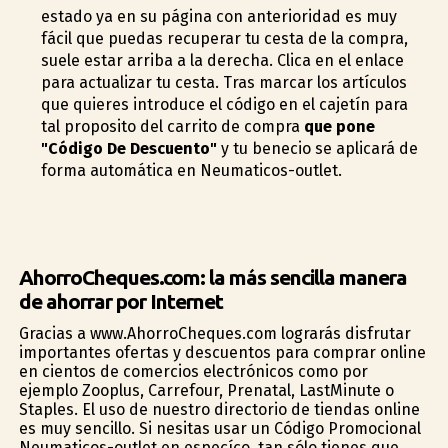
estado ya en su página con anterioridad es muy
fácil que puedas recuperar tu cesta de la compra,
suele estar arriba a la derecha. Clica en el enlace
para actualizar tu cesta. Tras marcar los artículos
que quieres introduce el código en el cajetín para
tal proposito del carrito de compra
que pone
"Código De Descuento"
y tu beneficio se aplicará de
forma automática en Neumaticos-outlet.
AhorroCheques.com: la más sencilla manera
de ahorrar por Internet
Gracias a www.AhorroCheques.com lograrás disfrutar
importantes ofertas y descuentos para comprar online
en cientos de comercios electrónicos como por
ejemplo Zooplus, Carrefour, Prenatal, LastMinute o
Staples. El uso de nuestro directorio de tiendas online
es muy sencillo. Si nesitas usar un Código Promocional
Neumaticos-outlet en específico, tan sólo tienes que