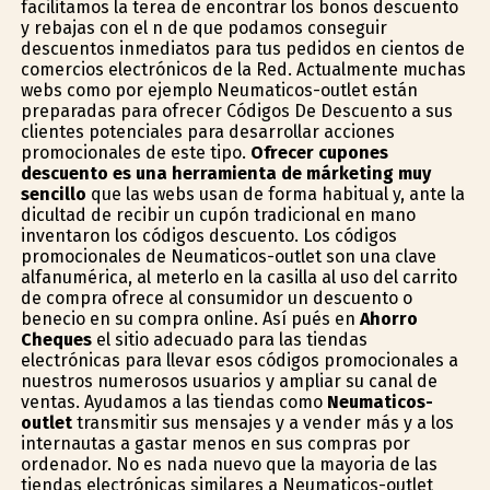
facilitamos la terea de encontrar los bonos descuento
y rebajas con el fin de que podamos conseguir
descuentos inmediatos para tus pedidos en cientos de
comercios electrónicos de la Red. Actualmente muchas
webs como por ejemplo Neumaticos-outlet están
preparadas para ofrecer Códigos De Descuento a sus
clientes potenciales para desarrollar acciones
promocionales de este tipo.
Ofrecer cupones
descuento es una herramienta de márketing muy
sencillo
que las webs usan de forma habitual y, ante la
dificultad de recibir un cupón tradicional en mano
inventaron los códigos descuento. Los códigos
promocionales de Neumaticos-outlet son una clave
alfanumérica, al meterlo en la casilla al uso del carrito
de compra ofrece al consumidor un descuento o
beneficio en su compra online. Así pués en
Ahorro
Cheques
el sitio adecuado para las tiendas
electrónicas para llevar esos códigos promocionales a
nuestros numerosos usuarios y ampliar su canal de
ventas. Ayudamos a las tiendas como
Neumaticos-
outlet
transmitir sus mensajes y a vender más y a los
internautas a gastar menos en sus compras por
ordenador. No es nada nuevo que la mayoria de las
tiendas electrónicas similares a Neumaticos-outlet