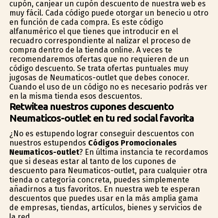
cupón, canjear un cupón descuento de nuestra web es
muy fácil. Cada código puede otorgar un beneficio u otro
en función de cada compra. Es este código
alfanumérico el que tienes que introducir en el
recuadro correspondiente al finalizar el proceso de
compra dentro de la tienda online. A veces te
recomendaremos ofertas que no requieren de un
código descuento. Se trata ofertas puntuales muy
jugosas de Neumaticos-outlet que debes conocer.
Cuando el uso de un código no es necesario podrás ver
en la misma tienda esos descuentos.
Retwitea nuestros cupones descuento
Neumaticos-outlet en tu red social favorita
¿No es estupendo lograr conseguir descuentos con
nuestros estupendos
Códigos Promocionales
Neumaticos-outlet
? En última instancia te recordamos
que si deseas estar al tanto de los cupones de
descuento para Neumaticos-outlet, para cualquier otra
tienda o categoría concreta, puedes simplemente
añadirnos a tus favoritos. En nuestra web te esperan
descuentos que puedes usar en la más amplia gama
de empresas, tiendas, artículos, bienes y servicios de
la red.