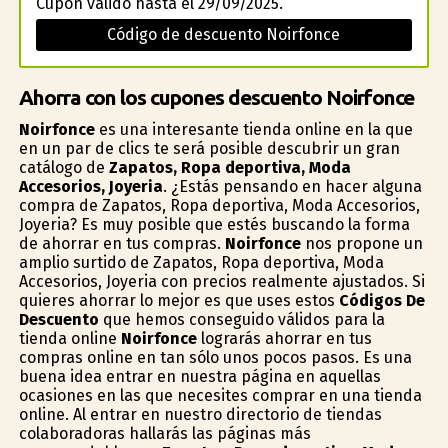
Cupón válido hasta el 29/09/2025.
Código de descuento Noirfonce
Ahorra con los cupones descuento Noirfonce
Noirfonce
es una interesante tienda online en la que
en un par de clics te será posible descubrir un gran
catálogo de
Zapatos, Ropa deportiva, Moda
Accesorios, Joyeria
. ¿Estás pensando en hacer alguna
compra de Zapatos, Ropa deportiva, Moda Accesorios,
Joyeria? Es muy posible que estés buscando la forma
de ahorrar en tus compras.
Noirfonce
nos propone un
amplio surtido de Zapatos, Ropa deportiva, Moda
Accesorios, Joyeria con precios realmente ajustados. Si
quieres ahorrar lo mejor es que uses estos
Códigos De
Descuento
que hemos conseguido válidos para la
tienda online
Noirfonce
lograrás ahorrar en tus
compras online en tan sólo unos pocos pasos. Es una
buena idea entrar en nuestra página en aquellas
ocasiones en las que necesites comprar en una tienda
online. Al entrar en nuestro directorio de tiendas
colaboradoras hallarás las páginas más