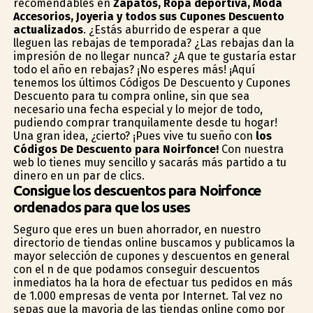
recomendables en
Zapatos, Ropa deportiva, Moda
Accesorios, Joyeria y todos sus Cupones Descuento
actualizados
. ¿Estás aburrido de esperar a que
lleguen las rebajas de temporada? ¿Las rebajas dan la
impresión de no llegar nunca? ¿A que te gustaría estar
todo el año en rebajas? ¡No esperes más! ¡Aquí
tenemos los últimos Códigos De Descuento y Cupones
Descuento para tu compra online, sin que sea
necesario una fecha especial y lo mejor de todo,
pudiendo comprar tranquilamente desde tu hogar!
Una gran idea, ¿cierto? ¡Pues vive tu sueño con
los
Códigos De Descuento para Noirfonce!
Con nuestra
web lo tienes muy sencillo y sacarás más partido a tu
dinero en un par de clics.
Consigue los descuentos para Noirfonce
ordenados para que los uses
Seguro que eres un buen ahorrador, en nuestro
directorio de tiendas online buscamos y publicamos la
mayor selección de cupones y descuentos en general
con el fin de que podamos conseguir descuentos
inmediatos ha la hora de efectuar tus pedidos en más
de 1.000 empresas de venta por Internet. Tal vez no
sepas que la mayoria de las tiendas online como por