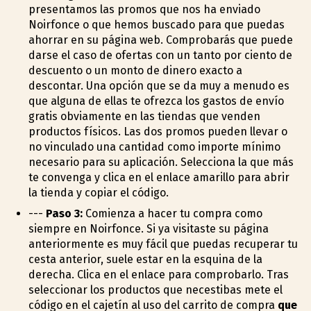
presentamos las promos que nos ha enviado
Noirfonce o que hemos buscado para que puedas
ahorrar en su página web. Comprobarás que puede
darse el caso de ofertas con un tanto por ciento de
descuento o un monto de dinero exacto a
descontar. Una opción que se da muy a menudo es
que alguna de ellas te ofrezca los gastos de envío
gratis obviamente en las tiendas que venden
productos físicos. Las dos promos pueden llevar o
no vinculado una cantidad como importe mínimo
necesario para su aplicación. Selecciona la que más
te convenga y clica en el enlace amarillo para abrir
la tienda y copiar el código.
---
Paso 3:
Comienza a hacer tu compra como
siempre en Noirfonce. Si ya visitaste su página
anteriormente es muy fácil que puedas recuperar tu
cesta anterior, suele estar en la esquina de la
derecha. Clica en el enlace para comprobarlo. Tras
seleccionar los productos que necestibas mete el
código en el cajetín al uso del carrito de compra
que