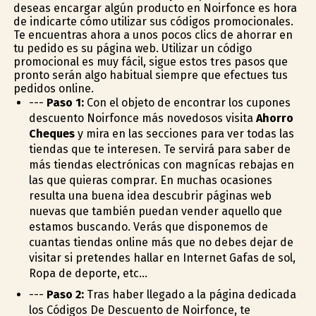
deseas encargar algún producto en Noirfonce es hora
de indicarte cómo utilizar sus códigos promocionales.
Te encuentras ahora a unos pocos clics de ahorrar en
tu pedido es su página web. Utilizar un código
promocional es muy fácil, sigue estos tres pasos que
pronto serán algo habitual siempre que efectues tus
pedidos online.
---
Paso 1:
Con el objeto de encontrar los cupones
descuento Noirfonce más novedosos visita
Ahorro
Cheques
y mira en las secciones para ver todas las
tiendas que te interesen. Te servirá para saber de
más tiendas electrónicas con magníficas rebajas en
las que quieras comprar. En muchas ocasiones
resulta una buena idea descubrir páginas web
nuevas que también puedan vender aquello que
estamos buscando. Verás que disponemos de
cuantas tiendas online más que no debes dejar de
visitar si pretendes hallar en Internet Gafas de sol,
Ropa de deporte, etc...
---
Paso 2:
Tras haber llegado a la página dedicada
los Códigos De Descuento de Noirfonce, te