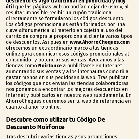
descuento es algo tradicional en publicidad y muy
útil
que las páginas web no podían dejar de usar y, al
resultar imposible recibir un cupón tradicional
directamente se formularon los códigos descuento.
Los códigos promocionales están formados por una
clave alfanumérica, al meterlo en cajetín al uso del
carrito de compra le proporciona al cliente varios tipos
de descuentos. Así pués en
www.AhorroCheques.com
ofrecemos un extraordinario marco a las tiendas
online para comunicar esos códigos promocionales al
consumidor y potenciar sus ventas. Ayudamos a las
tiendas como
Noirfonce
a publicitarse en Internet
aumentando sus ventas y a los internautas como tú a
gastar menos en sus pedidosen la web. Tras publicar
los códigos que nos envían las tiendas colaboradoras
nos ponemos a encontrar los mejores descuentos en
Internet y publicarlos en nuestra web rapidamente. En
AhorroCheques queremos ser tu web de referencia en
cuanto al ahorro online.
Descubre como utilizar tu Código De
Descuento Noirfonce
Tras descubrir varias tiendas y sus promociones