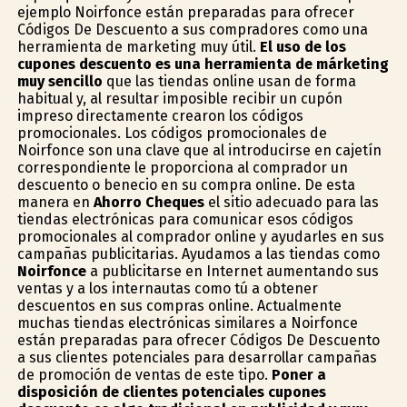
ejemplo Noirfonce están preparadas para ofrecer
Códigos De Descuento a sus compradores como una
herramienta de marketing muy útil.
El uso de los
cupones descuento es una herramienta de márketing
muy sencillo
que las tiendas online usan de forma
habitual y, al resultar imposible recibir un cupón
impreso directamente crearon los códigos
promocionales. Los códigos promocionales de
Noirfonce son una clave que al introducirse en cajetín
correspondiente le proporciona al comprador un
descuento o beneficio en su compra online. De esta
manera en
Ahorro Cheques
el sitio adecuado para las
tiendas electrónicas para comunicar esos códigos
promocionales al comprador online y ayudarles en sus
campañas publicitarias. Ayudamos a las tiendas como
Noirfonce
a publicitarse en Internet aumentando sus
ventas y a los internautas como tú a obtener
descuentos en sus compras online. Actualmente
muchas tiendas electrónicas similares a Noirfonce
están preparadas para ofrecer Códigos De Descuento
a sus clientes potenciales para desarrollar campañas
de promoción de ventas de este tipo.
Poner a
disposición de clientes potenciales cupones