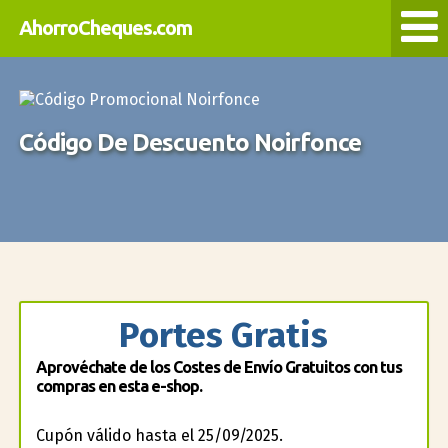
AhorroCheques.com
Código De Descuento Noirfonce
Portes Gratis
Aprovéchate de los Costes de Envío Gratuitos con tus
compras en esta e-shop.
Cupón válido hasta el 25/09/2025.