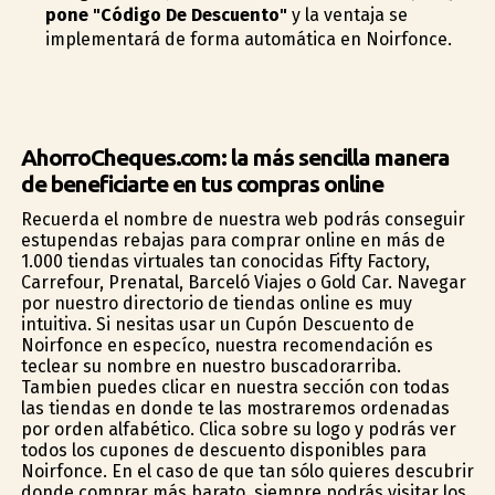
pone "Código De Descuento"
y la ventaja se
implementará de forma automática en Noirfonce.
AhorroCheques.com: la más sencilla manera
de beneficiarte en tus compras online
Recuerda el nombre de nuestra web podrás conseguir
estupendas rebajas para comprar online en más de
1.000 tiendas virtuales tan conocidas Fifty Factory,
Carrefour, Prenatal, Barceló Viajes o Gold Car. Navegar
por nuestro directorio de tiendas online es muy
intuitiva. Si nesitas usar un Cupón Descuento de
Noirfonce en específico, nuestra recomendación es
teclear su nombre en nuestro buscadorarriba.
Tambien puedes clicar en nuestra sección con todas
las tiendas en donde te las mostraremos ordenadas
por orden alfabético. Clica sobre su logo y podrás ver
todos los cupones de descuento disponibles para
Noirfonce. En el caso de que tan sólo quieres descubrir
donde comprar más barato, siempre podrás visitar los