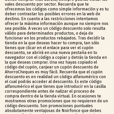
vales descuento por sector. Recuerda que te
ofrecemos los códigos como simple información y es tu
deber contrastar los posibles errores en la web de
destino. En cuanto a las restricciones intentamos
ofrecer la máxima información aunque no siempre nos
sea posible. A veces un código descuento solo resulta
válido para determinados productos, o deja de
funcionar en los productos rebajados. Tras decidir la
tienda en la que deseas hacer tu compra, tan sólo
tienes que clicar en el enlace para ver el cupón
descuento, se abrirá en una nueva pestaña en tu
navegador con el código a copiar y detrás la tienda en
la que deseas comprar. Una vez hayas copiado el
código del cupón, canjear un cupón descuento de
AhorroCheques es muy fácil. Recuerda que el cupón
descuento es en realidad un código alfanumérico con
el cual podrás acceder al descuento. Es este código
alfanumérico el que tienes que introducir en la casilla
correspondiente antes de finalizar el proceso de
compra dentro de la tienda virtual. En ocasiones te
mostramos otras promociones que no requieren de un
código descuento. Son promociones puntuales
absolutamente ventajosas de Noirfonce que debes