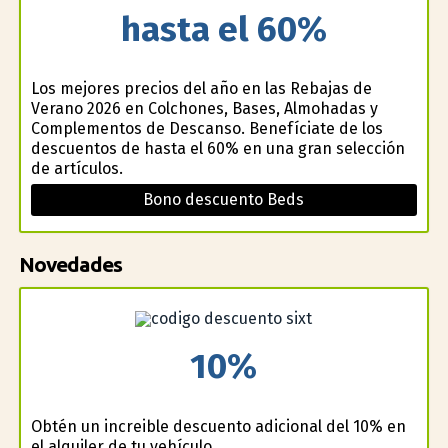
hasta el 60%
Los mejores precios del año en las Rebajas de
Verano 2026 en Colchones, Bases, Almohadas y
Complementos de Descanso. Benefíciate de los
descuentos de hasta el 60% en una gran selección
de artículos.
Bono descuento Beds
Novedades
10%
Obtén un increible descuento adicional del 10% en
el alquiler de tu vehículo.