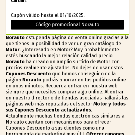
Cardán.
Cupón válido hasta el 01/10/2025.
Código promocional Norauto
Norauto
estupenda página de venta online gracias a la
que tienes la posibilidad de ver un gran catálogo de
Motor
. ¿Interesado en Motor? Muy probablemente
estés buscando la mejor relación calidad precio.
Norauto
ha creado un amplio surtido de Motor con
precios realmente ajustados. No dejes de usar estos
Cupones Descuento
que hemos conseguido de la
página
Norauto
podrás ahorrar en tus pedidos online
en unos minutos. Recuerda entrar en nuestra web
siempre que necesites comprar algo online. Al entrar
en nuestro directorio de tiendas asociadas hallarás las
páginas web más reputadas del sector
Motor y todos
sus Cupones Descuento actualizados
.
Actualmente muchas tiendas electrónicas similares a
Norauto cuentan con mecanismos para ofrecer
Cupones Descuento a sus clientes como una
herramienta de marketing muy útil.
Ofrecer cupones