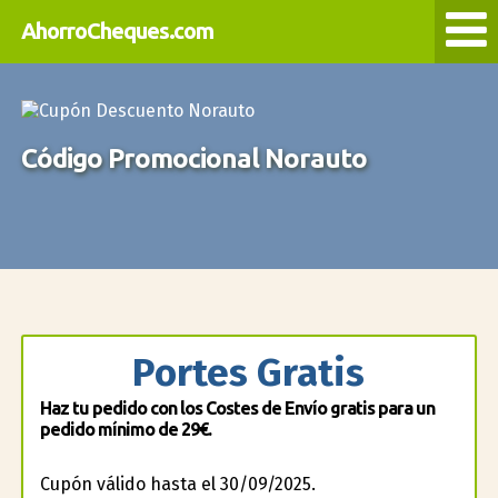
AhorroCheques.com
Código Promocional Norauto
Portes Gratis
Haz tu pedido con los Costes de Envío gratis para un
pedido mínimo de 29€.
Cupón válido hasta el 30/09/2025.