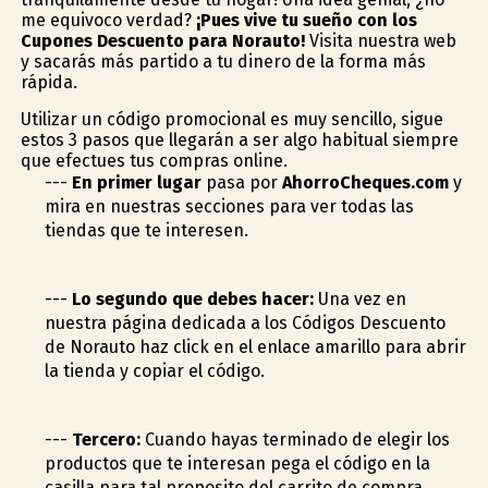
me equivoco verdad?
¡Pues vive tu sueño con los
Cupones Descuento para Norauto!
Visita nuestra web
y sacarás más partido a tu dinero de la forma más
rápida.
Utilizar un código promocional es muy sencillo, sigue
estos 3 pasos que llegarán a ser algo habitual siempre
que efectues tus compras online.
---
En primer lugar
pasa por
AhorroCheques.com
y
mira en nuestras secciones para ver todas las
tiendas que te interesen.
---
Lo segundo que debes hacer:
Una vez en
nuestra página dedicada a los Códigos Descuento
de Norauto haz click en el enlace amarillo para abrir
la tienda y copiar el código.
---
Tercero:
Cuando hayas terminado de elegir los
productos que te interesan pega el código en la
casilla para tal proposito del carrito de compra