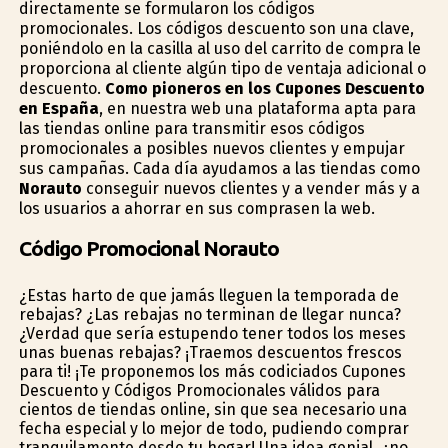
directamente se formularon los códigos
promocionales. Los códigos descuento son una clave,
poniéndolo en la casilla al uso del carrito de compra le
proporciona al cliente algún tipo de ventaja adicional o
descuento.
Como pioneros en los Cupones Descuento
en España
, en nuestra web una plataforma apta para
las tiendas online para transmitir esos códigos
promocionales a posibles nuevos clientes y empujar
sus campañas. Cada día ayudamos a las tiendas como
Norauto
conseguir nuevos clientes y a vender más y a
los usuarios a ahorrar en sus comprasen la web.
Código Promocional Norauto
¿Estas harto de que jamás lleguen la temporada de
rebajas? ¿Las rebajas no terminan de llegar nunca?
¿Verdad que sería estupendo tener todos los meses
unas buenas rebajas? ¡Traemos descuentos frescos
para ti! ¡Te proponemos los más codiciados Cupones
Descuento y Códigos Promocionales válidos para
cientos de tiendas online, sin que sea necesario una
fecha especial y lo mejor de todo, pudiendo comprar
tranquilamente desde tu hogar! Una idea genial, ¿no