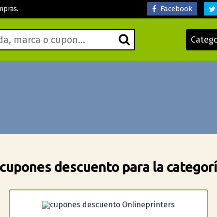
Facebook
mpras.
Categ
cupones descuento para la categorí