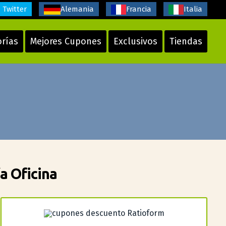
Twitter
Alemania
Francia
Italia
orías
Mejores Cupones
Exclusivos
Tiendas
a Oficina