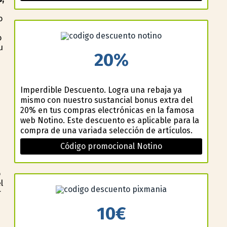
o
o
u
20%
Imperdible Descuento. Logra una rebaja ya
mismo con nuestro sustancial bonus extra del
20% en tus compras electrónicas en la famosa
web Notino. Este descuento es aplicable para la
compra de una variada selección de artículos.
Código promocional Notino
o
l
r
10€