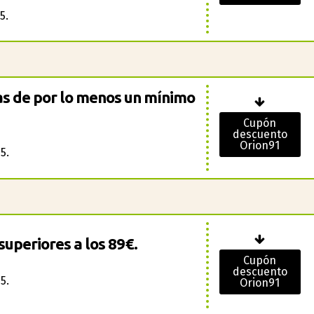
5.
s de por lo menos un mínimo
Cupón
descuento
Orion91
5.
superiores a los 89€.
Cupón
descuento
5.
Orion91