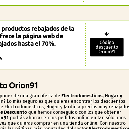
 productos rebajados de la
ofrece la página web de
ajados hasta el 70%.
Código
descuento
Orion91
5.
to Orion91
sponer de una gran oferta de
Electrodomesticos, Hogar y
din? Lo más seguro es que quieras encontrar los descuentos
e Electrodomesticos, Hogar y Jardin a precios muy rebajado
s Descuento
que hemos conseguido con los que obtener
on91
podrás ahorrar en tus pedidos online en tan sólo unos
 vez que quieras comprar en una tienda online. Con nuestro
rás las páginas más reputadas del sector
Electrodomesticos