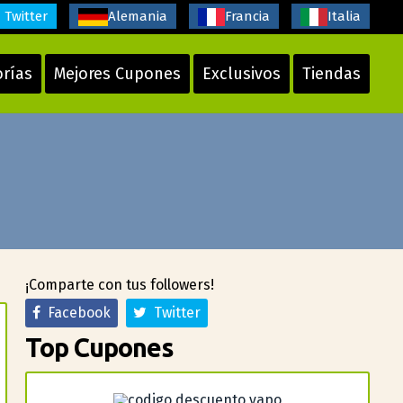
Twitter
Alemania
Francia
Italia
orías
Mejores Cupones
Exclusivos
Tiendas
¡Comparte con tus followers!
Facebook
Twitter
Top Cupones