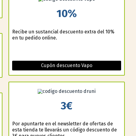
10%
Recibe un sustancial descuento extra del 10%
en tu pedido online.
Cupón descuento Vapo
3€
Por apuntarte en el newsletter de ofertas de
esta tienda te llevarás un código descuento de
3€ para nuevos clientes.