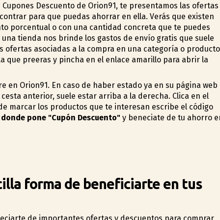
s Cupones Descuento de Orion91, te presentamos las ofertas
ontrar para que puedas ahorrar en ella. Verás que existen
nto porcentual o con una cantidad concreta que te puedes
una tienda nos brinde los gastos de envío gratis que suele
s ofertas asociadas a la compra en una categoría o producto
 que prefieras y pincha en el enlace amarillo para abrir la
 en Orion91. En caso de haber estado ya en su página web
sta anterior, suele estar arriba a la derecha. Clica en el
 marcar los productos que te interesan escribe el código
a
donde pone "Cupón Descuento"
y beneficiate de tu ahorro e
lla forma de beneficiarte en tus
ficiarte de importantes ofertas y descuentos para comprar