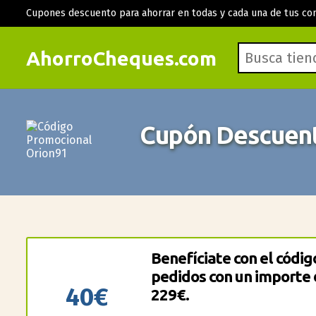
Cupones descuento para ahorrar en todas y cada una de tus co
AhorroCheques.com
Cupón Descuen
Benefíciate con el códi
pedidos con un importe
40€
229€.