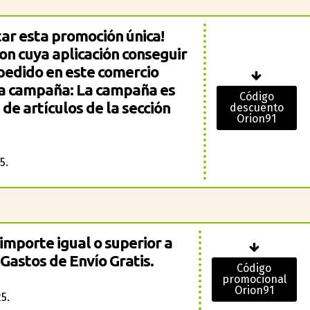
tar esta promoción única!
on cuya aplicación conseguir
pedido en este comercio
la campaña: La campaña es
Código
 de artículos de la sección
descuento
Orion91
5.
importe igual o superior a
 Gastos de Envío Gratis.
Código
promocional
Orion91
5.