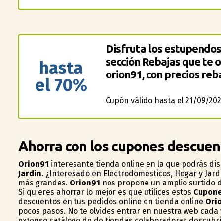
Disfruta los estupendos
sección Rebajas que te 
hasta
orion91, con precios reb
el 70%
Cupón válido hasta el 21/09/202
Ahorra con los cupones descuen
Orion91
interesante tienda online en la que podrás di
Jardin
. ¿Interesado en Electrodomesticos, Hogar y Jar
más grandes.
Orion91
nos propone un amplio surtido d
Si quieres ahorrar lo mejor es que utilices estos
Cupone
descuentos en tus pedidos online en tienda online
Ori
pocos pasos. No te olvides entrar en nuestra web cada
extenso catálogo de de tiendas colaboradoras descubri