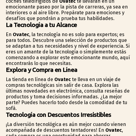
coches teledirigidos de
Ovatec
te llevarán en un
emocionante paseo por la pista de carreras, ya sea en
interiores o al aire libre. Prepárate para emociones y
desafíos que pondrán a prueba tus habilidades.
La Tecnología a tu Alcance
En
Ovatec
, la tecnología no es solo para expertos; es
para todos. Descubre una selección de productos que
se adaptan a tus necesidades y nivel de experiencia. Si
eres un amante de la tecnología o simplemente estás
comenzando a explorar este emocionante mundo, aquí
encontrarás lo que necesitas.
Explora y Compra en Línea
La tienda en línea de
Ovatec
te lleva en un viaje de
compras tecnológicas sin salir de casa. Explora las
últimas novedades en electrónica, consulta reseñas de
productos y toma decisiones informadas. ¿La mejor
parte? Puedes hacerlo todo desde la comodidad de tu
sofá.
Tecnología con Descuentos Irresistibles
¡La diversión tecnológica es aún mejor cuando vienen
acompañada de descuentos tentadores! En
Ovatec
,
cada compra es una oportunidad para ahorrar