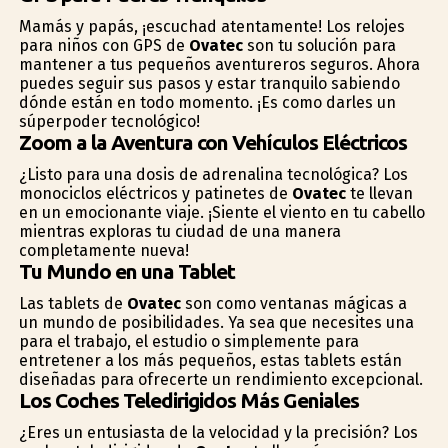
Mamás y papás, ¡escuchad atentamente! Los relojes
para niños con GPS de
Ovatec
son tu solución para
mantener a tus pequeños aventureros seguros. Ahora
puedes seguir sus pasos y estar tranquilo sabiendo
dónde están en todo momento. ¡Es como darles un
súperpoder tecnológico!
Zoom a la Aventura con Vehículos Eléctricos
¿Listo para una dosis de adrenalina tecnológica? Los
monociclos eléctricos y patinetes de
Ovatec
te llevan
en un emocionante viaje. ¡Siente el viento en tu cabello
mientras exploras tu ciudad de una manera
completamente nueva!
Tu Mundo en una Tablet
Las tablets de
Ovatec
son como ventanas mágicas a
un mundo de posibilidades. Ya sea que necesites una
para el trabajo, el estudio o simplemente para
entretener a los más pequeños, estas tablets están
diseñadas para ofrecerte un rendimiento excepcional.
Los Coches Teledirigidos Más Geniales
¿Eres un entusiasta de la velocidad y la precisión? Los