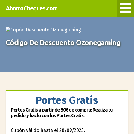
AhorroCheques.com
Código De Descuento Ozonegaming
Portes Gratis
Portes Gratis a partir de 30€ de compra: Realiza tu
pedido y hazlo con los Portes Gratis.
Cupón válido hasta el 28/09/2025.