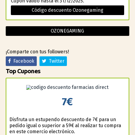
Cupón válido hasta el 31/12/2025.
Código descuento Ozonegaming
OZONEGAMING
¡Comparte con tus followers!
Facebook
Twitter
Top Cupones
7€
Disfruta un estupendo descuento de 7€ para un
pedido igual o superior a 59€ al realizar tu compra
en este comercio electrónico.