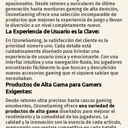
apasionados. Desde ratones y auriculares de última
generación hasta monitores gaming de alta definición,
OzoneGaming ofrece una selección incomparable de
productos que mejoran la experiencia de juego y llevan
la diversión a un nivel completamente nuevo.
La Experiencia de Usuario es la Clave:
En OzoneGaming, la satisfacción del cliente es la
prioridad número uno. Cada detalle está
cuidadosamente diseñado para brindar una
experiencia de usuario única y emocionante. Con una
interfaz intuitiva y una navegación fluida, los jugadores
encontrarán fácilmente lo que buscan y descubrirán
nuevos accesorios gaming que ni siquiera sabían que
necesitaban.
Productos de Alta Gama para Gamers
Exigentes:
Desde ratones ultra precisos hasta cascos gaming
envolventes, OzoneGaming ofrece
una variedad de
productos de alta gama
diseñados para mejorar el
rendimiento y la comodidad de los jugadores. La
calidad y la innovación son la esencia de cada artículo,
asegurando una ventaja competitiva en cada batalla