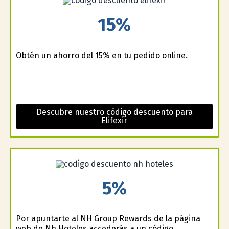
15%
Obtén un ahorro del 15% en tu pedido online.
Descubre nuestro código descuento para
Elifexir
5%
Por apuntarte al NH Group Rewards de la página
web de Nh Hoteles accederás a un código