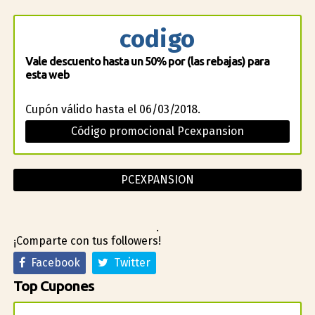
codigo
Vale descuento hasta un 50% por (las rebajas) para
esta web
Cupón válido hasta el 06/03/2018.
Código promocional Pcexpansion
PCEXPANSION
.
¡Comparte con tus followers!
Facebook
Twitter
Top Cupones