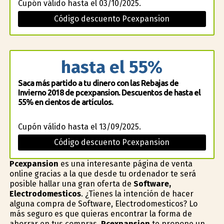
Cupón válido hasta el 03/10/2025.
Código descuento Pcexpansion
hasta el 55%
Saca más partido a tu dinero con las Rebajas de
Invierno 2018 de pcexpansion. Descuentos de hasta el
55% en cientos de artículos.
Cupón válido hasta el 13/09/2025.
Código descuento Pcexpansion
Pcexpansion
es una interesante página de venta
online gracias a la que desde tu ordenador te será
posible hallar una gran oferta de
Software,
Electrodomesticos
. ¿Tienes la intención de hacer
alguna compra de Software, Electrodomesticos? Lo
más seguro es que quieras encontrar la forma de
ahorrar en tus compras.
Pcexpansion
te propone un