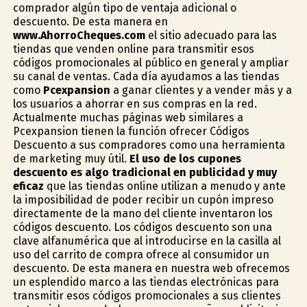
comprador algún tipo de ventaja adicional o
descuento. De esta manera en
www.AhorroCheques.com
el sitio adecuado para las
tiendas que venden online para transmitir esos
códigos promocionales al público en general y ampliar
su canal de ventas. Cada día ayudamos a las tiendas
como
Pcexpansion
a ganar clientes y a vender más y a
los usuarios a ahorrar en sus compras en la red.
Actualmente muchas páginas web similares a
Pcexpansion tienen la función ofrecer Códigos
Descuento a sus compradores como una herramienta
de marketing muy útil.
El uso de los cupones
descuento es algo tradicional en publicidad y muy
eficaz
que las tiendas online utilizan a menudo y ante
la imposibilidad de poder recibir un cupón impreso
directamente de la mano del cliente inventaron los
códigos descuento. Los códigos descuento son una
clave alfanumérica que al introducirse en la casilla al
uso del carrito de compra ofrece al consumidor un
descuento. De esta manera en nuestra web ofrecemos
un esplendido marco a las tiendas electrónicas para
transmitir esos códigos promocionales a sus clientes