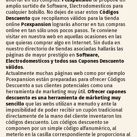
amplio surtido de Software, Electrodomesticos para
cualquier bolsillo. No dejes de usar estos
Códigos
Descuento
que recopilamos válidos para la tienda
online
Pcexpansion
lograrás ahorrar en tus compras
online en tan sólo unos pocos pasos. Te conviene
visitar en nuestra web en aquellas ocasiones en las
que quieras comprar algo en Internet. Sin duda en
nuestro directorio de tiendas asociadas hallarás las
páginas de mayor prestigio en
Software,
Electrodomesticos y todos sus Cupones Descuento
válidos
.
Actualmente muchas páginas web como por ejemplo
Pcexpansion están preparadas para ofrecer Códigos
Descuento a sus clientes potenciales como una
herramienta de marketing muy útil.
Ofrecer cupones
descuento es una herramienta de márketing muy
sencillo
que las webs utilizan a menudo y ante la
imposibilidad de poder recibir un cupón tradicional
directamente de la mano del cliente inventaron los
códigos descuento. Los códigos descuento se
componen por un simple código alfanumérico, al
meterlo en la casilla correspondiente le proporciona al