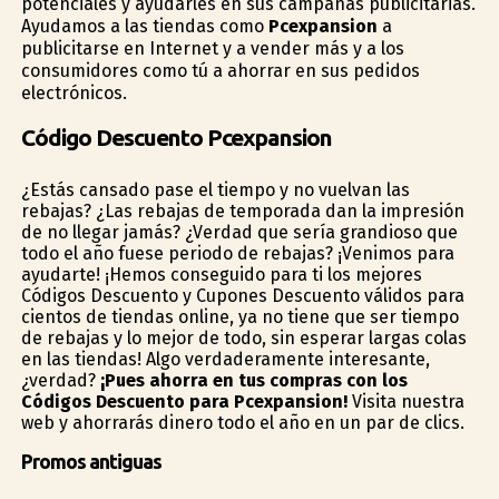
potenciales y ayudarles en sus campañas publicitarias.
Ayudamos a las tiendas como
Pcexpansion
a
publicitarse en Internet y a vender más y a los
consumidores como tú a ahorrar en sus pedidos
electrónicos.
Código Descuento Pcexpansion
¿Estás cansado pase el tiempo y no vuelvan las
rebajas? ¿Las rebajas de temporada dan la impresión
de no llegar jamás? ¿Verdad que sería grandioso que
todo el año fuese periodo de rebajas? ¡Venimos para
ayudarte! ¡Hemos conseguido para ti los mejores
Códigos Descuento y Cupones Descuento válidos para
cientos de tiendas online, ya no tiene que ser tiempo
de rebajas y lo mejor de todo, sin esperar largas colas
en las tiendas! Algo verdaderamente interesante,
¿verdad?
¡Pues ahorra en tus compras con los
Códigos Descuento para Pcexpansion!
Visita nuestra
web y ahorrarás dinero todo el año en un par de clics.
Promos antiguas