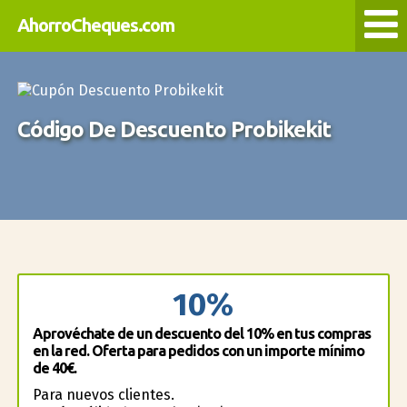
AhorroCheques.com
Código De Descuento Probikekit
10%
Aprovéchate de un descuento del 10% en tus compras
en la red. Oferta para pedidos con un importe mínimo
de 40€.
Para nuevos clientes.