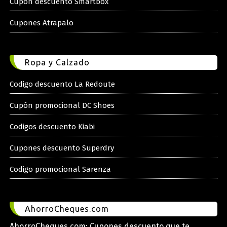
Cupon descuento Smartbox
Cupones Atrapalo
Ropa y Calzado
Codigo descuento La Redoute
Cupón promocional DC Shoes
Codigos descuento Kiabi
Cupones descuento Superdry
Codigo promocional Sarenza
AhorroCheques.com
AhorroCheques.com: Cupones descuento que te