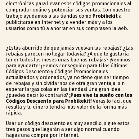
electrónicas para llevar esos códigos promocionales al
comprador online y potenciar sus ventas. Con nuestro
trabajo ayudamos a las tiendas como
Probikekit
a
publicitarse en Internet y a vender más y a los
usuarios como tú a ahorrar en sus comprasen la web.
¿Estás aburrido de que jamás vuelvan las rebajas? ¿Las
rebajas parecen no llegar todavía? ¿A que te gustaría
tener todos los meses unas buenas rebajas? ¡Venimos
para ayudarte! ¡Hemos conseguido para ti los últimos
Códigos Descuento y Códigos Promocionales
actualizados y ordenados, ya no tiene que ser tiempo
de rebajas y sin olvidarnos de otra gran ventaja, sin
esperar largas colas en las tiendas! Una gran idea,
¿puedes decir lo contrario?
¡Pues vive tu sueño con los
Códigos Descuento para Probikekit!
Verás lo fácil que
resulta y tu dinero tendrá más valor de la forma más
rápida.
Usar un código descuento es muy sencillo, sigue estos
tres pasos que llegarán a ser algo normal cuando
hagas una compra por Internet.