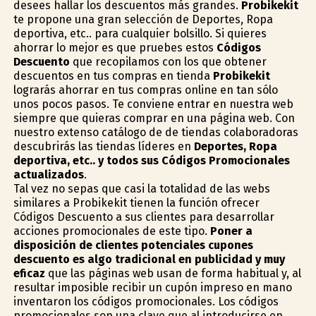
desees hallar los descuentos más grandes.
Probikekit
te propone una gran selección de Deportes, Ropa
deportiva, etc.. para cualquier bolsillo. Si quieres
ahorrar lo mejor es que pruebes estos
Códigos
Descuento
que recopilamos con los que obtener
descuentos en tus compras en tienda
Probikekit
lograrás ahorrar en tus compras online en tan sólo
unos pocos pasos. Te conviene entrar en nuestra web
siempre que quieras comprar en una página web. Con
nuestro extenso catálogo de de tiendas colaboradoras
descubrirás las tiendas líderes en
Deportes, Ropa
deportiva, etc.. y todos sus Códigos Promocionales
actualizados
.
Tal vez no sepas que casi la totalidad de las webs
similares a Probikekit tienen la función ofrecer
Códigos Descuento a sus clientes para desarrollar
acciones promocionales de este tipo.
Poner a
disposición de clientes potenciales cupones
descuento es algo tradicional en publicidad y muy
eficaz
que las páginas web usan de forma habitual y, al
resultar imposible recibir un cupón impreso en mano
inventaron los códigos promocionales. Los códigos
promocionales son una clave que al introducirse en