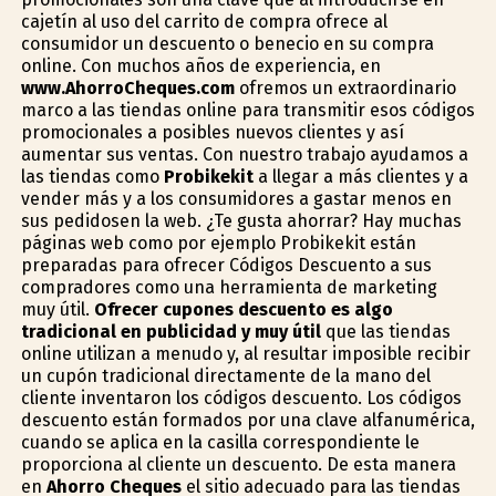
cajetín al uso del carrito de compra ofrece al
consumidor un descuento o beneficio en su compra
online. Con muchos años de experiencia, en
www.AhorroCheques.com
ofremos un extraordinario
marco a las tiendas online para transmitir esos códigos
promocionales a posibles nuevos clientes y así
aumentar sus ventas. Con nuestro trabajo ayudamos a
las tiendas como
Probikekit
a llegar a más clientes y a
vender más y a los consumidores a gastar menos en
sus pedidosen la web. ¿Te gusta ahorrar? Hay muchas
páginas web como por ejemplo Probikekit están
preparadas para ofrecer Códigos Descuento a sus
compradores como una herramienta de marketing
muy útil.
Ofrecer cupones descuento es algo
tradicional en publicidad y muy útil
que las tiendas
online utilizan a menudo y, al resultar imposible recibir
un cupón tradicional directamente de la mano del
cliente inventaron los códigos descuento. Los códigos
descuento están formados por una clave alfanumérica,
cuando se aplica en la casilla correspondiente le
proporciona al cliente un descuento. De esta manera
en
Ahorro Cheques
el sitio adecuado para las tiendas