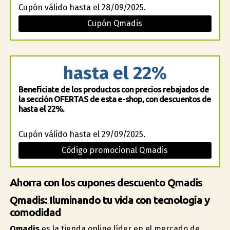
Cupón válido hasta el 28/09/2025.
Cupón Qmadis
hasta el 22%
Benefíciate de los productos con precios rebajados de
la sección OFERTAS de esta e-shop, con descuentos de
hasta el 22%.
Cupón válido hasta el 29/09/2025.
Código promocional Qmadis
Ahorra con los cupones descuento Qmadis
Qmadis: Iluminando tu vida con tecnología y
comodidad
Qmadis
es la tienda online líder en el mercado de