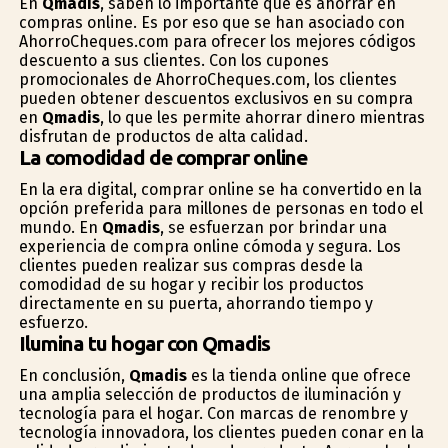
En
Qmadis
, saben lo importante que es ahorrar en
compras online. Es por eso que se han asociado con
AhorroCheques.com para ofrecer los mejores códigos
descuento a sus clientes. Con los cupones
promocionales de AhorroCheques.com, los clientes
pueden obtener descuentos exclusivos en su compra
en
Qmadis
, lo que les permite ahorrar dinero mientras
disfrutan de productos de alta calidad.
La comodidad de comprar online
En la era digital, comprar online se ha convertido en la
opción preferida para millones de personas en todo el
mundo. En
Qmadis
, se esfuerzan por brindar una
experiencia de compra online cómoda y segura. Los
clientes pueden realizar sus compras desde la
comodidad de su hogar y recibir los productos
directamente en su puerta, ahorrando tiempo y
esfuerzo.
Ilumina tu hogar con Qmadis
En conclusión,
Qmadis
es la tienda online que ofrece
una amplia selección de productos de iluminación y
tecnología para el hogar. Con marcas de renombre y
tecnología innovadora, los clientes pueden confiar en la