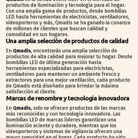
productos de iluminación y tecnología para el hogar.
Con una amplia gama de productos, desde bombillas
LED hasta herramientas de electricistas, ventiladores,
videoporteros y más, Qmadis se ha ganado la confianza
de millones de clientes que buscan calidad y
comodidad en sus hogares.
Una amplia selección de productos de calidad
En
Qmadis
, encontrarás una amplia selección de
productos de alta calidad para mejorar tu hogar. Desde
bombillas LED de última generación hasta
herramientas especializadas para electricistas,
ventiladores para mantener un ambiente fresco y
extractores para una mejor ventilación, cada producto
de Qmadis está diseñado para brindar la máxima
satisfacción al cliente.
Marcas de renombre y tecnología innovadora
En
Qmadis
, solo se ofrecen productos de las marcas
más reconocidas y con tecnología innovadora. Las
bombillas LED de marcas líderes garantizan una
iluminación eficiente y duradera, mientras que los
videoporteros y sistemas de vigilancia ofrecen una
mayor seguridad en el hogar. Cada producto ha sido