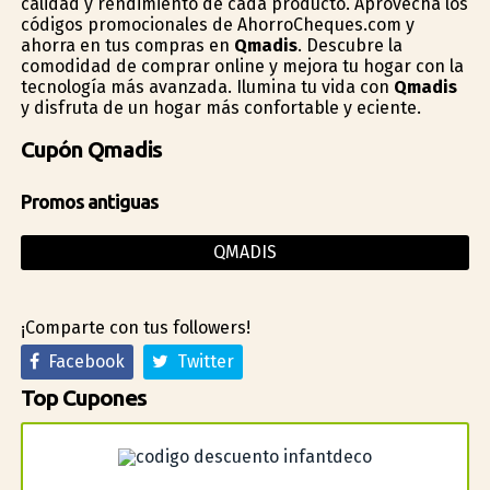
calidad y rendimiento de cada producto. Aprovecha los
códigos promocionales de AhorroCheques.com y
ahorra en tus compras en
Qmadis
. Descubre la
comodidad de comprar online y mejora tu hogar con la
tecnología más avanzada. Ilumina tu vida con
Qmadis
y disfruta de un hogar más confortable y eficiente.
Cupón Qmadis
Promos antiguas
QMADIS
¡Comparte con tus followers!
Facebook
Twitter
Top Cupones