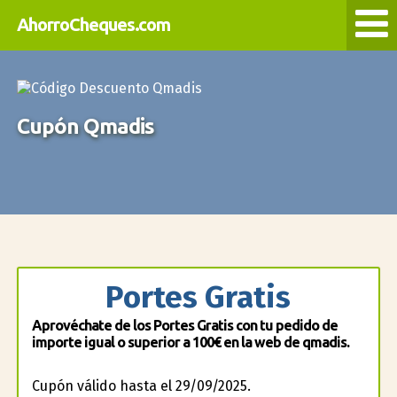
AhorroCheques.com
Cupón Qmadis
Portes Gratis
Aprovéchate de los Portes Gratis con tu pedido de
importe igual o superior a 100€ en la web de qmadis.
Cupón válido hasta el 29/09/2025.