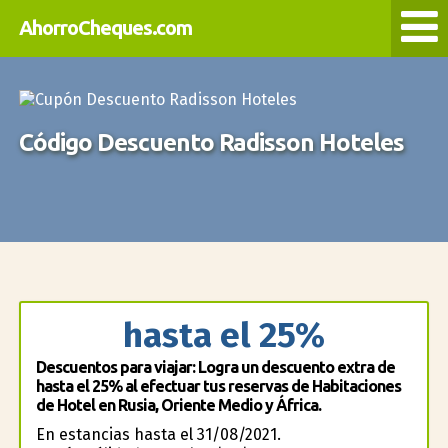
AhorroCheques.com
Código Descuento Radisson Hoteles
hasta el 25%
Descuentos para viajar: Logra un descuento extra de
hasta el 25% al efectuar tus reservas de Habitaciones
de Hotel en Rusia, Oriente Medio y África.
En estancias hasta el 31/08/2021.