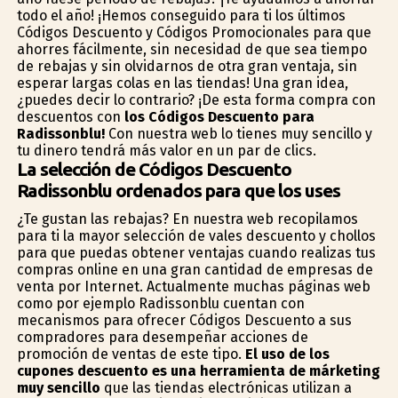
todo el año! ¡Hemos conseguido para ti los últimos
Códigos Descuento y Códigos Promocionales para que
ahorres fácilmente, sin necesidad de que sea tiempo
de rebajas y sin olvidarnos de otra gran ventaja, sin
esperar largas colas en las tiendas! Una gran idea,
¿puedes decir lo contrario? ¡De esta forma compra con
descuentos con
los Códigos Descuento para
Radissonblu!
Con nuestra web lo tienes muy sencillo y
tu dinero tendrá más valor en un par de clics.
La selección de Códigos Descuento
Radissonblu ordenados para que los uses
¿Te gustan las rebajas? En nuestra web recopilamos
para ti la mayor selección de vales descuento y chollos
para que puedas obtener ventajas cuando realizas tus
compras online en una gran cantidad de empresas de
venta por Internet. Actualmente muchas páginas web
como por ejemplo Radissonblu cuentan con
mecanismos para ofrecer Códigos Descuento a sus
compradores para desempeñar acciones de
promoción de ventas de este tipo.
El uso de los
cupones descuento es una herramienta de márketing
muy sencillo
que las tiendas electrónicas utilizan a