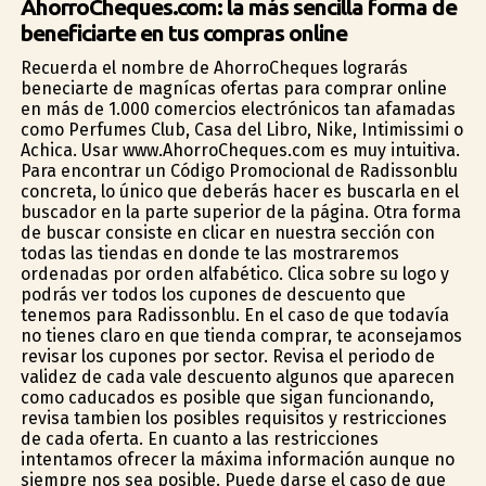
AhorroCheques.com: la más sencilla forma de
beneficiarte en tus compras online
Recuerda el nombre de AhorroCheques lograrás
beneficiarte de magníficas ofertas para comprar online
en más de 1.000 comercios electrónicos tan afamadas
como Perfumes Club, Casa del Libro, Nike, Intimissimi o
Achica. Usar www.AhorroCheques.com es muy intuitiva.
Para encontrar un Código Promocional de Radissonblu
concreta, lo único que deberás hacer es buscarla en el
buscador en la parte superior de la página. Otra forma
de buscar consiste en clicar en nuestra sección con
todas las tiendas en donde te las mostraremos
ordenadas por orden alfabético. Clica sobre su logo y
podrás ver todos los cupones de descuento que
tenemos para Radissonblu. En el caso de que todavía
no tienes claro en que tienda comprar, te aconsejamos
revisar los cupones por sector. Revisa el periodo de
validez de cada vale descuento algunos que aparecen
como caducados es posible que sigan funcionando,
revisa tambien los posibles requisitos y restricciones
de cada oferta. En cuanto a las restricciones
intentamos ofrecer la máxima información aunque no
siempre nos sea posible. Puede darse el caso de que