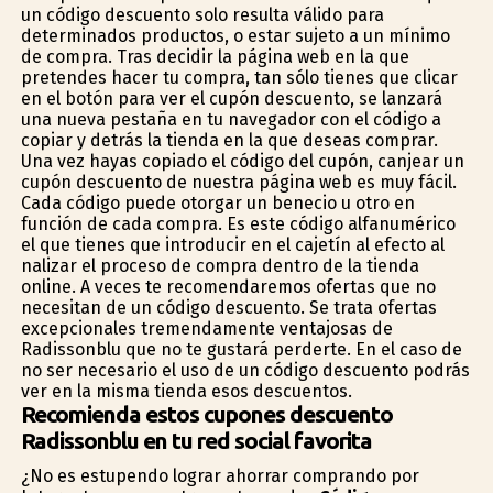
un código descuento solo resulta válido para
determinados productos, o estar sujeto a un mínimo
de compra. Tras decidir la página web en la que
pretendes hacer tu compra, tan sólo tienes que clicar
en el botón para ver el cupón descuento, se lanzará
una nueva pestaña en tu navegador con el código a
copiar y detrás la tienda en la que deseas comprar.
Una vez hayas copiado el código del cupón, canjear un
cupón descuento de nuestra página web es muy fácil.
Cada código puede otorgar un beneficio u otro en
función de cada compra. Es este código alfanumérico
el que tienes que introducir en el cajetín al efecto al
finalizar el proceso de compra dentro de la tienda
online. A veces te recomendaremos ofertas que no
necesitan de un código descuento. Se trata ofertas
excepcionales tremendamente ventajosas de
Radissonblu que no te gustará perderte. En el caso de
no ser necesario el uso de un código descuento podrás
ver en la misma tienda esos descuentos.
Recomienda estos cupones descuento
Radissonblu en tu red social favorita
¿No es estupendo lograr ahorrar comprando por