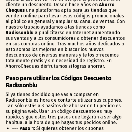
cliente un descuento. Desde hace años en
Ahorro
Cheques
una plataforma apta para las tiendas que
venden online para llevar esos códigos promocionales
al público en general y ampliar su canal de ventas. Con
nuestro trabajo ayudamos a las tiendas como
Radissonblu
a publicitarse en Internet aumentando
sus ventas y a los consumidores a obtener descuentos
en sus compras online. Tras muchos años dedicados a
esto somos los mejores en buscar los nuevos
descuentos de diversas maneras y te los ofrecemos
totalmente gratis y sin necesidad de registro. En
AhorroCheques disfrutamos si logras ahorrar.
Paso para utilizar los Códigos Descuento
Radissonblu
Si ya tienes decidido que vas a comprar en
Radissonblu es hora de contarte utilizar sus cupones.
Tan sólo estás a 3 pasitos de ahorrar en tu pedido es
su página web. Usar un código descuento es muy
rápido, sigue estos tres pasos que llegarán a ser algo
habitual a la hora de que hagas tus pedidos online.
---
Paso 1:
Si quieres obtener los cupones