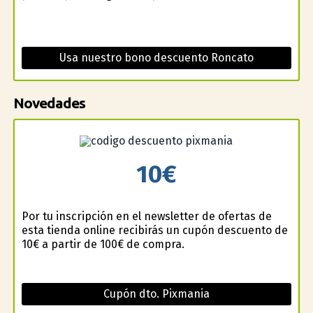
Usa nuestro bono descuento Roncato
Novedades
10€
Por tu inscripción en el newsletter de ofertas de
esta tienda online recibirás un cupón descuento de
10€ a partir de 100€ de compra.
Cupón dto. Pixmania