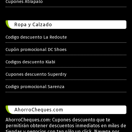
Cupones Atrapalo
Ropa y Calzado
Codigo descuento La Redoute
Cupón promocional DC Shoes
Codigos descuento Kiabi
Cupones descuento Superdry
Codigo promocional Sarenza
AhorroCheques.com
AhorroCheques.com: Cupones descuento que te
permitirán obtener descuentos inmediatos en miles de
tiendas y negocios con tan sólo un click. Navega por