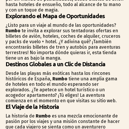
hasta hoteles de ensueño, todo al alcance de tu mano
y con un toque de magia.
Explorando el Mapa de Oportunidades
¿Listo para un viaje al mundo de las oportunidades?
Rumbo
te invita a explorar sus tentadoras ofertas en
billetes de avión, hoteles, coches de alquiler, cruceros
y packs de vuelo + hotel. ¿Y adivina qué? ¡También
encontrarás billetes de tren y autobús para aventuras
terrestres! No importa dónde quieras ir, esta tienda
tiene un as bajo la manga.
Destinos Globales a un Clic de Distancia
Desde las playas más exóticas hasta los rincones
históricos de España,
Rumbo
tiene una amplia gama
de hoteles en todo el mundo esperando ser
explorados. ¿Te apetece un hotel turístico o un
acogedor apartamento? ¡Tú eliges! La aventura
comienza en el momento en que visitas su sitio web.
El Viaje de la Historia
La historia de
Rumbo
es una mezcla emocionante de
pasión por los viajes y una misión constante de hacer
que cada viajero se sienta como un aventurero