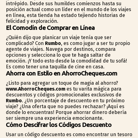
intrépido. Desde sus humildes comienzos hasta su
posición actual como un líder en el mundo de los viajes
en línea, esta tienda ha estado tejiendo historias de
felicidad y exploración.
El Comodín de Comprar en Línea
¿Quién dijo que planificar un viaje tenía que ser
complicado? Con
Rumbo
, es como jugar a ser tu propio
agente de viajes. Navega por destinos, compara
opciones y selecciona lo que te haga saltar de
emoción. ¡Y todo esto desde la comodidad de tu sofá!
Es como tener una taquilla de cine en casa.
Ahorra con Estilo en AhorroCheques.com
¿Listo para agregar un toque de magia al ahorro?
www.AhorroCheques.com
es tu varita mágica para
descuentos y códigos promocionales exclusivos de
Rumbo
. ¿Un porcentaje de descuento en tu próximo
viaje? ¿Una oferta que no puedes rechazar? ¡Aquí es
donde lo encuentras! Porque ahorrar dinero debería
ser siempre una experiencia emocionante.
Cómo Descifrar los Códigos Descuento
Usar un código descuento es como encontrar un tesoro