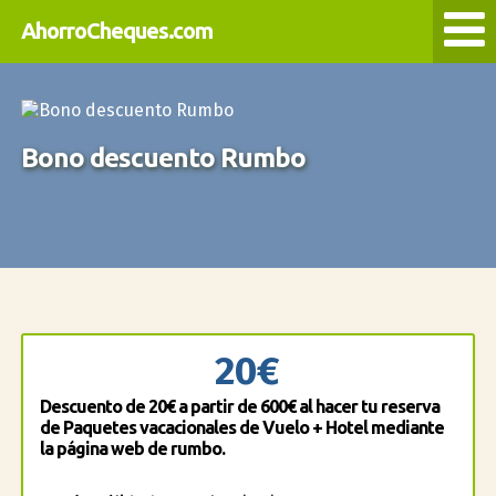
AhorroCheques.com
Bono descuento Rumbo
20€
Descuento de 20€ a partir de 600€ al hacer tu reserva
de Paquetes vacacionales de Vuelo + Hotel mediante
la página web de rumbo.