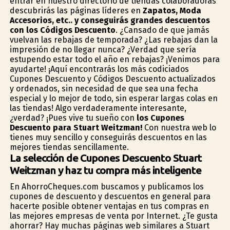
entrar en nuestro directorio de tiendas colaboradoras
descubrirás las páginas líderes en
Zapatos, Moda
Accesorios, etc.. y conseguirás grandes descuentos
con los Códigos Descuento
. ¿Cansado de que jamás
vuelvan las rebajas de temporada? ¿Las rebajas dan la
impresión de no llegar nunca? ¿Verdad que sería
estupendo estar todo el año en rebajas? ¡Venimos para
ayudarte! ¡Aquí encontrarás los más codiciados
Cupones Descuento y Códigos Descuento actualizados
y ordenados, sin necesidad de que sea una fecha
especial y lo mejor de todo, sin esperar largas colas en
las tiendas! Algo verdaderamente interesante,
¿verdad? ¡Pues vive tu sueño con
los Cupones
Descuento para Stuart Weitzman!
Con nuestra web lo
tienes muy sencillo y conseguirás descuentos en las
mejores tiendas sencillamente.
La selección de Cupones Descuento Stuart
Weitzman y haz tu compra más inteligente
En AhorroCheques.com buscamos y publicamos los
cupones de descuento y descuentos en general para
hacerte posible obtener ventajas en tus compras en
las mejores empresas de venta por Internet. ¿Te gusta
ahorrar? Hay muchas páginas web similares a Stuart