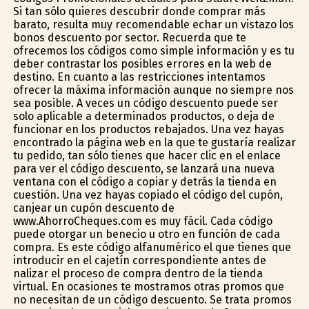
Si tan sólo quieres descubrir donde comprar más
barato, resulta muy recomendable echar un vistazo los
bonos descuento por sector. Recuerda que te
ofrecemos los códigos como simple información y es tu
deber contrastar los posibles errores en la web de
destino. En cuanto a las restricciones intentamos
ofrecer la máxima información aunque no siempre nos
sea posible. A veces un código descuento puede ser
solo aplicable a determinados productos, o deja de
funcionar en los productos rebajados. Una vez hayas
encontrado la página web en la que te gustaría realizar
tu pedido, tan sólo tienes que hacer clic en el enlace
para ver el código descuento, se lanzará una nueva
ventana con el código a copiar y detrás la tienda en
cuestión. Una vez hayas copiado el código del cupón,
canjear un cupón descuento de
www.AhorroCheques.com es muy fácil. Cada código
puede otorgar un beneficio u otro en función de cada
compra. Es este código alfanumérico el que tienes que
introducir en el cajetín correspondiente antes de
finalizar el proceso de compra dentro de la tienda
virtual. En ocasiones te mostramos otras promos que
no necesitan de un código descuento. Se trata promos