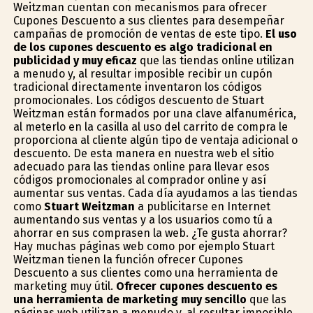
Weitzman cuentan con mecanismos para ofrecer
Cupones Descuento a sus clientes para desempeñar
campañas de promoción de ventas de este tipo.
El uso
de los cupones descuento es algo tradicional en
publicidad y muy eficaz
que las tiendas online utilizan
a menudo y, al resultar imposible recibir un cupón
tradicional directamente inventaron los códigos
promocionales. Los códigos descuento de Stuart
Weitzman están formados por una clave alfanumérica,
al meterlo en la casilla al uso del carrito de compra le
proporciona al cliente algún tipo de ventaja adicional o
descuento. De esta manera en nuestra web el sitio
adecuado para las tiendas online para llevar esos
códigos promocionales al comprador online y así
aumentar sus ventas. Cada día ayudamos a las tiendas
como
Stuart Weitzman
a publicitarse en Internet
aumentando sus ventas y a los usuarios como tú a
ahorrar en sus comprasen la web. ¿Te gusta ahorrar?
Hay muchas páginas web como por ejemplo Stuart
Weitzman tienen la función ofrecer Cupones
Descuento a sus clientes como una herramienta de
marketing muy útil.
Ofrecer cupones descuento es
una herramienta de marketing muy sencillo
que las
páginas web utilizan a menudo y, al resultar imposible