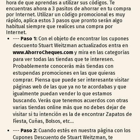
hora de que aprendas a utilizar sus códigos. Te
encuentras ahora a 3 pasitos de ahorrar en tu compra
por Internet. Utilizar un código promocional es muy
rápido, aplica estos 3 pasos que pronto serán algo
habitual siempre que realices una compra por
Internet.
---
Paso 1:
Con el objeto de encontrar los cupones
descuento Stuart Weitzman actualizados entra en
www.AhorroCheques.com
y mira en las categorías
para ver todas las tiendas que te interesen.
Probablemente conocerás más tiendas con
estupendas promociones en las que quieras
comprar. Piensa que puede ser interesante visitar
páginas web de las que ya no te acordabas y que
igualmente puedan vender lo que estamos
buscando. Verás que tenemos acuerdos con otras
varias tiendas online más que no debes dejar de
visitar si tu intención es la de encontrar Zapatos de
Fiesta, Cuñas, Bolsos, etc...
---
Paso 2:
Cuando estés en nuestra página con los
Cupones Descuento de Stuart Weitzman, te