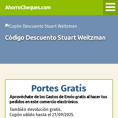
AhorroCheques.com
Código Descuento Stuart Weitzman
Portes Gratis
Aprovéchate de los Gastos de Envío gratis al hacer tus
pedidos en este comercio electrónico.
También devolución gratis.
Cupón válido hasta el 21/09/2025.