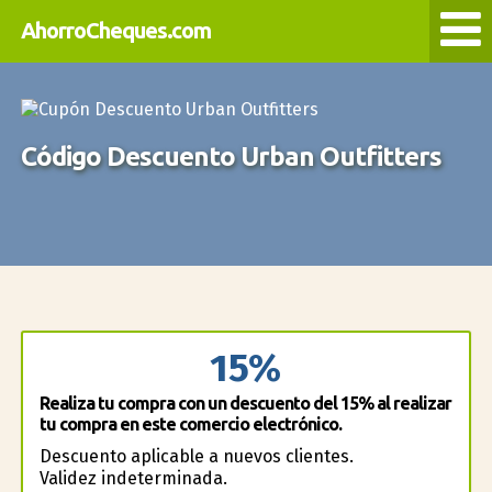
AhorroCheques.com
Código Descuento Urban Outfitters
15%
Realiza tu compra con un descuento del 15% al realizar
tu compra en este comercio electrónico.
Descuento aplicable a nuevos clientes.
Validez indeterminada.