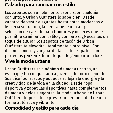
Calzado para caminar con estilo
Los zapatos son un elemento esencial en cualquier
conjunto, y Urban Outfitters lo sabe bien. Desde
zapatos de vestir elegantes hasta botas modernas y
lencería seductora, la tienda tiene una amplia
selección de calzado para hombres y mujeres que te
permitirá caminar con estilo y confianza. ¿Necesitas un
toque de altura? Los zapatos de tacón de Urban
Outfitters te elevarán literalmente a otro nivel. Con
diseños únicos y vanguardistas, estos zapatos son
perfectos para añadir un toque de glamour a tu look.
Vive la moda urbana
Urban Outfitters es sinónimo de moda urbana, un
estilo que ha conquistado a jóvenes de todo el mundo.
Sus diseños frescos y audaces reflejan la energía y la
creatividad de la vida en la ciudad. Desde ropa
deportiva y zapatillas deportivas hasta complementos
de moda y polos elegantes, la moda urbana de Urban
Outfitters te permite expresar tu personalidad de una
forma auténtica y vibrante.
Comodidad y estilo para cada día