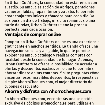
En Urban Outfitters, la comodidad no está reñida con
el estilo. Su amplia selección de abrigos, pantalones
vaqueros, faldas, ropa interior y zapatos te permite
crear conjuntos únicos y cómodos para cada día. Ya
sea para un día de trabajo, una cita romántica o una
tarde de relax, Urban Outfitters tiene la prenda
perfecta para cada ocasión.
Ventajas de comprar online
Comprar en Urban Outfitters online es una experiencia
gratificante en muchos sentidos. La tienda ofrece una
navegación sencilla y amigable, lo que te permite
explorar su amplio catálogo y realizar compras con
facilidad desde la comodidad de tu hogar. Además,
Urban Outfitters te ofrece la posibilidad de acceder a
ofertas y descuentos exclusivos, lo que te permitirá
ahorrar dinero en tus compras. Y si te preguntas cómo
encontrar esos increíbles descuentos, la respuesta es
simple: AhorroCheques.com, el mejor directorio de
cupones descuento.
Ahorra y disfruta con AhorroCheques.com
En AhorroCheques.com, encontrarás una selección
exclusiva de códigos promocionales para utilizar en