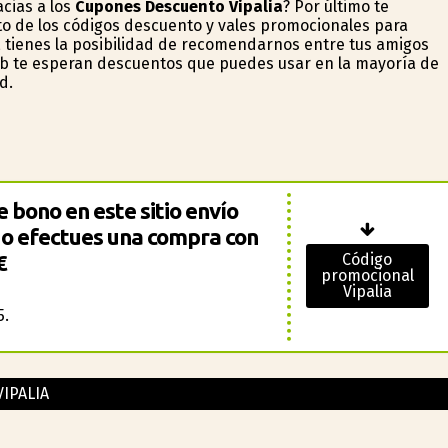
cias a los
Cupones Descuento Vipalia
? Por último te
 de los códigos descuento y vales promocionales para
a, tienes la posibilidad de recomendarnos entre tus amigos
eb te esperan descuentos que puedes usar en la mayoría de
d.
e bono en este sitio envío
do efectues una compra con
€
Código
promocional
Vipalia
5.
VIPALIA