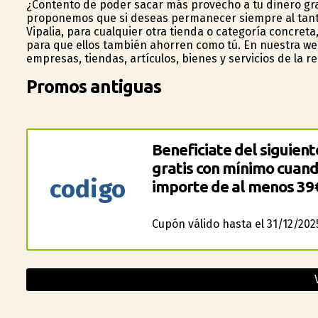
¿Contento de poder sacar más provecho a tu dinero gra
proponemos que si deseas permanecer siempre al tanto
Vipalia, para cualquier otra tienda o categoría concret
para que ellos también ahorren como tú. En nuestra w
empresas, tiendas, artículos, bienes y servicios de la re
Promos antiguas
Beneficiate del siguient
gratis con mínimo cuan
codigo
importe de al menos 39
Cupón válido hasta el 31/12/202