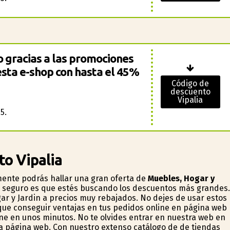
 gracias a las promociones
esta e-shop con hasta el 45%
Código de
descuento
Vipalia
5.
to Vipalia
lmente podrás hallar una gran oferta de
Muebles, Hogar y
s seguro es que estés buscando los descuentos más grandes.
r y Jardin a precios muy rebajados. No dejes de usar estos
ue conseguir ventajas en tus pedidos online en página web
ine en unos minutos. No te olvides entrar en nuestra web en
a página web. Con nuestro extenso catálogo de de tiendas