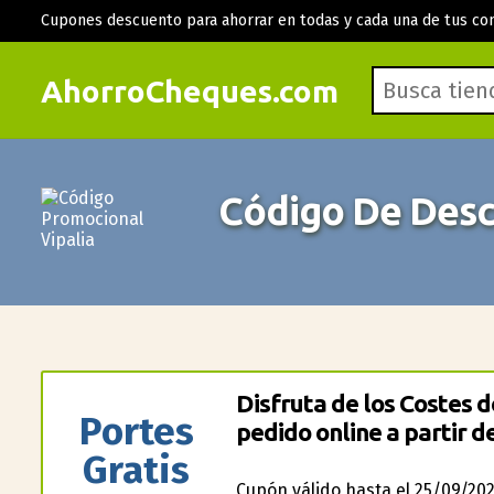
Cupones descuento para ahorrar en todas y cada una de tus co
AhorroCheques.com
Código De Desc
Disfruta de los Costes de
Portes
pedido online a partir d
Gratis
Cupón válido hasta el 25/09/202