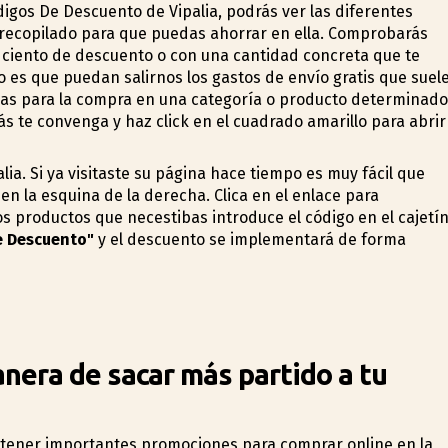
digos De Descuento de Vipalia, podrás ver las diferentes
recopilado para que puedas ahorrar en ella. Comprobarás
r ciento de descuento o con una cantidad concreta que te
es que puedan salirnos los gastos de envío gratis que suel
ficas para la compra en una categoría o producto determinado
más te convenga y haz click en el cuadrado amarillo para abrir
ia. Si ya visitaste su página hace tiempo es muy fácil que
en la esquina de la derecha. Clica en el enlace para
s productos que necestibas introduce el código en el cajetí
e Descuento"
y el descuento se implementará de forma
nera de sacar más partido a tu
tener importantes promociones para comprar online en la