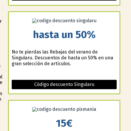
r
hasta un 50%
No te pierdas las Rebajas del verano de
Singularu. Descuentos de hasta un 50% en una
gran selección de artículos.
a
al
de
Código descuento Singularu
s
o
15€