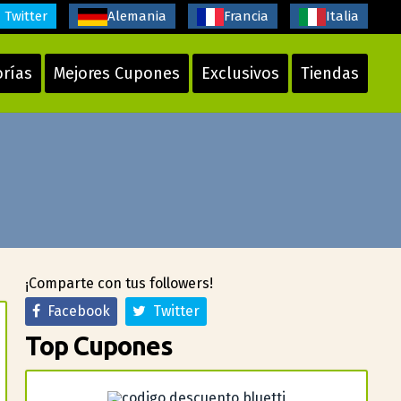
Twitter
Alemania
Francia
Italia
orías
Mejores Cupones
Exclusivos
Tiendas
¡Comparte con tus followers!
Facebook
Twitter
Top Cupones