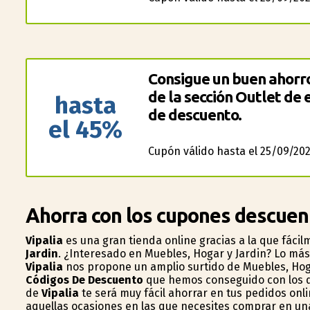
Consigue un buen ahorro
de la sección Outlet de 
hasta
de descuento.
el 45%
Cupón válido hasta el 25/09/202
Ahorra con los cupones descuen
Vipalia
es una gran tienda online gracias a la que fáci
Jardin
. ¿Interesado en Muebles, Hogar y Jardin? Lo má
Vipalia
nos propone un amplio surtido de Muebles, Hoga
Códigos De Descuento
que hemos conseguido con los q
de
Vipalia
te será muy fácil ahorrar en tus pedidos onl
aquellas ocasiones en las que necesites comprar en un