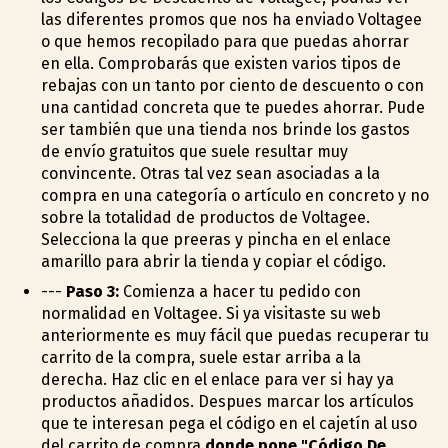
las diferentes promos que nos ha enviado Voltagee
o que hemos recopilado para que puedas ahorrar
en ella. Comprobarás que existen varios tipos de
rebajas con un tanto por ciento de descuento o con
una cantidad concreta que te puedes ahorrar. Pude
ser también que una tienda nos brinde los gastos
de envío gratuitos que suele resultar muy
convincente. Otras tal vez sean asociadas a la
compra en una categoría o artículo en concreto y no
sobre la totalidad de productos de Voltagee.
Selecciona la que prefieras y pincha en el enlace
amarillo para abrir la tienda y copiar el código.
---
Paso 3:
Comienza a hacer tu pedido con
normalidad en Voltagee. Si ya visitaste su web
anteriormente es muy fácil que puedas recuperar tu
carrito de la compra, suele estar arriba a la
derecha. Haz clic en el enlace para ver si hay ya
productos añadidos. Despues marcar los artículos
que te interesan pega el código en el cajetín al uso
del carrito de compra
donde pone "Código De