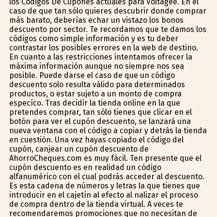
los Códigos De Cupones actuales para Voltagee. En el
caso de que tan sólo quieres descubrir donde comprar
más barato, deberías echar un vistazo los bonos
descuento por sector. Te recordamos que te damos los
códigos como simple información y es tu deber
contrastar los posibles errores en la web de destino.
En cuanto a las restricciones intentamos ofrecer la
máxima información aunque no siempre nos sea
posible. Puede darse el caso de que un código
descuento solo resulta válido para determinados
productos, o estar sujeto a un monto de compra
específico. Tras decidir la tienda online en la que
pretendes comprar, tan sólo tienes que clicar en el
botón para ver el cupón descuento, se lanzará una
nueva ventana con el código a copiar y detrás la tienda
en cuestión. Una vez hayas copiado el código del
cupón, canjear un cupón descuento de
AhorroCheques.com es muy fácil. Ten presente que el
cupón descuento es en realidad un código
alfanumérico con el cual podrás acceder al descuento.
Es esta cadena de números y letras la que tienes que
introducir en el cajetín al efecto al finalizar el proceso
de compra dentro de la tienda virtual. A veces te
recomendaremos promociones que no necesitan de