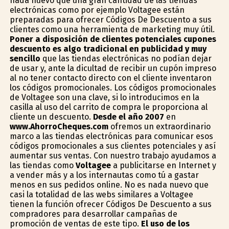
nada nuevo que una gran cantidad de las tiendas
electrónicas como por ejemplo Voltagee están
preparadas para ofrecer Códigos De Descuento a sus
clientes como una herramienta de marketing muy útil.
Poner a disposición de clientes potenciales cupones
descuento es algo tradicional en publicidad y muy
sencillo
que las tiendas electrónicas no podían dejar
de usar y, ante la dificultad de recibir un cupón impreso
al no tener contacto directo con el cliente inventaron
los códigos promocionales. Los códigos promocionales
de Voltagee son una clave, si lo introducimos en la
casilla al uso del carrito de compra le proporciona al
cliente un descuento.
Desde el año 2007
en
www.AhorroCheques.com
ofremos un extraordinario
marco a las tiendas electrónicas para comunicar esos
códigos promocionales a sus clientes potenciales y así
aumentar sus ventas. Con nuestro trabajo ayudamos a
las tiendas como
Voltagee
a publicitarse en Internet y
a vender más y a los internautas como tú a gastar
menos en sus pedidos online. No es nada nuevo que
casi la totalidad de las webs similares a Voltagee
tienen la función ofrecer Códigos De Descuento a sus
compradores para desarrollar campañas de
promoción de ventas de este tipo.
El uso de los