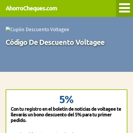
AhorroCheques.com
Código De Descuento Voltagee
5%
Con tu registro en el boletín de noticias de voltagee te
llevarás un bono descuento del 5% para tu primer
pedido.