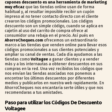
cupones descuento es una herramienta de marketing
muy eficaz
que las tiendas online usan de forma
habitual y, al resultar imposible recibir un cupón
impreso al no tener contacto directo con el cliente
crearon los códigos promocionales. Los códigos
descuento son un simple código, cuando se aplica en
cajetín al uso del carrito de compra ofrece al
consumidor una rebaja en el precio. Así pués en
AhorroCheques.com
ofrecemos un extraordinario
marco a las tiendas que venden online para llevar esos
códigos promocionales a sus clientes potenciales y
ampliar su canal de ventas. Cada día ayudamos a las
tiendas como
Voltagee
a ganar clientes y a vender
más y a los internautas a obtener descuentos en sus
compras en la red. Una vez recibidos los códigos que
nos envían las tiendas asociadas nos ponemos a
encontrar los últimos descuentos por diferentes
medios y publicarlos en nuestra web rapidamente. En
AhorroCheques nos encantaría serte útiles y que nos
recomendaras a tus amistades.
Paso para utilizar los Códigos De Descuento
Voltagee