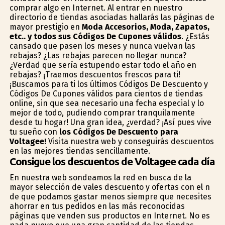
comprar algo en Internet. Al entrar en nuestro
directorio de tiendas asociadas hallarás las páginas de
mayor prestigio en
Moda Accesorios, Moda, Zapatos,
etc.. y todos sus Códigos De Cupones válidos
. ¿Estás
cansado que pasen los meses y nunca vuelvan las
rebajas? ¿Las rebajas parecen no llegar nunca?
¿Verdad que sería estupendo estar todo el año en
rebajas? ¡Traemos descuentos frescos para ti!
¡Buscamos para ti los últimos Códigos De Descuento y
Códigos De Cupones válidos para cientos de tiendas
online, sin que sea necesario una fecha especial y lo
mejor de todo, pudiendo comprar tranquilamente
desde tu hogar! Una gran idea, ¿verdad? ¡Así pues vive
tu sueño con
los Códigos De Descuento para
Voltagee!
Visita nuestra web y conseguirás descuentos
en las mejores tiendas sencillamente.
Consigue los descuentos de Voltagee cada día
En nuestra web sondeamos la red en busca de la
mayor selección de vales descuento y ofertas con el fin
de que podamos gastar menos siempre que necesites
ahorrar en tus pedidos en las más reconocidas
páginas que venden sus productos en Internet. No es