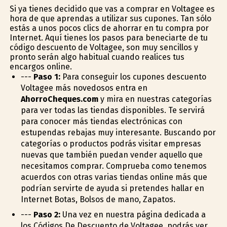
Si ya tienes decidido que vas a comprar en Voltagee es
hora de que aprendas a utilizar sus cupones. Tan sólo
estás a unos pocos clics de ahorrar en tu compra por
Internet. Aquí tienes los pasos para beneficiarte de tu
código descuento de Voltagee, son muy sencillos y
pronto serán algo habitual cuando realices tus
encargos online.
---
Paso 1:
Para conseguir los cupones descuento
Voltagee más novedosos entra en
AhorroCheques.com
y mira en nuestras categorías
para ver todas las tiendas disponibles. Te servirá
para conocer más tiendas electrónicas con
estupendas rebajas muy interesante. Buscando por
categorías o productos podrás visitar empresas
nuevas que también puedan vender aquello que
necesitamos comprar. Comprueba como tenemos
acuerdos con otras varias tiendas online más que
podrían servirte de ayuda si pretendes hallar en
Internet Botas, Bolsos de mano, Zapatos.
---
Paso 2:
Una vez en nuestra página dedicada a
los Códigos De Descuento de Voltagee, podrás ver