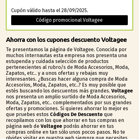
Cupón válido hasta el 28/09/2025.
Código promocional Voltagee
Ahorra con los cupones descuento Voltagee
Te presentamos la página de Voltagee. Conocida por
muchos internautas esta empresa nos presenta una
estupenda y cuidada selección de productos
pertenecientes al rubro/s de Moda Accesorios, Moda,
Zapatos, etc.. y a unos ofertas y rebajas muy
interesantes. ¿Buscas hacer alguna compra de Moda
Accesorios, Moda, Zapatos, etc..? Es muy posible que
estés buscando los descuentos más grandes.
Voltagee
nos presenta un amplio surtido de Moda Accesorios,
Moda, Zapatos, etc.. complementados por sus grandes
ofertas y promociones. Si quieres ahorrar lo mejor es
que pruebes estos
Códigos De Descuento
que
recopilamos con los que ahorrar en tus compras en
página web de
Voltagee
podrás ahorrar en tus
compras online en tan sólo unos pocos pasos. No te
olvides visitar en nuestra web siempre que necesites