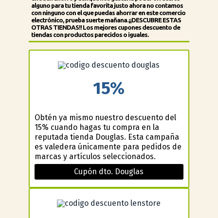
alguno para tu tienda favorita justo ahora no contamos
con ninguno con el que puedas ahorrar en este comercio
electrónico, prueba suerte mañana.¡¡DESCUBRE ESTAS
OTRAS TIENDAS!! Los mejores cupones descuento de
tiendas con productos parecidos o iguales.
15%
Obtén ya mismo nuestro descuento del
15% cuando hagas tu compra en la
reputada tienda Douglas. Esta campaña
es valedera únicamente para pedidos de
marcas y artículos seleccionados.
Cupón dto. Douglas