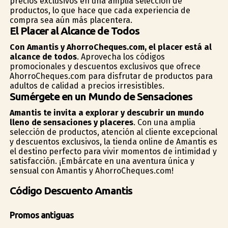
precios exclusivos en una amplia selección de
productos, lo que hace que cada experiencia de
compra sea aún más placentera.
El Placer al Alcance de Todos
Con Amantis y AhorroCheques.com, el placer está al
alcance de todos
. Aprovecha los códigos
promocionales y descuentos exclusivos que ofrece
AhorroCheques.com para disfrutar de productos para
adultos de calidad a precios irresistibles.
Sumérgete en un Mundo de Sensaciones
Amantis te invita a explorar y descubrir un mundo
lleno de sensaciones y placeres
. Con una amplia
selección de productos, atención al cliente excepcional
y descuentos exclusivos, la tienda online de Amantis es
el destino perfecto para vivir momentos de intimidad y
satisfacción. ¡Embárcate en una aventura única y
sensual con Amantis y AhorroCheques.com!
Código Descuento Amantis
Promos antiguas