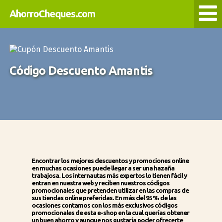
AhorroCheques.com
Código Descuento Amantis
Encontrar los mejores descuentos y promociones online
en muchas ocasiones puede llegar a ser una hazaña
trabajosa. Los internautas más expertos lo tienen fácil y
entran en nuestra web y reciben nuestros códigos
promocionales que pretenden utilizar en las compras de
sus tiendas online preferidas. En más del 95% de las
ocasiones contamos con los más exclusivos códigos
promocionales de esta e-shop en la cual querías obtener
un buen ahorro y aunque nos gustaría poder ofrecerte