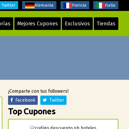
Twitter
Alemania
Francia
Italia
orías
Mejores Cupones
Exclusivos
Tiendas
¡Comparte con tus followers!
Facebook
Twitter
Top Cupones