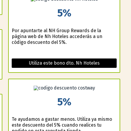
5%
Por apuntarte al NH Group Rewards de la
página web de Nh Hoteles accederás a un
código descuento del 5%.
Utiliza este bono dto. Nh Hoteles
5%
Te ayudamos a gastar menos. Utiliza ya mismo
este descuento del 5% cuando realices tu
pedido en esta reputada tienda.