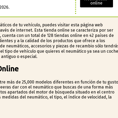
online
2026.
ticos de tu vehículo, puedes visitar esta página web
avés de internet. Esta tienda online se caracteriza por ser
, cuenta con un total de 128 tiendas online en 42 países de
ientes y a la calidad de los productos que ofrece a los
 de neumáticos, accesorios y piezas de recambio sólo tendrá
a el tipo de vehículo que quieres el neumático ya sea un coche
 antiguo o especial.
nline
tre más de 25,000 modelos diferentes en función de tu gust
refieras dar con el neumático que buscas de una forma más
tintos apartados del motor de búsqueda situado en el centro
 medidas del neumático, el tipo, el índice de velocidad, la