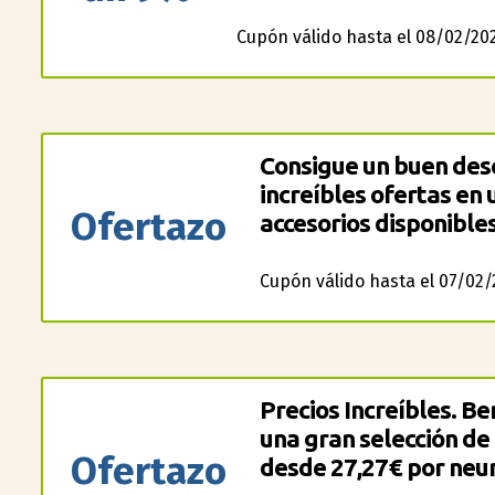
Cupón válido hasta el 08/02/20
Consigue un buen desc
increíbles ofertas en
Ofertazo
accesorios disponibles
Cupón válido hasta el 07/02/
Precios Increíbles. Be
una gran selección d
Ofertazo
desde 27,27€ por neu