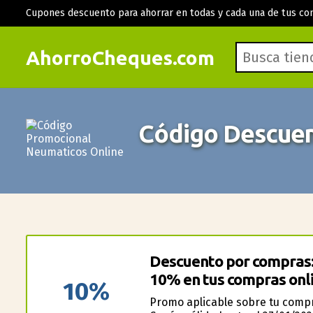
Cupones descuento para ahorrar en todas y cada una de tus co
AhorroCheques.com
Código Descuen
Descuento por compras:
10% en tus compras onli
10%
Promo aplicable sobre tu comp