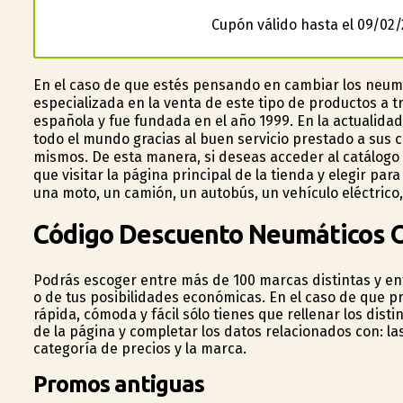
Cupón válido hasta el 09/02/
En el caso de que estés pensando en cambiar los neumá
especializada en la venta de este tipo de productos a tr
española y fue fundada en el año 1999. En la actualidad
todo el mundo gracias al buen servicio prestado a sus cl
mismos. De esta manera, si deseas acceder al catálogo
que visitar la página principal de la tienda y elegir par
una moto, un camión, un autobús, un vehículo eléctrico,
Código Descuento Neumáticos O
Podrás escoger entre más de 100 marcas distintas y en
o de tus posibilidades económicas. En el caso de que p
rápida, cómoda y fácil sólo tienes que rellenar los dis
de la página y completar los datos relacionados con: las
categoría de precios y la marca.
Promos antiguas