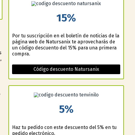
15%
Por tu suscripción en el boletín de noticias de la
página web de Natursanix te aprovecharás de
un código descuento del 15% para una primera
s
compra.
,
Código descuento Natursanix
o
5%
Haz tu pedido con este descuento del 5% en tu
pedido electrónico.