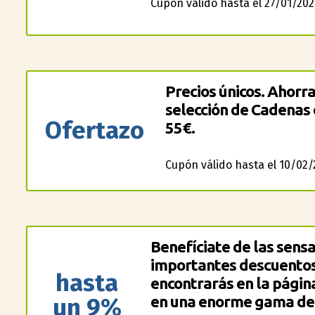
Cupón válido hasta el 27/01/202
Precios únicos. Ahorr
selección de Cadenas 
Ofertazo
55€.
Cupón válido hasta el 10/02/
Benefíciate de las sensa
importantes descuentos
hasta
encontrarás en la págin
un 9%
en una enorme gama de 