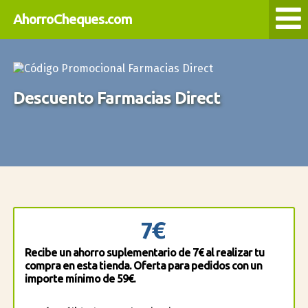
AhorroCheques.com
Descuento Farmacias Direct
7€
Recibe un ahorro suplementario de 7€ al realizar tu
compra en esta tienda. Oferta para pedidos con un
importe mínimo de 59€.