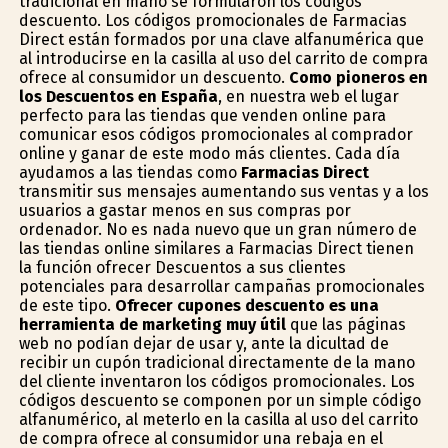
tradicional en mano se formularon los códigos
descuento. Los códigos promocionales de Farmacias
Direct están formados por una clave alfanumérica que
al introducirse en la casilla al uso del carrito de compra
ofrece al consumidor un descuento.
Como pioneros en
los Descuentos en España
, en nuestra web el lugar
perfecto para las tiendas que venden online para
comunicar esos códigos promocionales al comprador
online y ganar de este modo más clientes. Cada día
ayudamos a las tiendas como
Farmacias Direct
transmitir sus mensajes aumentando sus ventas y a los
usuarios a gastar menos en sus compras por
ordenador. No es nada nuevo que un gran número de
las tiendas online similares a Farmacias Direct tienen
la función ofrecer Descuentos a sus clientes
potenciales para desarrollar campañas promocionales
de este tipo.
Ofrecer cupones descuento es una
herramienta de marketing muy útil
que las páginas
web no podían dejar de usar y, ante la dificultad de
recibir un cupón tradicional directamente de la mano
del cliente inventaron los códigos promocionales. Los
códigos descuento se componen por un simple código
alfanumérico, al meterlo en la casilla al uso del carrito
de compra ofrece al consumidor una rebaja en el