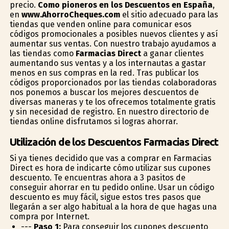
precio.
Como pioneros en los Descuentos en España
,
en
www.AhorroCheques.com
el sitio adecuado para las
tiendas que venden online para comunicar esos
códigos promocionales a posibles nuevos clientes y así
aumentar sus ventas. Con nuestro trabajo ayudamos a
las tiendas como
Farmacias Direct
a ganar clientes
aumentando sus ventas y a los internautas a gastar
menos en sus compras en la red. Tras publicar los
códigos proporcionados por las tiendas colaboradoras
nos ponemos a buscar los mejores descuentos de
diversas maneras y te los ofrecemos totalmente gratis
y sin necesidad de registro. En nuestro directorio de
tiendas online disfrutamos si logras ahorrar.
Utilización de los Descuentos Farmacias Direct
Si ya tienes decidido que vas a comprar en Farmacias
Direct es hora de indicarte cómo utilizar sus cupones
descuento. Te encuentras ahora a 3 pasitos de
conseguir ahorrar en tu pedido online. Usar un código
descuento es muy fácil, sigue estos tres pasos que
llegarán a ser algo habitual a la hora de que hagas una
compra por Internet.
---
Paso 1:
Para conseguir los cupones descuento