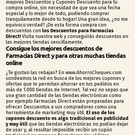
mejores Descuentos y Cupones Descuento para tu
compra online, sin necesidad de que sea una fecha
especial y lo mejor de todo, pudiendo comprar
tranquilamente desde tu hogar! Una gran idea, ¿no me
equivoco verdad? ¡De esta forma compra con
descuentos con
los Descuentos para Farmacias
Direct!
Visita nuestra web y conseguirás descuentos en
las mejores tiendas sencillamente.
Consigue los mejores descuentos de
Farmacias Direct y para otras muchas tiendas
online
¿Te gustan las rebajas? En www.AhorroCheques.com
sondeamos la red en busca de los mejores cupones y
ofertas que te permitan ahorrar en tus pedidos en
más de 1.000 tiendas de Internet. Tal vez no sepas que
una gran cantidad de las tiendas electrónicas como
por ejemplo Farmacias Direct están preparadas para
ofrecer Descuentos a sus compradores como una
herramienta de marketing muy útil.
El uso de los
cupones descuento es algo tradicional en publicidad
y muy útil
que las tiendas electrónicas no podían dejar
de usar y, al resultar imposible recibir un cupón