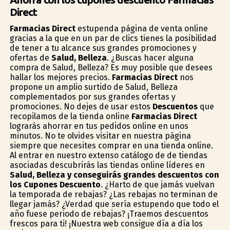
Direct
Farmacias Direct
estupenda página de venta online
gracias a la que en un par de clics tienes la posibilidad
de tener a tu alcance sus grandes promociones y
ofertas de
Salud, Belleza
. ¿Buscas hacer alguna
compra de Salud, Belleza? Es muy posible que desees
hallar los mejores precios.
Farmacias Direct
nos
propone un amplio surtido de Salud, Belleza
complementados por sus grandes ofertas y
promociones. No dejes de usar estos
Descuentos
que
recopilamos de la tienda online
Farmacias Direct
lograrás ahorrar en tus pedidos online en unos
minutos. No te olvides visitar en nuestra página
siempre que necesites comprar en una tienda online.
Al entrar en nuestro extenso catálogo de de tiendas
asociadas descubrirás las tiendas online líderes en
Salud, Belleza y conseguirás grandes descuentos con
los Cupones Descuento
. ¿Harto de que jamás vuelvan
la temporada de rebajas? ¿Las rebajas no terminan de
llegar jamás? ¿Verdad que sería estupendo que todo el
año fuese periodo de rebajas? ¡Traemos descuentos
frescos para ti! ¡Nuestra web consigue día a día los