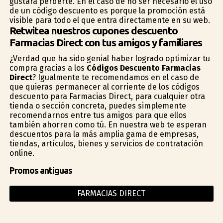
gustará perderte. En el caso de no ser necesario el uso
de un código descuento es porque la promoción está
visible para todo el que entra directamente en su web.
Retwitea nuestros cupones descuento
Farmacias Direct con tus amigos y familiares
¿Verdad que ha sido genial haber logrado optimizar tu
compra gracias a los
Códigos Descuento Farmacias
Direct
? Igualmente te recomendamos en el caso de
que quieras permanecer al corriente de los códigos
descuento para Farmacias Direct, para cualquier otra
tienda o sección concreta, puedes simplemente
recomendarnos entre tus amigos para que ellos
también ahorren como tú. En nuestra web te esperan
descuentos para la más amplia gama de empresas,
tiendas, artículos, bienes y servicios de contratación
online.
Promos antiguas
FARMACIAS DIRECT