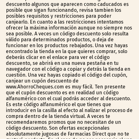
descuento algunos que aparecen como caducados es
posible que sigan funcionando, revisa tambien los
posibles requisitos y restricciones para poder
canjearlo. En cuanto a las restricciones intentamos
ofrecer la máxima información aunque no siempre nos
sea posible. A veces un código descuento solo resulta
válido para determinados productos, o deja de
funcionar en los productos rebajados. Una vez hayas
encontrado la tienda en la que quieres comprar, solo
deberás clicar en el enlace para ver el código
descuento, se abrirá en una nueva pestaña en tu
navegador con el código a copiar y detrás la tienda en
cuestión. Una vez hayas copiado el código del cupón,
canjear un cupón descuento de
www.AhorroCheques.com es muy fácil. Ten presente
que el cupón descuento es en realidad un código
alfanumérico con el cual podrás acceder al descuento.
Es este código alfanumérico el que tienes que
introducir en la casilla al efecto al finalizar el proceso de
compra dentro de la tienda virtual. A veces te
recomendaremos promos que no necesitan de un
código descuento. Son ofertas excepcionales
absolutamente jugosas de Farmacias Direct que no te