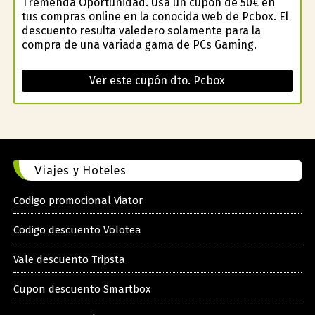
Tremenda Oportunidad. Usa un cupón de 50€ en
tus compras online en la conocida web de Pcbox. El
descuento resulta valedero solamente para la
compra de una variada gama de PCs Gaming.
Ver este cupón dto. Pcbox
Viajes y Hoteles
Codigo promocional Viator
Codigo descuento Volotea
Vale descuento Tripsta
Cupon descuento Smartbox