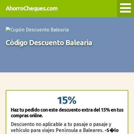
AhorroCheques.com
Código Descuento Balearia
15%
Haz tu pedido con este descuento extra del 15% en tus
compras online.
Descuento no aplicable a tu pasaje o pasaje y
vehículo para viajes Península a Baleares.
-S�lo