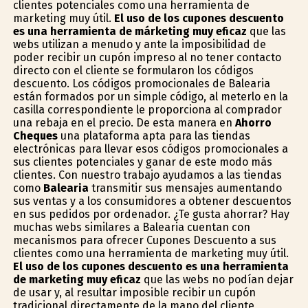
clientes potenciales como una herramienta de
marketing muy útil.
El uso de los cupones descuento
es una herramienta de márketing muy eficaz
que las
webs utilizan a menudo y ante la imposibilidad de
poder recibir un cupón impreso al no tener contacto
directo con el cliente se formularon los códigos
descuento. Los códigos promocionales de Balearia
están formados por un simple código, al meterlo en la
casilla correspondiente le proporciona al comprador
una rebaja en el precio. De esta manera en
Ahorro
Cheques
una plataforma apta para las tiendas
electrónicas para llevar esos códigos promocionales a
sus clientes potenciales y ganar de este modo más
clientes. Con nuestro trabajo ayudamos a las tiendas
como
Balearia
transmitir sus mensajes aumentando
sus ventas y a los consumidores a obtener descuentos
en sus pedidos por ordenador. ¿Te gusta ahorrar? Hay
muchas webs similares a Balearia cuentan con
mecanismos para ofrecer Cupones Descuento a sus
clientes como una herramienta de marketing muy útil.
El uso de los cupones descuento es una herramienta
de marketing muy eficaz
que las webs no podían dejar
de usar y, al resultar imposible recibir un cupón
tradicional directamente de la mano del cliente