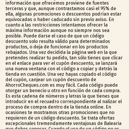
información que ofrecemos proviene de fuentes
terceras y que, aunque contrastamos casi el 95% de
ella, algunas promociones o descuentos podrían estar
equivocadas o haber caducado sin previo aviso. En
cuanto a las restricciones intentamos ofrecer la
máxima información aunque no siempre nos sea
posible. Puede darse el caso de que un código
descuento solo resulta válido para determinados
productos, o deja de funcionar en los productos
rebajados. Una vez decidida la página web en la que
pretendes realizar tu pedido, tan sólo tienes que clicar
en el enlace para ver el cupón descuento, se lanzará
una nueva ventana con el código a copiar y detrás la
tienda en cuestión. Una vez hayas copiado el código
del cupón, canjear un cupón descuento de
AhorroCheques.com es muy fácil. Cada código puede
otorgar un beneficio u otro en función de cada compra.
Es esta cadena de números y letras la que tienes que
introducir en el recuadro correspondiente al finalizar el
proceso de compra dentro de la tienda online. En
ocasiones te mostramos otras promociones que no
requieren de un código descuento. Se trata ofertas
excepcionales tremendamente ventajosas de Balearia
que debes conocer. Cuando el uso de un código no es