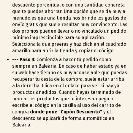
descuento porcentual o con una cantidad concreta
que te puedes ahorrar. Una opción que se da muy a
menudo es que una tienda nos brinde los gastos de
envío gratis que suele resultar muy convincente. Las
dos promos pueden llevar o no vinculado un pedido
mínimo imprescindible para su aplicación.
Selecciona la que prefieras y haz click en el cuadrado
amarillo para abrir la tienda y copiar el código.
---
Paso 3:
Comienza a hacer tu pedido como
siempre en Balearia. En caso de haber estado ya en
su web hace tiempo es muy aconsejable que puedas
recuperar tu cesta de la compra, suele estar arriba
a la derecha. Clica en el enlace para ver si hay ya
productos añadidos. Cuando hayas terminado de
marcar los productos que te interesan pega o
escribe el código en la casilla al uso del carrito de
compra
donde pone "Cupón Descuento"
y el
descuento se aplicará de forma automática en
Balearia.