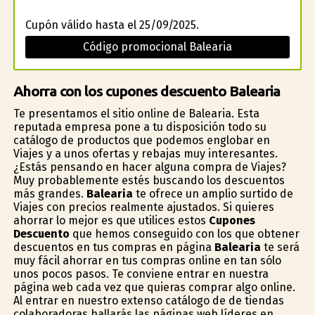
Cupón válido hasta el 25/09/2025.
Código promocional Balearia
Ahorra con los cupones descuento Balearia
Te presentamos el sitio online de Balearia. Esta
reputada empresa pone a tu disposición todo su
catálogo de productos que podemos englobar en
Viajes y a unos ofertas y rebajas muy interesantes.
¿Estás pensando en hacer alguna compra de Viajes?
Muy probablemente estés buscando los descuentos
más grandes.
Balearia
te ofrece un amplio surtido de
Viajes con precios realmente ajustados. Si quieres
ahorrar lo mejor es que utilices estos
Cupones
Descuento
que hemos conseguido con los que obtener
descuentos en tus compras en página
Balearia
te será
muy fácil ahorrar en tus compras online en tan sólo
unos pocos pasos. Te conviene entrar en nuestra
página web cada vez que quieras comprar algo online.
Al entrar en nuestro extenso catálogo de de tiendas
colaboradoras hallarás las páginas web líderes en