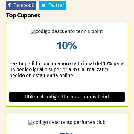
Facebook
Twitter
Top Cupones
10%
Haz tu pedido con un ahorro adicional del 10% para
un pedido igual o superior a 89€ al realizar tu
pedido en esta tienda online.
Utiliza el código dto. para Tennis Point