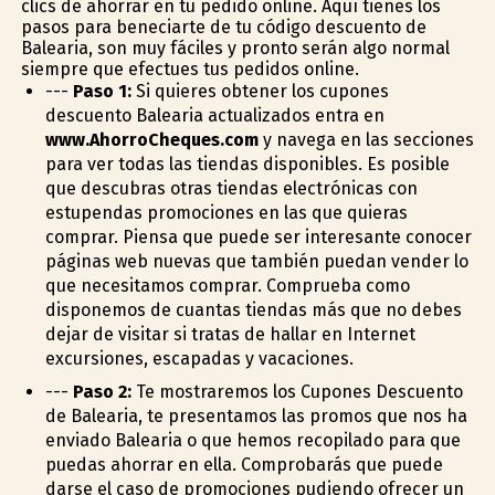
clics de ahorrar en tu pedido online. Aquí tienes los
pasos para beneficiarte de tu código descuento de
Balearia, son muy fáciles y pronto serán algo normal
siempre que efectues tus pedidos online.
---
Paso 1:
Si quieres obtener los cupones
descuento Balearia actualizados entra en
www.AhorroCheques.com
y navega en las secciones
para ver todas las tiendas disponibles. Es posible
que descubras otras tiendas electrónicas con
estupendas promociones en las que quieras
comprar. Piensa que puede ser interesante conocer
páginas web nuevas que también puedan vender lo
que necesitamos comprar. Comprueba como
disponemos de cuantas tiendas más que no debes
dejar de visitar si tratas de hallar en Internet
excursiones, escapadas y vacaciones.
---
Paso 2:
Te mostraremos los Cupones Descuento
de Balearia, te presentamos las promos que nos ha
enviado Balearia o que hemos recopilado para que
puedas ahorrar en ella. Comprobarás que puede
darse el caso de promociones pudiendo ofrecer un