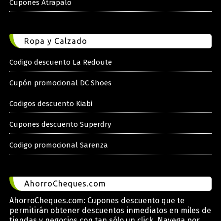
Cupones Atrapalo
Ropa y Calzado
Codigo descuento La Redoute
Cupón promocional DC Shoes
Codigos descuento Kiabi
Cupones descuento Superdry
Codigo promocional Sarenza
AhorroCheques.com
AhorroCheques.com: Cupones descuento que te
permitirán obtener descuentos inmediatos en miles de
tiendas y negocios con tan sólo un click. Navega por