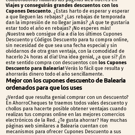
Viajes y conseguirás grandes descuentos con los
Cupones Descuento
. ¿Estas harto de esperar y esperar
a que lleguen las rebajas? ¿Las rebajas de temporada
dan la impresión de no llegar jamás? ¿A que te gustaría
estar todo el año en rebajas? ¡No esperes más!
¡Nuestra web consigue día a día los últimos Cupones
Descuento y Códigos Descuento para tu compra online,
sin necesidad de que sea una fecha especial y sin
olvidarnos de otra gran ventaja, con la comodidad de
hacerlo 24 horas al día! Una idea genial, ¿a que sí? ¡En
este sentido compra con descuentos con
los Cupones
Descuento para Balearia!
Verás lo fácil que resulta y
ahorrarás dinero todo el año sencillamente.
Mejor con los cupones descuento de Balearia
ordenados para que los uses
¿Verdad que resulta genial comprar con un descuento?
En AhorroCheques te traemos todos vales descuento y
chollos para hacerte posible obtener ventajas cuando
realizas tus compras online en las mejores comercios
electrónicos de la Red. ¿Te gusta ahorrar? Hay muchas
páginas web similares a Balearia cuentan con
mecanismos para ofrecer Cupones Descuento a sus