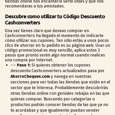
tiendas online nos encantaría serte útiles y que nos
recomendaras a tus amistades.
Descubre como utilizar tu Código Descuento
Cashconverters
Una vez tienes claro que deseas comprar en
Cashconverters ha llegado el momento de indicarte
cómo utilizar sus cupones. Tan sólo estás a unos pocos
clics de ahorrar en tu pedido es su página web. Usar un
código promocional es muy sencillo, aplica estos 3
pasos que pronto serán algo normal cuando realices
una compra por Internet.
---
Paso 1:
Si quieres obtener los cupones
descuento Cashconverters actualizados pasa por
AhorroCheques.com
y navega en nuestras
secciones para ver todas las tiendas que están en el
sector que te interesa. Probablemente descubrirás
otras tiendas online con geniales rebajas en las que
quieras comprar. Buscando por categorías o
productos podrás conocer tiendas de las que ya no
te acordabas y que igualmente puedan vender