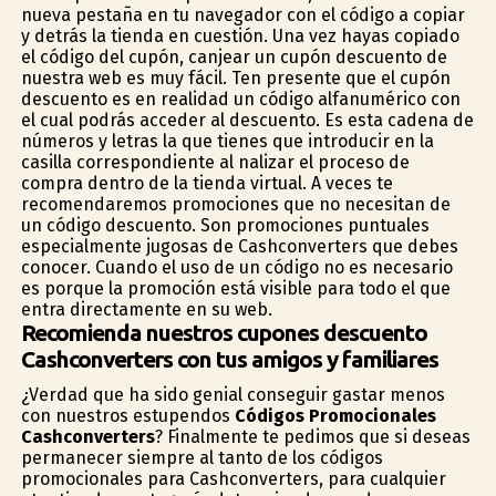
nueva pestaña en tu navegador con el código a copiar
y detrás la tienda en cuestión. Una vez hayas copiado
el código del cupón, canjear un cupón descuento de
nuestra web es muy fácil. Ten presente que el cupón
descuento es en realidad un código alfanumérico con
el cual podrás acceder al descuento. Es esta cadena de
números y letras la que tienes que introducir en la
casilla correspondiente al finalizar el proceso de
compra dentro de la tienda virtual. A veces te
recomendaremos promociones que no necesitan de
un código descuento. Son promociones puntuales
especialmente jugosas de Cashconverters que debes
conocer. Cuando el uso de un código no es necesario
es porque la promoción está visible para todo el que
entra directamente en su web.
Recomienda nuestros cupones descuento
Cashconverters con tus amigos y familiares
¿Verdad que ha sido genial conseguir gastar menos
con nuestros estupendos
Códigos Promocionales
Cashconverters
? Finalmente te pedimos que si deseas
permanecer siempre al tanto de los códigos
promocionales para Cashconverters, para cualquier