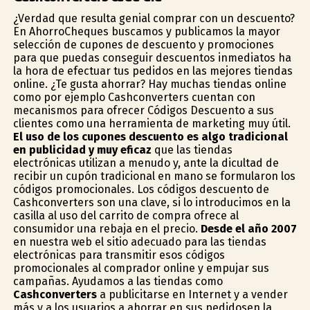
¿Verdad que resulta genial comprar con un descuento?
En AhorroCheques buscamos y publicamos la mayor
selección de cupones de descuento y promociones
para que puedas conseguir descuentos inmediatos ha
la hora de efectuar tus pedidos en las mejores tiendas
online. ¿Te gusta ahorrar? Hay muchas tiendas online
como por ejemplo Cashconverters cuentan con
mecanismos para ofrecer Códigos Descuento a sus
clientes como una herramienta de marketing muy útil.
El uso de los cupones descuento es algo tradicional
en publicidad y muy eficaz
que las tiendas
electrónicas utilizan a menudo y, ante la dificultad de
recibir un cupón tradicional en mano se formularon los
códigos promocionales. Los códigos descuento de
Cashconverters son una clave, si lo introducimos en la
casilla al uso del carrito de compra ofrece al
consumidor una rebaja en el precio.
Desde el año 2007
en nuestra web el sitio adecuado para las tiendas
electrónicas para transmitir esos códigos
promocionales al comprador online y empujar sus
campañas. Ayudamos a las tiendas como
Cashconverters
a publicitarse en Internet y a vender
más y a los usuarios a ahorrar en sus pedidosen la