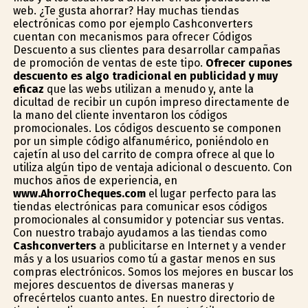
web. ¿Te gusta ahorrar? Hay muchas tiendas
electrónicas como por ejemplo Cashconverters
cuentan con mecanismos para ofrecer Códigos
Descuento a sus clientes para desarrollar campañas
de promoción de ventas de este tipo.
Ofrecer cupones
descuento es algo tradicional en publicidad y muy
eficaz
que las webs utilizan a menudo y, ante la
dificultad de recibir un cupón impreso directamente de
la mano del cliente inventaron los códigos
promocionales. Los códigos descuento se componen
por un simple código alfanumérico, poniéndolo en
cajetín al uso del carrito de compra ofrece al que lo
utiliza algún tipo de ventaja adicional o descuento. Con
muchos años de experiencia, en
www.AhorroCheques.com
el lugar perfecto para las
tiendas electrónicas para comunicar esos códigos
promocionales al consumidor y potenciar sus ventas.
Con nuestro trabajo ayudamos a las tiendas como
Cashconverters
a publicitarse en Internet y a vender
más y a los usuarios como tú a gastar menos en sus
compras electrónicos. Somos los mejores en buscar los
mejores descuentos de diversas maneras y
ofrecértelos cuanto antes. En nuestro directorio de