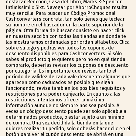
destacar Redcoon, Casa del Libro, Marks & Spencer,
Intimissimi o Sixt. Navegar por AhorroCheques resulta
muy sencilla. Para buscar un Código Promocional
Cashconverters concreta, tan sólo tienes que teclear
su nombre en el buscador en la parte superior de la
página. Otra forma de buscar consiste en hacer click
en nuestra sección con todas las tiendas en donde te
las mostraremos ordenadas por orden alfabético. Clica
sobre su logo y podrás ver todos los cupones de
descuento disponibles para Cashconverters. Si sólo
sabes el producto que quieres pero no en qué tienda
comprarlo, deberías revisar los cupones de descuento
por categoría. Es importante que revises tanto el
periodo de validez de cada vale descuento algunos que
aparecen como caducados es posible que sigan
funcionando, revisa tambien los posibles requisitos y
restricciones para poder canjearlo. En cuanto a las
restricciones intentamos ofrecer la máxima
información aunque no siempre nos sea posible. A
veces un código descuento puede ser solo aplicable a
determinados productos, o estar sujeto a un mínimo
de compra. Una vez decidida la tienda en la que
quieres realizar tu pedido, solo deberás hacer clic en el
botón para ver el cupón descuento, se abrirá en una