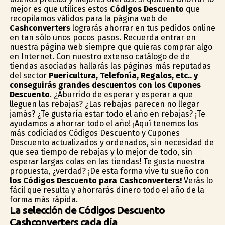
mejor es que utilices estos
Códigos Descuento
que
recopilamos válidos para la página web de
Cashconverters
lograrás ahorrar en tus pedidos online
en tan sólo unos pocos pasos. Recuerda entrar en
nuestra página web siempre que quieras comprar algo
en Internet. Con nuestro extenso catálogo de de
tiendas asociadas hallarás las páginas más reputadas
del sector
Puericultura, Telefonía, Regalos, etc.. y
conseguirás grandes descuentos con los Cupones
Descuento
. ¿Aburrido de esperar y esperar a que
lleguen las rebajas? ¿Las rebajas parecen no llegar
jamás? ¿Te gustaría estar todo el año en rebajas? ¡Te
ayudamos a ahorrar todo el año! ¡Aquí tenemos los
más codiciados Códigos Descuento y Cupones
Descuento actualizados y ordenados, sin necesidad de
que sea tiempo de rebajas y lo mejor de todo, sin
esperar largas colas en las tiendas! Te gusta nuestra
propuesta, ¿verdad? ¡De esta forma vive tu sueño con
los Códigos Descuento para Cashconverters!
Verás lo
fácil que resulta y ahorrarás dinero todo el año de la
forma más rápida.
La selección de Códigos Descuento
Cashconverters cada día