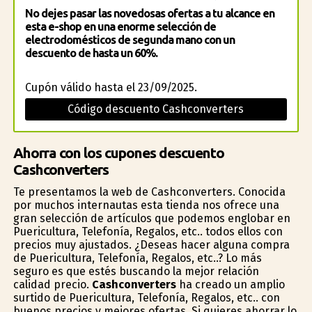
No dejes pasar las novedosas ofertas a tu alcance en
esta e-shop en una enorme selección de
electrodomésticos de segunda mano con un
descuento de hasta un 60%.
Cupón válido hasta el 23/09/2025.
Código descuento Cashconverters
Ahorra con los cupones descuento
Cashconverters
Te presentamos la web de Cashconverters. Conocida
por muchos internautas esta tienda nos ofrece una
gran selección de artículos que podemos englobar en
Puericultura, Telefonía, Regalos, etc.. todos ellos con
precios muy ajustados. ¿Deseas hacer alguna compra
de Puericultura, Telefonía, Regalos, etc..? Lo más
seguro es que estés buscando la mejor relación
calidad precio.
Cashconverters
ha creado un amplio
surtido de Puericultura, Telefonía, Regalos, etc.. con
buenos precios y mejores ofertas. Si quieres ahorrar lo