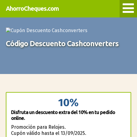
AhorroCheques.com
Código Descuento Cashconverters
10%
Disfruta un descuento extra del 10% en tu pedido
online.
Promoción para Relojes.
Cupón válido hasta el 13/09/2025.