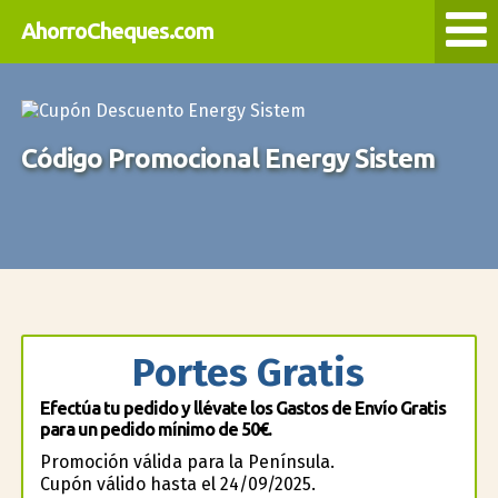
AhorroCheques.com
Código Promocional Energy Sistem
Portes Gratis
Efectúa tu pedido y llévate los Gastos de Envío Gratis
para un pedido mínimo de 50€.
Promoción válida para la Península.
Cupón válido hasta el 24/09/2025.