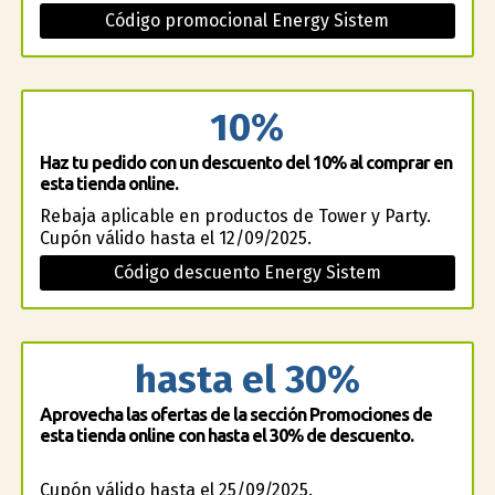
Código promocional Energy Sistem
10%
Haz tu pedido con un descuento del 10% al comprar en
esta tienda online.
Rebaja aplicable en productos de Tower y Party.
Cupón válido hasta el 12/09/2025.
Código descuento Energy Sistem
hasta el 30%
Aprovecha las ofertas de la sección Promociones de
esta tienda online con hasta el 30% de descuento.
Cupón válido hasta el 25/09/2025.