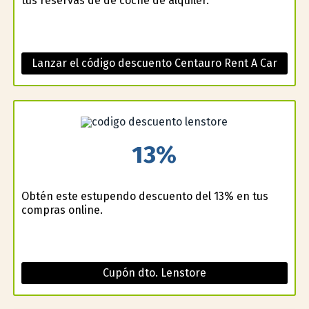
tus reservas de de coche de alquiler.
Lanzar el código descuento Centauro Rent A Car
13%
Obtén este estupendo descuento del 13% en tus
compras online.
Cupón dto. Lenstore