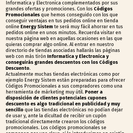
Informatica y Electronica complementados por sus
grandes ofertas y promociones. Con los
Códigos
Promocionales
que hemos conseguido con los que
conseguir ventajas en tus pedidos online en tienda
online
Energy Sistem
te será muy fácil ahorrar en tus
pedidos online en unos minutos. Recuerda visitar en
nuestra página web en aquellas ocasiones en las que
quieras comprar algo online. Al entrar en nuestro
directorio de tiendas asociadas hallarás las páginas
web con más tirón
Informatica y Electronica y
conseguirás grandes descuentos con los Códigos
Descuento
.
Actualmente muchas tiendas electrónicas como por
ejemplo Energy Sistem están preparadas para ofrecer
Códigos Promocionales a sus compradores como una
herramienta de márketing muy útil.
Poner a
disposición de clientes potenciales cupones
descuento es algo tradicional en publicidad y muy
sencillo
que las tiendas electrónicas no podían dejar
de usar y, ante la dificultad de recibir un cupón
tradicional directamente crearon los códigos
promocionales. Los códigos promocionales se