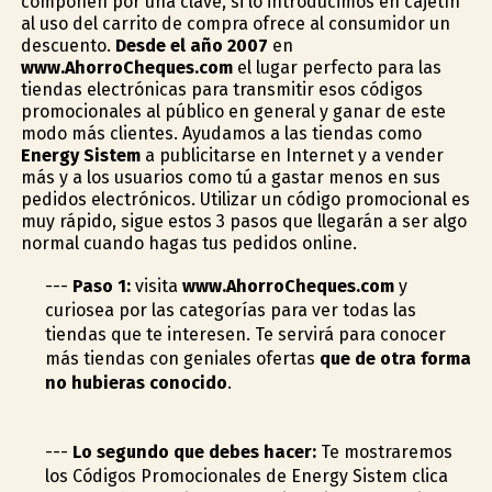
componen por una clave, si lo introducimos en cajetín
al uso del carrito de compra ofrece al consumidor un
descuento.
Desde el año 2007
en
www.AhorroCheques.com
el lugar perfecto para las
tiendas electrónicas para transmitir esos códigos
promocionales al público en general y ganar de este
modo más clientes. Ayudamos a las tiendas como
Energy Sistem
a publicitarse en Internet y a vender
más y a los usuarios como tú a gastar menos en sus
pedidos electrónicos. Utilizar un código promocional es
muy rápido, sigue estos 3 pasos que llegarán a ser algo
normal cuando hagas tus pedidos online.
---
Paso 1:
visita
www.AhorroCheques.com
y
curiosea por las categorías para ver todas las
tiendas que te interesen. Te servirá para conocer
más tiendas con geniales ofertas
que de otra forma
no hubieras conocido
.
---
Lo segundo que debes hacer:
Te mostraremos
los Códigos Promocionales de Energy Sistem clica