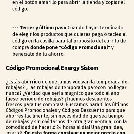
en el botón amarillo para abrir la tienda y copiar el
código.
---
Tercer y último paso
Cuando hayas terminado
de elegir los productos que quieres pega o teclea el
código en la casilla para tal proposito del carrito de
compra
donde pone "Código Promocional"
y
beneficiate de tu ahorro.
Código Promocional Energy Sistem
¿Estás aburrido de que jamás vuelvan la temporada de
rebajas? ¿Las rebajas de temporada parecen no llegar
nunca? ¿Verdad que sería magnífico que todo el año
fuese periodo de rebajas? ¡Traemos descuentos
frescos para tus compras! ¡Buscamos para ti los últimos
Códigos Promocionales y Códigos Descuento para que
ahorres fácilmente, sin necesidad de que sea tiempo
de rebajas y sin olvidarnos de otra gran ventaja, con la
comodidad de hacerlo 24 horas al día! Una gran idea,
¿cierto?
¡De esta forma consigue un mejor precio con