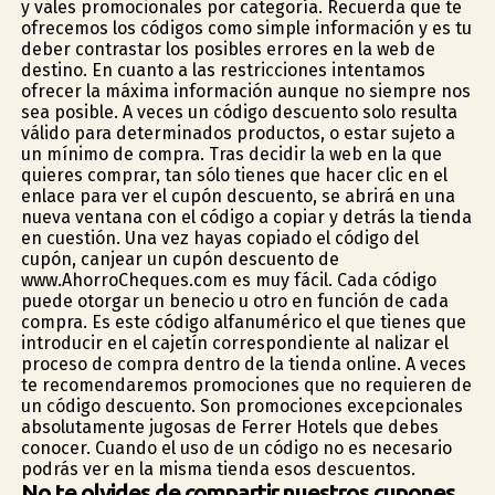
y vales promocionales por categoría. Recuerda que te
ofrecemos los códigos como simple información y es tu
deber contrastar los posibles errores en la web de
destino. En cuanto a las restricciones intentamos
ofrecer la máxima información aunque no siempre nos
sea posible. A veces un código descuento solo resulta
válido para determinados productos, o estar sujeto a
un mínimo de compra. Tras decidir la web en la que
quieres comprar, tan sólo tienes que hacer clic en el
enlace para ver el cupón descuento, se abrirá en una
nueva ventana con el código a copiar y detrás la tienda
en cuestión. Una vez hayas copiado el código del
cupón, canjear un cupón descuento de
www.AhorroCheques.com es muy fácil. Cada código
puede otorgar un beneficio u otro en función de cada
compra. Es este código alfanumérico el que tienes que
introducir en el cajetín correspondiente al finalizar el
proceso de compra dentro de la tienda online. A veces
te recomendaremos promociones que no requieren de
un código descuento. Son promociones excepcionales
absolutamente jugosas de Ferrer Hotels que debes
conocer. Cuando el uso de un código no es necesario
podrás ver en la misma tienda esos descuentos.
No te olvides de compartir nuestros cupones