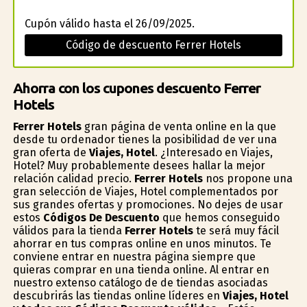
Cupón válido hasta el 26/09/2025.
Código de descuento Ferrer Hotels
Ahorra con los cupones descuento Ferrer
Hotels
Ferrer Hotels
gran página de venta online en la que
desde tu ordenador tienes la posibilidad de ver una
gran oferta de
Viajes, Hotel
. ¿Interesado en Viajes,
Hotel? Muy probablemente desees hallar la mejor
relación calidad precio.
Ferrer Hotels
nos propone una
gran selección de Viajes, Hotel complementados por
sus grandes ofertas y promociones. No dejes de usar
estos
Códigos De Descuento
que hemos conseguido
válidos para la tienda
Ferrer Hotels
te será muy fácil
ahorrar en tus compras online en unos minutos. Te
conviene entrar en nuestra página siempre que
quieras comprar en una tienda online. Al entrar en
nuestro extenso catálogo de de tiendas asociadas
descubrirás las tiendas online líderes en
Viajes, Hotel