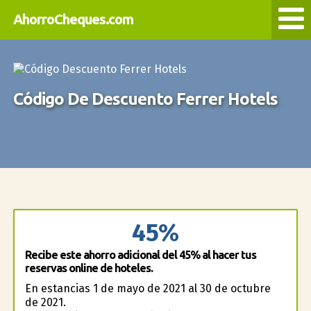
AhorroCheques.com
Código De Descuento Ferrer Hotels
45%
Recibe este ahorro adicional del 45% al hacer tus
reservas online de hoteles.
En estancias 1 de mayo de 2021 al 30 de octubre
de 2021.