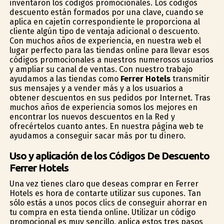
inventaron los códigos promocionales. Los códigos
descuento están formados por una clave, cuando se
aplica en cajetín correspondiente le proporciona al
cliente algún tipo de ventaja adicional o descuento.
Con muchos años de experiencia, en nuestra web el
lugar perfecto para las tiendas online para llevar esos
códigos promocionales a nuestros numerosos usuarios
y ampliar su canal de ventas. Con nuestro trabajo
ayudamos a las tiendas como
Ferrer Hotels
transmitir
sus mensajes y a vender más y a los usuarios a
obtener descuentos en sus pedidos por Internet. Tras
muchos años de experiencia somos los mejores en
encontrar los nuevos descuentos en la Red y
ofrecértelos cuanto antes. En nuestra página web te
ayudamos a conseguir sacar más por tu dinero.
Uso y aplicación de los Códigos De Descuento
Ferrer Hotels
Una vez tienes claro que deseas comprar en Ferrer
Hotels es hora de contarte utilizar sus cupones. Tan
sólo estás a unos pocos clics de conseguir ahorrar en
tu compra en esta tienda online. Utilizar un código
promocional es muy sencillo, aplica estos tres pasos