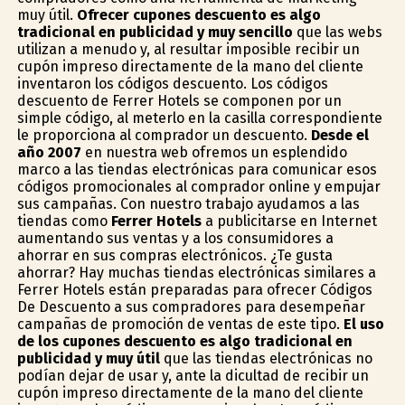
muy útil.
Ofrecer cupones descuento es algo
tradicional en publicidad y muy sencillo
que las webs
utilizan a menudo y, al resultar imposible recibir un
cupón impreso directamente de la mano del cliente
inventaron los códigos descuento. Los códigos
descuento de Ferrer Hotels se componen por un
simple código, al meterlo en la casilla correspondiente
le proporciona al comprador un descuento.
Desde el
año 2007
en nuestra web ofremos un esplendido
marco a las tiendas electrónicas para comunicar esos
códigos promocionales al comprador online y empujar
sus campañas. Con nuestro trabajo ayudamos a las
tiendas como
Ferrer Hotels
a publicitarse en Internet
aumentando sus ventas y a los consumidores a
ahorrar en sus compras electrónicos. ¿Te gusta
ahorrar? Hay muchas tiendas electrónicas similares a
Ferrer Hotels están preparadas para ofrecer Códigos
De Descuento a sus compradores para desempeñar
campañas de promoción de ventas de este tipo.
El uso
de los cupones descuento es algo tradicional en
publicidad y muy útil
que las tiendas electrónicas no
podían dejar de usar y, ante la dificultad de recibir un
cupón impreso directamente de la mano del cliente