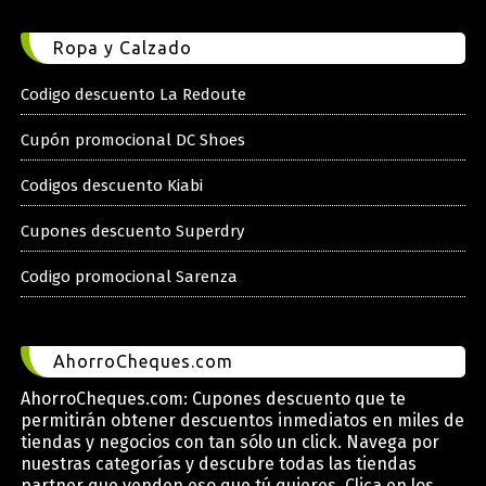
Ropa y Calzado
Codigo descuento La Redoute
Cupón promocional DC Shoes
Codigos descuento Kiabi
Cupones descuento Superdry
Codigo promocional Sarenza
AhorroCheques.com
AhorroCheques.com: Cupones descuento que te
permitirán obtener descuentos inmediatos en miles de
tiendas y negocios con tan sólo un click. Navega por
nuestras categorías y descubre todas las tiendas
partner que venden eso que tú quieres. Clica en los