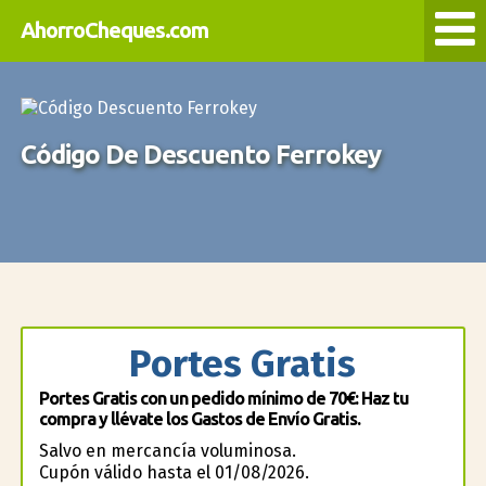
AhorroCheques.com
Código De Descuento Ferrokey
Portes Gratis
Portes Gratis con un pedido mínimo de 70€: Haz tu
compra y llévate los Gastos de Envío Gratis.
Salvo en mercancía voluminosa.
Cupón válido hasta el 01/08/2026.