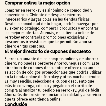
Comprar online, la mejor opción
Comprar en Ferrokey es sinónimo de comodidad y
conveniencia. Olvídate de desplazamientos
innecesarios y largas colas en las tiendas físicas.
Desde la comodidad de tu hogar, podrás navegar por
su extenso catálogo, comparar productos y encontrar
las mejores ofertas. Además, en la tienda online de
Ferrokey encontrarás promociones exclusivas y
descuentos irresistibles que te permitirán ahorrar
dinero en tus compras.
El mejor directorio de cupones descuento
Si eres un amante de las compras online y de ahorrar
dinero, no puedes perderte AhorroCheques.com. Este
directorio de cupones descuento te ofrece una amplia
selección de códigos promocionales que podrás utilizar
en la tienda online de Ferrokey y otras muchas tiendas.
Es muy sencillo: selecciona el cupón descuento que
más te convenga, cópialo y pégalo en el carrito de
compra al finalizar tu pedido en Ferrokey. ¡Así de fácil!
Ahorrarás dinero sin renunciar a la calidad y al servicio
que te ofrece esta tienda online.
Conclusión