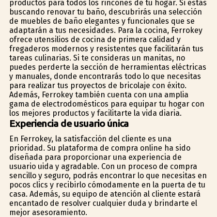
productos para todos los rincones de tu hogar. Si estás
buscando renovar tu baño, descubrirás una selección
de muebles de baño elegantes y funcionales que se
adaptarán a tus necesidades. Para la cocina, Ferrokey
ofrece utensilios de cocina de primera calidad y
fregaderos modernos y resistentes que facilitarán tus
tareas culinarias. Si te consideras un manitas, no
puedes perderte la sección de herramientas eléctricas
y manuales, donde encontrarás todo lo que necesitas
para realizar tus proyectos de bricolaje con éxito.
Además, Ferrokey también cuenta con una amplia
gama de electrodomésticos para equipar tu hogar con
los mejores productos y facilitarte la vida diaria.
Experiencia de usuario única
En Ferrokey, la satisfacción del cliente es una
prioridad. Su plataforma de compra online ha sido
diseñada para proporcionar una experiencia de
usuario fluida y agradable. Con un proceso de compra
sencillo y seguro, podrás encontrar lo que necesitas en
pocos clics y recibirlo cómodamente en la puerta de tu
casa. Además, su equipo de atención al cliente estará
encantado de resolver cualquier duda y brindarte el
mejor asesoramiento.